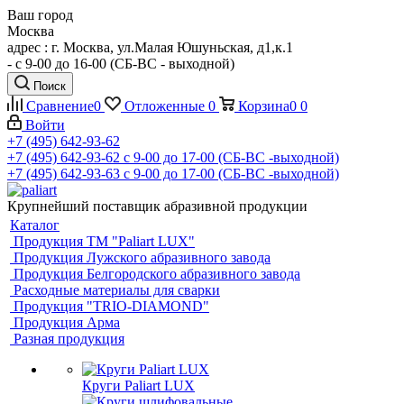
Ваш город
Москва
адрес : г. Москва, ул.Малая Юшуньская, д1,к.1
- c 9-00 до 16-00 (СБ-ВС - выходной)
Поиск
Сравнение
0
Отложенные
0
Корзина
0
0
Войти
+7 (495) 642-93-62
+7 (495) 642-93-62
c 9-00 до 17-00 (СБ-ВС -выходной)
+7 (495) 642-93-63
c 9-00 до 17-00 (СБ-ВС -выходной)
Крупнейший поставщик абразивной продукции
Каталог
Продукция ТМ "Paliart LUX"
Продукция Лужского абразивного завода
Продукция Белгородского абразивного завода
Расходные материалы для сварки
Продукция "TRIO-DIAMOND"
Продукция Арма
Разная продукция
Круги Paliart LUX