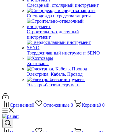
Слесарный, столярный инструмент
Спецодежда и средства защиты
Строительно-отделочный
инструмент
Твердосплавный инструмент SENO
Хозтовары
Электрика, Кабель, Провод
Электро-бензоинструмент
Сравнение
0
Отложенные
0
Корзина
0
0