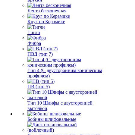
Лента бесконечная
Круг по Керамике
Тигли
Фибра
ПВД (тип 7)
Тип 4 (С двусторонним коническим
профилем)
ПВ (тип 5)
Тип 10 Шлифы с двусторонней
выточкой
Бобины шлифовальные