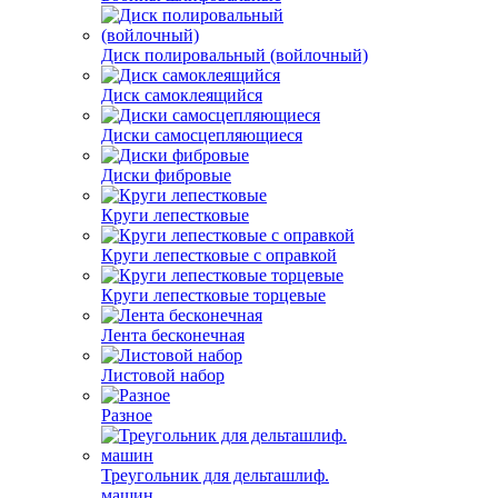
Диск полировальный (войлочный)
Диск самоклеящийся
Диски самосцепляющиеся
Диски фибровые
Круги лепестковые
Круги лепестковые с оправкой
Круги лепестковые торцевые
Лента бесконечная
Листовой набор
Разное
Треугольник для дельташлиф.
машин