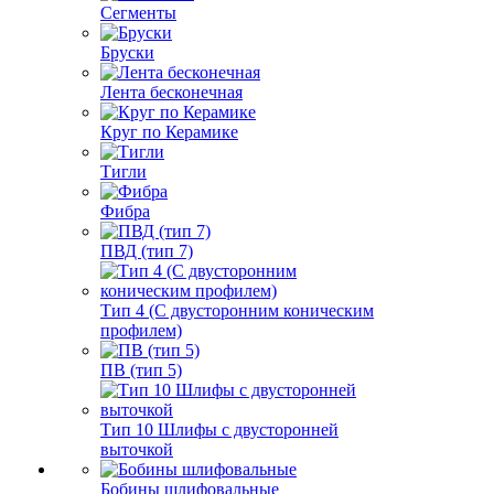
Сегменты
Бруски
Лента бесконечная
Круг по Керамике
Тигли
Фибра
ПВД (тип 7)
Тип 4 (С двусторонним коническим
профилем)
ПВ (тип 5)
Тип 10 Шлифы с двусторонней
выточкой
Бобины шлифовальные