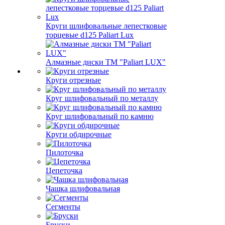
Круги шлифовальные лепестковые
торцевые d125 Paliart Lux
Алмазные диски ТМ "Paliart LUX"
Круги отрезные
Круг шлифовальный по металлу
Круг шлифовальный по камню
Круги обдирочные
Пилоточка
Цепеточка
Чашка шлифовальная
Сегменты
Бруски