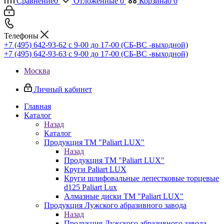
Сравнение
0
Отложенные
0
Корзина
0
0
Телефоны
+7 (495) 642-93-62
c 9-00 до 17-00 (СБ-ВС -выходной)
+7 (495) 642-93-63
c 9-00 до 17-00 (СБ-ВС -выходной)
Москва
Личный кабинет
Главная
Каталог
Назад
Каталог
Продукция ТМ "Paliart LUX"
Назад
Продукция ТМ "Paliart LUX"
Круги Paliart LUX
Круги шлифовальные лепестковые торцевые
d125 Paliart Lux
Алмазные диски ТМ "Paliart LUX"
Продукция Лужского абразивного завода
Назад
Продукция Лужского абразивного завода