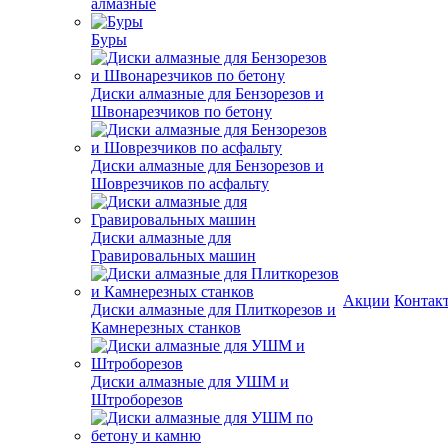
алмазные
Буры
Диски алмазные для Бензорезов и
Швонарезчиков по бетону
Диски алмазные для Бензорезов и
Шоврезчиков по асфальту
Диски алмазные для
Гравировальных машин
Акции
Контак
Диски алмазные для Плиткорезов и
Камнерезных станков
Диски алмазные для УШМ и
Штроборезов