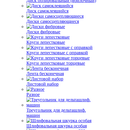
Диск полировальный (войлочный)
Диск самоклеящийся
Диски самосцепляющиеся
Диски фибровые
Круги лепестковые
Круги лепестковые с оправкой
Круги лепестковые торцевые
Лента бесконечная
Листовой набор
Разное
Треугольник для дельташлиф.
машин
Шлифовальная шкурка особая