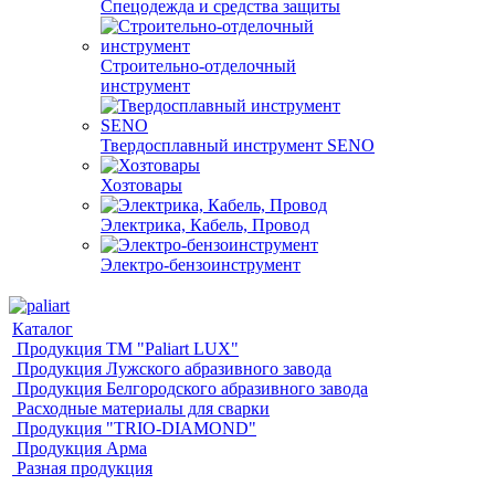
Спецодежда и средства защиты
Строительно-отделочный
инструмент
Твердосплавный инструмент SENO
Хозтовары
Электрика, Кабель, Провод
Электро-бензоинструмент
Каталог
Продукция ТМ "Paliart LUX"
Продукция Лужского абразивного завода
Продукция Белгородского абразивного завода
Расходные материалы для сварки
Продукция "TRIO-DIAMOND"
Продукция Арма
Разная продукция