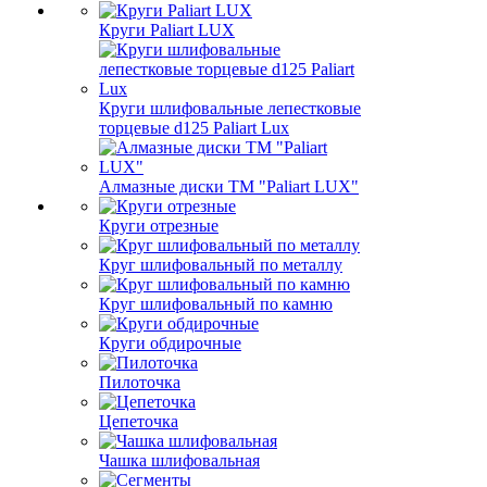
Круги Paliart LUX
Круги шлифовальные лепестковые
торцевые d125 Paliart Lux
Алмазные диски ТМ "Paliart LUX"
Круги отрезные
Круг шлифовальный по металлу
Круг шлифовальный по камню
Круги обдирочные
Пилоточка
Цепеточка
Чашка шлифовальная