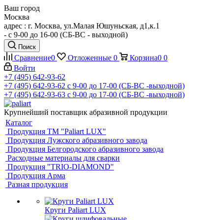
Ваш город
Москва
адрес : г. Москва, ул.Малая Юшуньская, д1,к.1
- c 9-00 до 16-00 (СБ-ВС - выходной)
Поиск
Сравнение
0
Отложенные
0
Корзина
0
0
Войти
+7 (495) 642-93-62
+7 (495) 642-93-62
c 9-00 до 17-00 (СБ-ВС -выходной)
+7 (495) 642-93-63
c 9-00 до 17-00 (СБ-ВС -выходной)
Крупнейший поставщик абразивной продукции
Каталог
Продукция ТМ "Paliart LUX"
Продукция Лужского абразивного завода
Продукция Белгородского абразивного завода
Расходные материалы для сварки
Продукция "TRIO-DIAMOND"
Продукция Арма
Разная продукция
Круги Paliart LUX