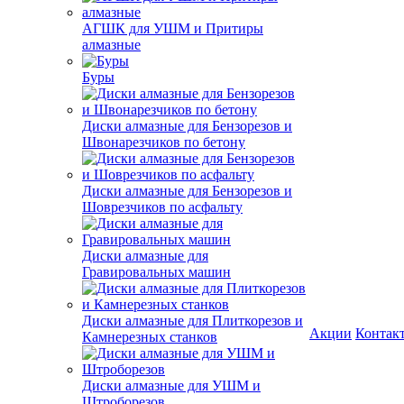
АГШК для УШМ и Притиры
алмазные
Буры
Диски алмазные для Бензорезов и
Швонарезчиков по бетону
Диски алмазные для Бензорезов и
Шоврезчиков по асфальту
Диски алмазные для
Гравировальных машин
Диски алмазные для Плиткорезов и
Акции
Контак
Камнерезных станков
Диски алмазные для УШМ и
Штроборезов