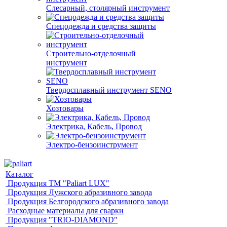
Слесарный, столярный инструмент
Спецодежда и средства защиты
Строительно-отделочный
инструмент
Твердосплавный инструмент SENO
Хозтовары
Электрика, Кабель, Провод
Электро-бензоинструмент
Каталог
Продукция ТМ "Paliart LUX"
Продукция Лужского абразивного завода
Продукция Белгородского абразивного завода
Расходные материалы для сварки
Продукция "TRIO-DIAMOND"