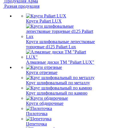
Продукция Арма
Разная продукция
Круги Paliart LUX
Круги шлифовальные лепестковые
торцевые d125 Paliart Lux
Алмазные диски ТМ "Paliart LUX"
Круги отрезные
Круг шлифовальный по металлу
Круг шлифовальный по камню
Круги обдирочные
Пилоточка
Цепеточка