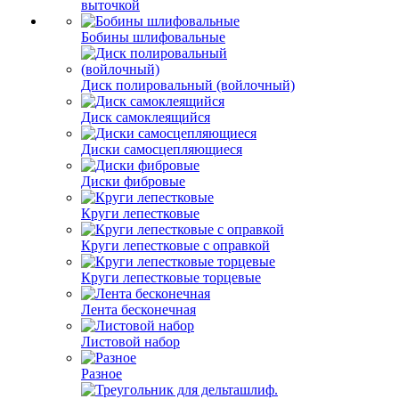
выточкой
Бобины шлифовальные
Диск полировальный (войлочный)
Диск самоклеящийся
Диски самосцепляющиеся
Диски фибровые
Круги лепестковые
Круги лепестковые с оправкой
Круги лепестковые торцевые
Лента бесконечная
Листовой набор
Разное