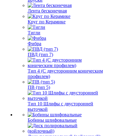
Лента бесконечная
Круг по Керамике
Тигли
Фибра
ПВД (тип 7)
Тип 4 (С двусторонним коническим
профилем)
ПВ (тип 5)
Тип 10 Шлифы с двусторонней
выточкой
Бобины шлифовальные