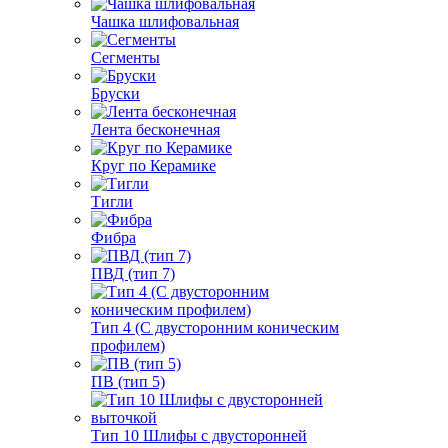
Чашка шлифовальная
Сегменты
Бруски
Лента бесконечная
Круг по Керамике
Тигли
Фибра
ПВД (тип 7)
Тип 4 (С двусторонним коническим
профилем)
ПВ (тип 5)
Тип 10 Шлифы с двусторонней