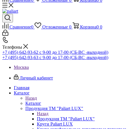
Сравнение
0
Отложенные
0
Корзина
0
0
Сравнение
0
Отложенные
0
Корзина
0
0
Телефоны
+7 (495) 642-93-62
c 9-00 до 17-00 (СБ-ВС -выходной)
+7 (495) 642-93-63
c 9-00 до 17-00 (СБ-ВС -выходной)
Москва
Личный кабинет
Главная
Каталог
Назад
Каталог
Продукция ТМ "Paliart LUX"
Назад
Продукция ТМ "Paliart LUX"
Круги Paliart LUX