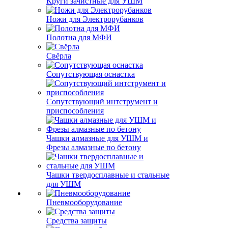
Круги зачистные для УШМ
Ножи для Электрорубанков
Полотна для МФИ
Свёрла
Сопутствующая оснастка
Сопутствующий интструмент и
приспособления
Чашки алмазные для УШМ и
Фрезы алмазные по бетону
Чашки твердосплавные и стальные
для УШМ
Пневмооборудование
Средства защиты