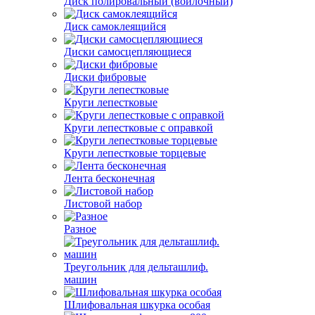
Диск полировальный (войлочный)
Диск самоклеящийся
Диски самосцепляющиеся
Диски фибровые
Круги лепестковые
Круги лепестковые с оправкой
Круги лепестковые торцевые
Лента бесконечная
Листовой набор
Разное
Треугольник для дельташлиф.
машин
Шлифовальная шкурка особая