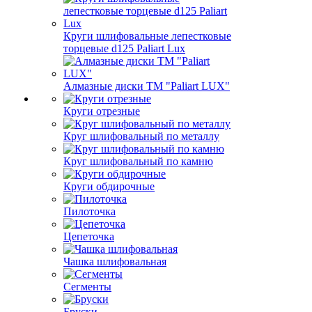
Круги шлифовальные лепестковые
торцевые d125 Paliart Lux
Алмазные диски ТМ "Paliart LUX"
Круги отрезные
Круг шлифовальный по металлу
Круг шлифовальный по камню
Круги обдирочные
Пилоточка
Цепеточка
Чашка шлифовальная
Сегменты
Бруски