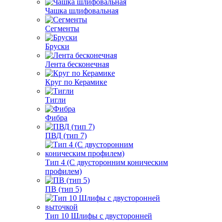
Чашка шлифовальная
Сегменты
Бруски
Лента бесконечная
Круг по Керамике
Тигли
Фибра
ПВД (тип 7)
Тип 4 (С двусторонним коническим
профилем)
ПВ (тип 5)
Тип 10 Шлифы с двусторонней