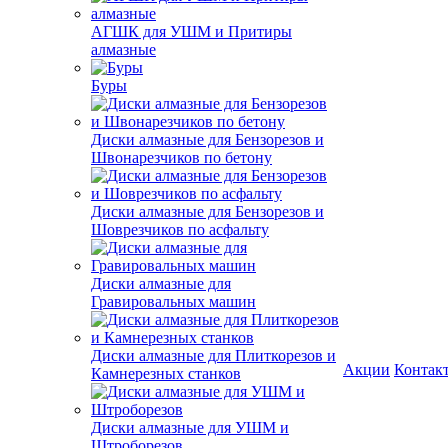
АГШК для УШМ и Притиры
алмазные
Буры
Диски алмазные для Бензорезов и
Швонарезчиков по бетону
Диски алмазные для Бензорезов и
Шоврезчиков по асфальту
Диски алмазные для
Гравировальных машин
Диски алмазные для Плиткорезов и
Акции
Контак
Камнерезных станков
Диски алмазные для УШМ и
Штроборезов