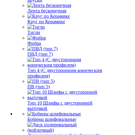
Лента бесконечная
Круг по Керамике
Тигли
Фибра
ПВД (тип 7)
Тип 4 (С двусторонним коническим
профилем)
ПВ (тип 5)
Тип 10 Шлифы с двусторонней
выточкой
Бобины шлифовальные