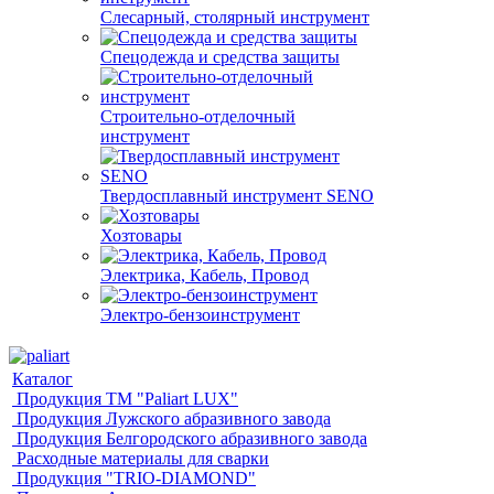
Слесарный, столярный инструмент
Спецодежда и средства защиты
Строительно-отделочный
инструмент
Твердосплавный инструмент SENO
Хозтовары
Электрика, Кабель, Провод
Электро-бензоинструмент
Каталог
Продукция ТМ "Paliart LUX"
Продукция Лужского абразивного завода
Продукция Белгородского абразивного завода
Расходные материалы для сварки
Продукция "TRIO-DIAMOND"