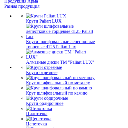
Продукция Арма
Разная продукция
Круги Paliart LUX
Круги шлифовальные лепестковые
торцевые d125 Paliart Lux
Алмазные диски ТМ "Paliart LUX"
Круги отрезные
Круг шлифовальный по металлу
Круг шлифовальный по камню
Круги обдирочные
Пилоточка
Цепеточка