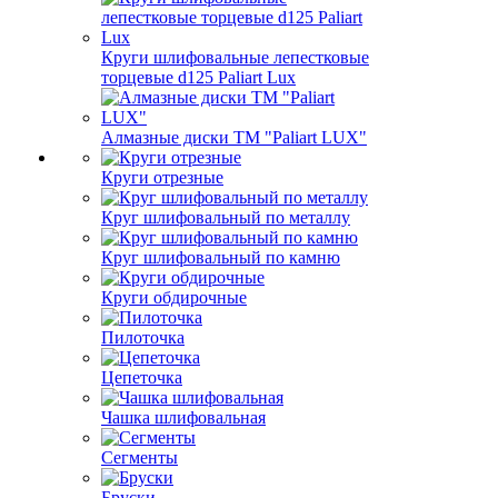
Круги шлифовальные лепестковые
торцевые d125 Paliart Lux
Алмазные диски ТМ "Paliart LUX"
Круги отрезные
Круг шлифовальный по металлу
Круг шлифовальный по камню
Круги обдирочные
Пилоточка
Цепеточка
Чашка шлифовальная
Сегменты
Бруски