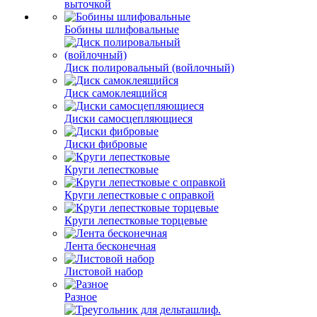
выточкой
Бобины шлифовальные
Диск полировальный (войлочный)
Диск самоклеящийся
Диски самосцепляющиеся
Диски фибровые
Круги лепестковые
Круги лепестковые с оправкой
Круги лепестковые торцевые
Лента бесконечная
Листовой набор
Разное