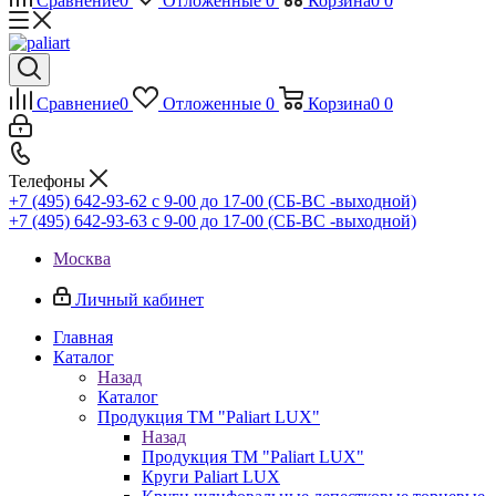
Сравнение
0
Отложенные
0
Корзина
0
0
Сравнение
0
Отложенные
0
Корзина
0
0
Телефоны
+7 (495) 642-93-62
c 9-00 до 17-00 (СБ-ВС -выходной)
+7 (495) 642-93-63
c 9-00 до 17-00 (СБ-ВС -выходной)
Москва
Личный кабинет
Главная
Каталог
Назад
Каталог
Продукция ТМ "Paliart LUX"
Назад
Продукция ТМ "Paliart LUX"
Круги Paliart LUX