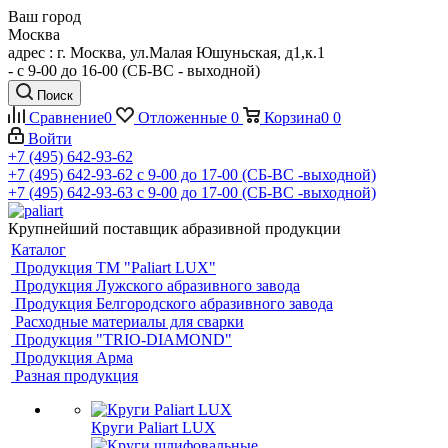
Ваш город
Москва
адрес : г. Москва, ул.Малая Юшуньская, д1,к.1
- c 9-00 до 16-00 (СБ-ВС - выходной)
Поиск
Сравнение
0
Отложенные
0
Корзина
0
0
Войти
+7 (495) 642-93-62
+7 (495) 642-93-62
c 9-00 до 17-00 (СБ-ВС -выходной)
+7 (495) 642-93-63
c 9-00 до 17-00 (СБ-ВС -выходной)
Крупнейший поставщик абразивной продукции
Каталог
Продукция ТМ "Paliart LUX"
Продукция Лужского абразивного завода
Продукция Белгородского абразивного завода
Расходные материалы для сварки
Продукция "TRIO-DIAMOND"
Продукция Арма
Разная продукция
Круги Paliart LUX