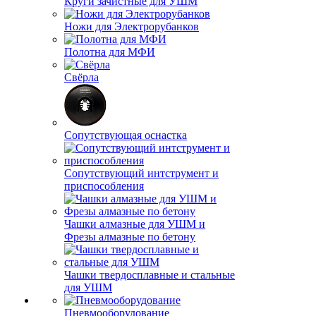
Круги зачистные для УШМ
Ножи для Электрорубанков
Полотна для МФИ
Свёрла
Сопутствующая оснастка
Сопутствующий интструмент и
приспособления
Чашки алмазные для УШМ и
Фрезы алмазные по бетону
Чашки твердосплавные и стальные
для УШМ
Пневмооборудование