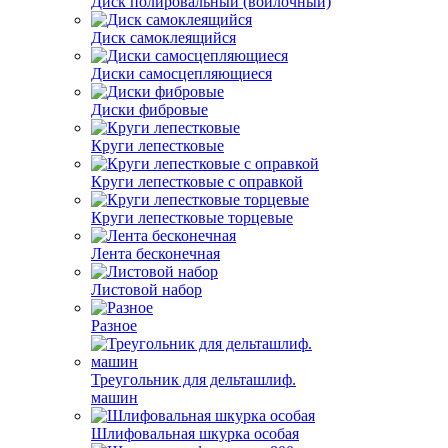
Диск полировальный (войлочный)
Диск самоклеящийся
Диски самосцепляющиеся
Диски фибровые
Круги лепестковые
Круги лепестковые с оправкой
Круги лепестковые торцевые
Лента бесконечная
Листовой набор
Разное
Треугольник для дельташлиф.
машин
Шлифовальная шкурка особая