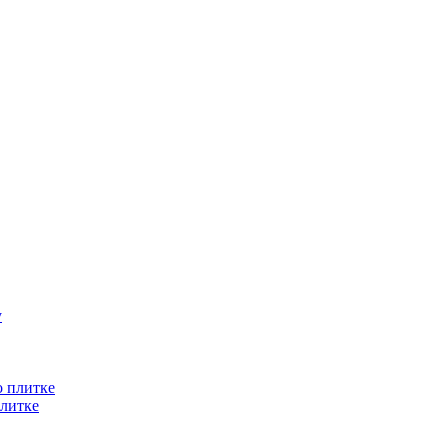
литке