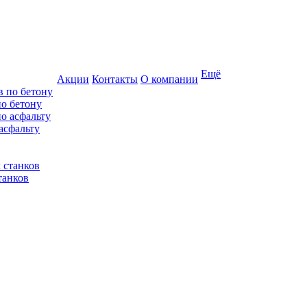
Ещё
Акции
Контакты
О компании
по бетону
асфальту
танков