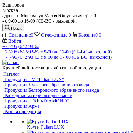
Ваш город
Москва
адрес : г. Москва, ул.Малая Юшуньская, д1,к.1
- c 9-00 до 16-00 (СБ-ВС - выходной)
Поиск
Сравнение
0
Отложенные
0
Корзина
0
0
Войти
+7 (495) 642-93-62
+7 (495) 642-93-62
c 9-00 до 17-00 (СБ-ВС -выходной)
+7 (495) 642-93-63
c 9-00 до 17-00 (СБ-ВС -выходной)
Крупнейший поставщик абразивной продукции
Каталог
Продукция ТМ "Paliart LUX"
Продукция Лужского абразивного завода
Продукция Белгородского абразивного завода
Расходные материалы для сварки
Продукция "TRIO-DIAMOND"
Продукция Арма
Разная продукция
Круги Paliart LUX