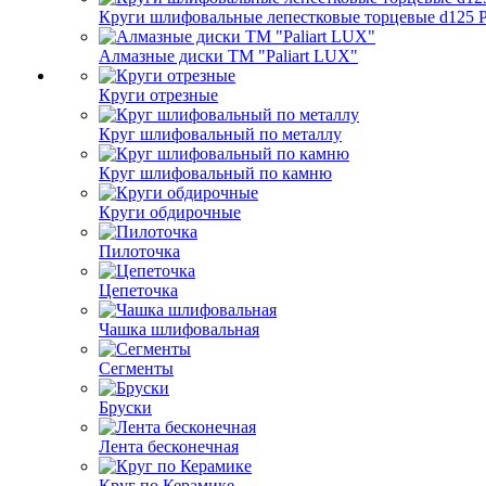
Круги шлифовальные лепестковые торцевые d125 Pa
Алмазные диски ТМ "Paliart LUX"
Круги отрезные
Круг шлифовальный по металлу
Круг шлифовальный по камню
Круги обдирочные
Пилоточка
Цепеточка
Чашка шлифовальная
Сегменты
Бруски
Лента бесконечная
Круг по Керамике