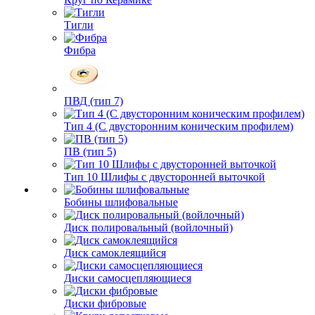
Тигли
Фибра
ПВД (тип 7)
Тип 4 (С двусторонним коническим профилем)
ПВ (тип 5)
Тип 10 Шлифы с двусторонней выточкой
Бобины шлифовальные
Диск полировальный (войлочный)
Диск самоклеящийся
Диски самосцепляющиеся
Диски фибровые