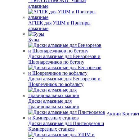
"TRIO-DIAMOND" Чашки
алмазные
АГШК для УШМ и Притиры
алмазные
Буры
Диски алмазные для Бензорезов и
Швонарезчиков по бетону
Диски алмазные для Бензорезов и
Шоврезчиков по асфальту
Диски алмазные для
Гравировальных машин
Акции
Контак
Диски алмазные для Плиткорезов и
Камнерезных станков