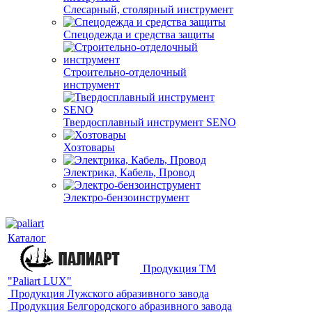
Слесарный, столярный инструмент
Спецодежда и средства защиты
Строительно-отделочный
инструмент
Твердосплавный инструмент SENO
Хозтовары
Электрика, Кабель, Провод
Электро-бензоинструмент
Каталог
Продукция ТМ
"Paliart LUX"
Продукция Лужского абразивного завода
Продукция Белгородского абразивного завода