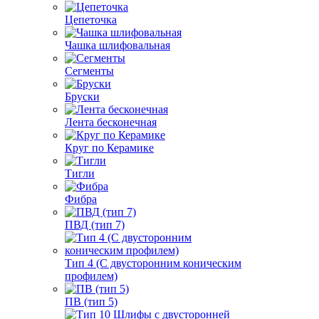
Цепеточка
Чашка шлифовальная
Сегменты
Бруски
Лента бесконечная
Круг по Керамике
Тигли
Фибра
ПВД (тип 7)
Тип 4 (С двусторонним коническим
профилем)
ПВ (тип 5)