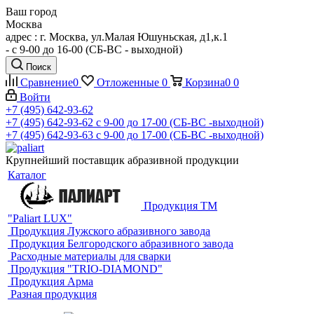
Ваш город
Москва
адрес : г. Москва, ул.Малая Юшуньская, д1,к.1
- c 9-00 до 16-00 (СБ-ВС - выходной)
Поиск
Сравнение
0
Отложенные
0
Корзина
0
0
Войти
+7 (495) 642-93-62
+7 (495) 642-93-62
c 9-00 до 17-00 (СБ-ВС -выходной)
+7 (495) 642-93-63
c 9-00 до 17-00 (СБ-ВС -выходной)
Крупнейший поставщик абразивной продукции
Каталог
Продукция ТМ
"Paliart LUX"
Продукция Лужского абразивного завода
Продукция Белгородского абразивного завода
Расходные материалы для сварки
Продукция "TRIO-DIAMOND"
Продукция Арма
Разная продукция