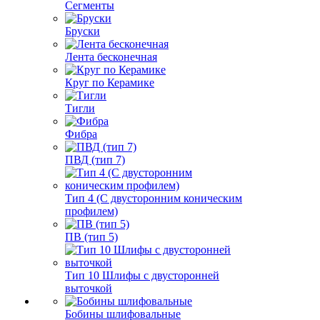
Сегменты
Бруски
Лента бесконечная
Круг по Керамике
Тигли
Фибра
ПВД (тип 7)
Тип 4 (С двусторонним коническим
профилем)
ПВ (тип 5)
Тип 10 Шлифы с двусторонней
выточкой
Бобины шлифовальные