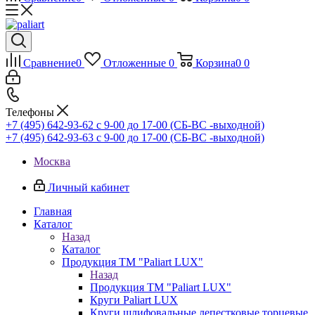
Сравнение
0
Отложенные
0
Корзина
0
0
Телефоны
+7 (495) 642-93-62
c 9-00 до 17-00 (СБ-ВС -выходной)
+7 (495) 642-93-63
c 9-00 до 17-00 (СБ-ВС -выходной)
Москва
Личный кабинет
Главная
Каталог
Назад
Каталог
Продукция ТМ "Paliart LUX"
Назад
Продукция ТМ "Paliart LUX"
Круги Paliart LUX
Круги шлифовальные лепестковые торцевые