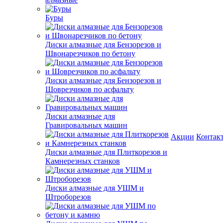
Буры
Диски алмазные для Бензорезов и
Швонарезчиков по бетону
Диски алмазные для Бензорезов и
Шоврезчиков по асфальту
Диски алмазные для
Гравировальных машин
Акции
Контак
Диски алмазные для Плиткорезов и
Камнерезных станков
Диски алмазные для УШМ и
Штроборезов