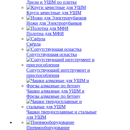
Дрели и УШМ по плитке
Круги зачистные для УШМ
Ножи для Электрорубанков
Полотна для МФИ
Свёрла
Сопутствующая оснастка
Сопутствующий интструмент и
приспособления
Чашки алмазные для УШМ и
Фрезы алмазные по бетону
Чашки твердосплавные и стальные
для УШМ
Пневмооборудование