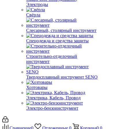
Электроды
Свёрла
Слесарный, столярный инструмент
Спецодежда и средства защиты
Строительно-отделочный
инструмент
Твердосплавный инструмент SENO
Хозтовары
Электрика, Кабель, Провод
Электро-бензоинструмент
Сравнение
0
Отложенные
0
Корзина
0
0