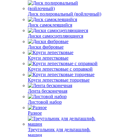
Диск полировальный (войлочный)
Диск самоклеящийся
Диски самосцепляющиеся
Диски фибровые
Круги лепестковые
Круги лепестковые с оправкой
Круги лепестковые торцевые
Лента бесконечная
Листовой набор
Разное
Треугольник для дельташлиф.
машин