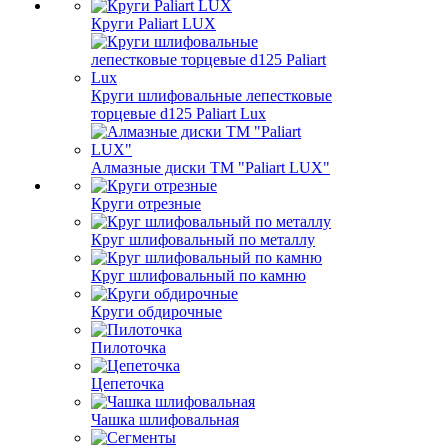
Круги Paliart LUX
Круги шлифовальные лепестковые
торцевые d125 Paliart Lux
Алмазные диски ТМ "Paliart LUX"
Круги отрезные
Круг шлифовальный по металлу
Круг шлифовальный по камню
Круги обдирочные
Пилоточка
Цепеточка
Чашка шлифовальная