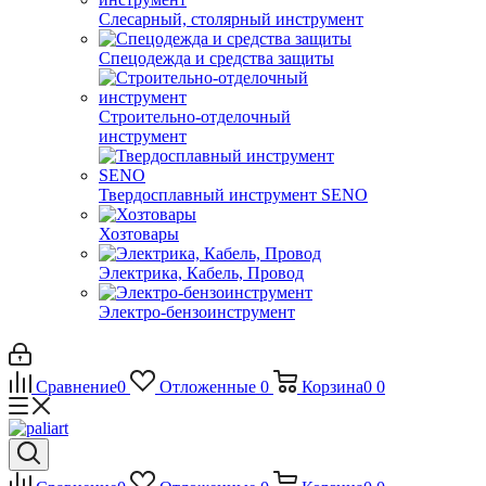
Слесарный, столярный инструмент
Спецодежда и средства защиты
Строительно-отделочный
инструмент
Твердосплавный инструмент SENO
Хозтовары
Электрика, Кабель, Провод
Электро-бензоинструмент
Сравнение
0
Отложенные
0
Корзина
0
0