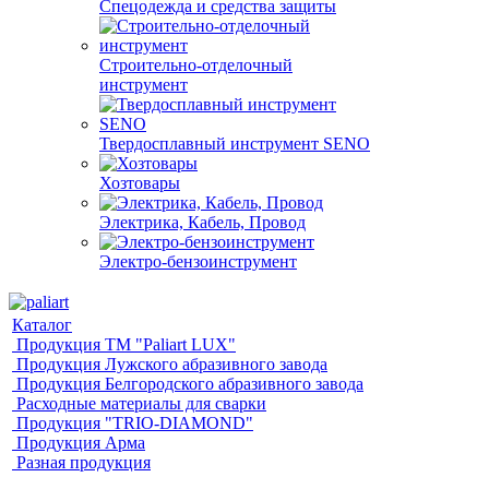
Спецодежда и средства защиты
Строительно-отделочный
инструмент
Твердосплавный инструмент SENO
Хозтовары
Электрика, Кабель, Провод
Электро-бензоинструмент
Каталог
Продукция ТМ "Paliart LUX"
Продукция Лужского абразивного завода
Продукция Белгородского абразивного завода
Расходные материалы для сварки
Продукция "TRIO-DIAMOND"
Продукция Арма
Разная продукция