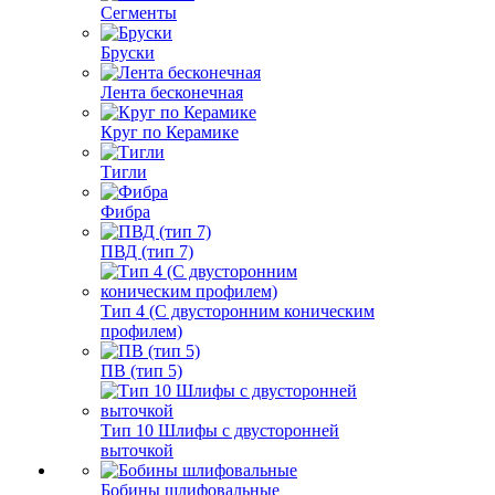
Сегменты
Бруски
Лента бесконечная
Круг по Керамике
Тигли
Фибра
ПВД (тип 7)
Тип 4 (С двусторонним коническим
профилем)
ПВ (тип 5)
Тип 10 Шлифы с двусторонней
выточкой
Бобины шлифовальные