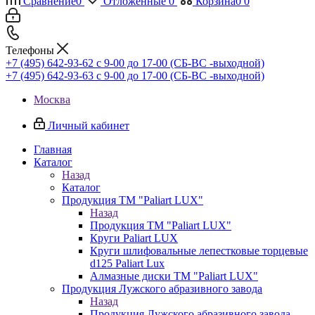
Сравнение
0
Отложенные
0
Корзина
0
0
Телефоны
+7 (495) 642-93-62
c 9-00 до 17-00 (СБ-ВС -выходной)
+7 (495) 642-93-63
c 9-00 до 17-00 (СБ-ВС -выходной)
Москва
Личный кабинет
Главная
Каталог
Назад
Каталог
Продукция ТМ "Paliart LUX"
Назад
Продукция ТМ "Paliart LUX"
Круги Paliart LUX
Круги шлифовальные лепестковые торцевые
d125 Paliart Lux
Алмазные диски ТМ "Paliart LUX"
Продукция Лужского абразивного завода
Назад
Продукция Лужского абразивного завода