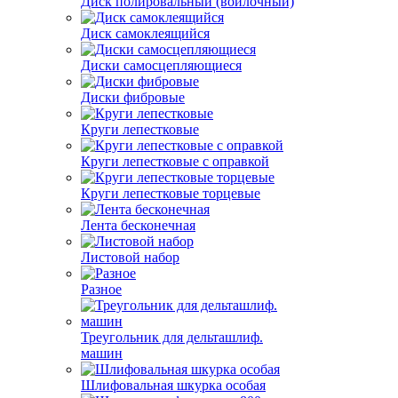
Диск полировальный (войлочный)
Диск самоклеящийся
Диски самосцепляющиеся
Диски фибровые
Круги лепестковые
Круги лепестковые с оправкой
Круги лепестковые торцевые
Лента бесконечная
Листовой набор
Разное
Треугольник для дельташлиф.
машин
Шлифовальная шкурка особая