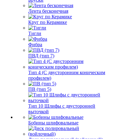
Лента бесконечная
Круг по Керамике
Тигли
Фибра
ПВД (тип 7)
Тип 4 (С двусторонним коническим
профилем)
ПВ (тип 5)
Тип 10 Шлифы с двусторонней
выточкой
Бобины шлифовальные