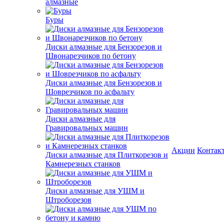
алмазные
Буры
Диски алмазные для Бензорезов и
Швонарезчиков по бетону
Диски алмазные для Бензорезов и
Шоврезчиков по асфальту
Диски алмазные для
Гравировальных машин
Акции
Контак
Диски алмазные для Плиткорезов и
Камнерезных станков
Диски алмазные для УШМ и
Штроборезов