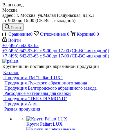
Ваш город
Москва
адрес : г. Москва, ул.Малая Юшуньская, д1,к.1
- c 9-00 до 16-00 (СБ-ВС - выходной)
Поиск
Сравнение
0
Отложенные
0
Корзина
0
0
Войти
+7 (495) 642-93-62
+7 (495) 642-93-62
c 9-00 до 17-00 (СБ-ВС -выходной)
+7 (495) 642-93-63
c 9-00 до 17-00 (СБ-ВС -выходной)
Крупнейший поставщик абразивной продукции
Каталог
Продукция ТМ "Paliart LUX"
Продукция Лужского абразивного завода
Продукция Белгородского абразивного завода
Расходные материалы для сварки
Продукция "TRIO-DIAMOND"
Продукция Арма
Разная продукция
Круги Paliart LUX