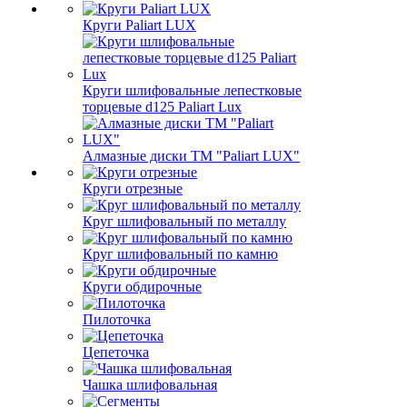
Круги Paliart LUX
Круги шлифовальные лепестковые
торцевые d125 Paliart Lux
Алмазные диски ТМ "Paliart LUX"
Круги отрезные
Круг шлифовальный по металлу
Круг шлифовальный по камню
Круги обдирочные
Пилоточка
Цепеточка
Чашка шлифовальная