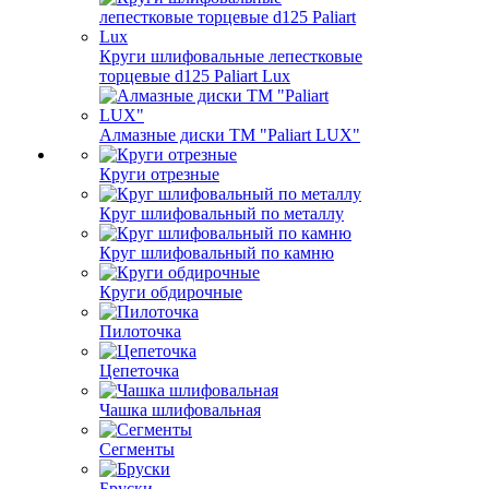
Круги шлифовальные лепестковые
торцевые d125 Paliart Lux
Алмазные диски ТМ "Paliart LUX"
Круги отрезные
Круг шлифовальный по металлу
Круг шлифовальный по камню
Круги обдирочные
Пилоточка
Цепеточка
Чашка шлифовальная
Сегменты
Бруски