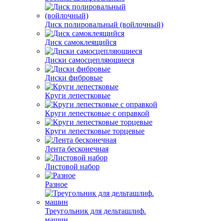
Диск полировальный (войлочный)
Диск самоклеящийся
Диски самосцепляющиеся
Диски фибровые
Круги лепестковые
Круги лепестковые с оправкой
Круги лепестковые торцевые
Лента бесконечная
Листовой набор
Разное
Треугольник для дельташлиф.
машин