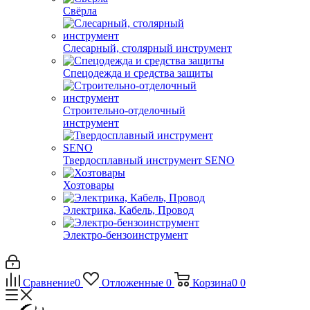
Свёрла
Слесарный, столярный инструмент
Спецодежда и средства защиты
Строительно-отделочный
инструмент
Твердосплавный инструмент SENO
Хозтовары
Электрика, Кабель, Провод
Электро-бензоинструмент
Сравнение
0
Отложенные
0
Корзина
0
0