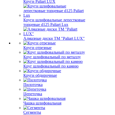
Круги Paliart LUX
Круги шлифовальные лепестковые
торцевые d125 Paliart Lux
Алмазные диски ТМ "Paliart LUX"
Круги отрезные
Круг шлифовальный по металлу
Круг шлифовальный по камню
Круги обдирочные
Пилоточка
Цепеточка
Чашка шлифовальная
Сегменты