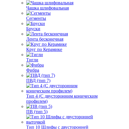
Чашка шлифовальная
Сегменты
Бруски
Лента бесконечная
Круг по Керамике
Тигли
Фибра
ПВД (тип 7)
Тип 4 (С двусторонним коническим
профилем)
ПВ (тип 5)
Тип 10 Шлифы с двусторонней