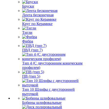
Бруски
Лента бесконечная
Круг по Керамике
Тигли
Фибра
ПВД (тип 7)
Тип 4 (С двусторонним коническим
профилем)
ПВ (тип 5)
Тип 10 Шлифы с двусторонней
выточкой
Бобины шлифовальные