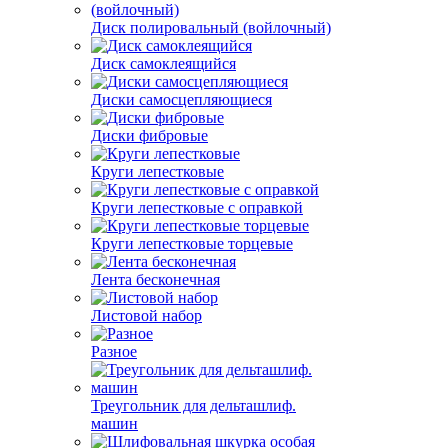
Диск полировальный (войлочный)
Диск самоклеящийся
Диски самосцепляющиеся
Диски фибровые
Круги лепестковые
Круги лепестковые с оправкой
Круги лепестковые торцевые
Лента бесконечная
Листовой набор
Разное
Треугольник для дельташлиф.
машин