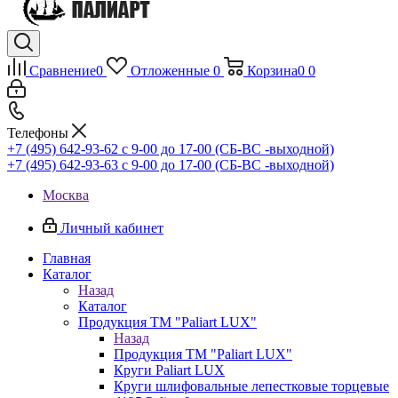
Сравнение
0
Отложенные
0
Корзина
0
0
Телефоны
+7 (495) 642-93-62
c 9-00 до 17-00 (СБ-ВС -выходной)
+7 (495) 642-93-63
c 9-00 до 17-00 (СБ-ВС -выходной)
Москва
Личный кабинет
Главная
Каталог
Назад
Каталог
Продукция ТМ "Paliart LUX"
Назад
Продукция ТМ "Paliart LUX"
Круги Paliart LUX
Круги шлифовальные лепестковые торцевые