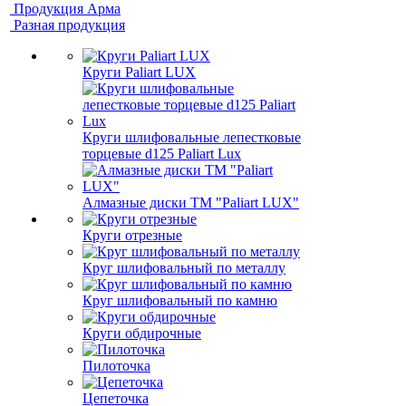
Продукция Арма
Разная продукция
Круги Paliart LUX
Круги шлифовальные лепестковые
торцевые d125 Paliart Lux
Алмазные диски ТМ "Paliart LUX"
Круги отрезные
Круг шлифовальный по металлу
Круг шлифовальный по камню
Круги обдирочные
Пилоточка
Цепеточка