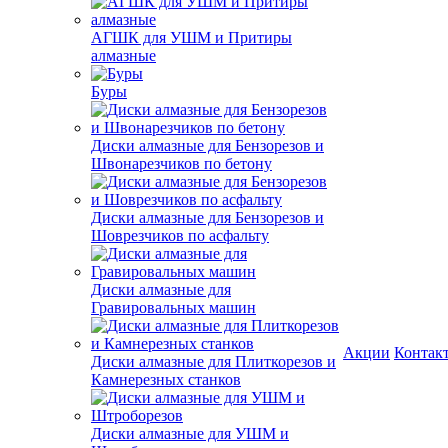
АГШК для УШМ и Притиры
алмазные
Буры
Диски алмазные для Бензорезов и
Швонарезчиков по бетону
Диски алмазные для Бензорезов и
Шоврезчиков по асфальту
Диски алмазные для
Гравировальных машин
Акции
Контак
Диски алмазные для Плиткорезов и
Камнерезных станков
Диски алмазные для УШМ и