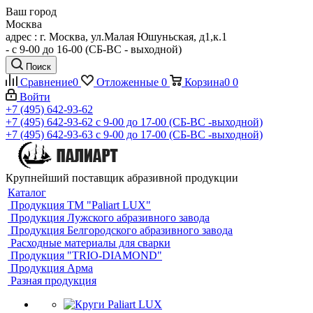
Ваш город
Москва
адрес : г. Москва, ул.Малая Юшуньская, д1,к.1
- c 9-00 до 16-00 (СБ-ВС - выходной)
Поиск
Сравнение
0
Отложенные
0
Корзина
0
0
Войти
+7 (495) 642-93-62
+7 (495) 642-93-62
c 9-00 до 17-00 (СБ-ВС -выходной)
+7 (495) 642-93-63
c 9-00 до 17-00 (СБ-ВС -выходной)
Крупнейший поставщик абразивной продукции
Каталог
Продукция ТМ "Paliart LUX"
Продукция Лужского абразивного завода
Продукция Белгородского абразивного завода
Расходные материалы для сварки
Продукция "TRIO-DIAMOND"
Продукция Арма
Разная продукция