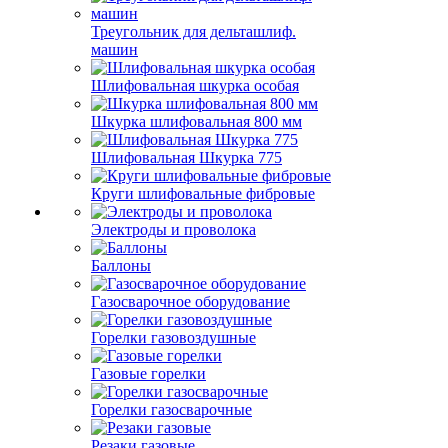
Треугольник для дельташлиф.
машин
Шлифовальная шкурка особая
Шкурка шлифовальная 800 мм
Шлифовальная Шкурка 775
Круги шлифовальные фибровые
Электроды и проволока
Баллоны
Газосварочное оборудование
Горелки газовоздушные
Газовые горелки
Горелки газосварочные
Резаки газовые