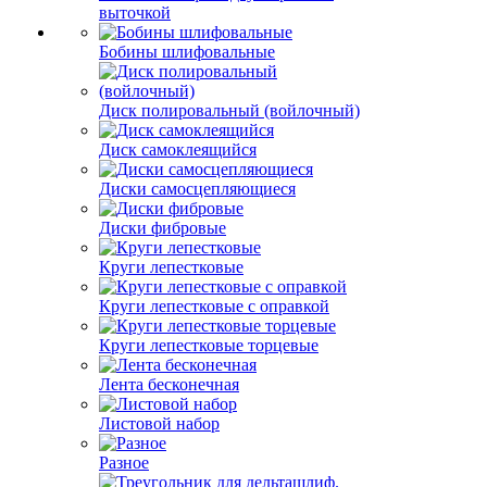
выточкой
Бобины шлифовальные
Диск полировальный (войлочный)
Диск самоклеящийся
Диски самосцепляющиеся
Диски фибровые
Круги лепестковые
Круги лепестковые с оправкой
Круги лепестковые торцевые
Лента бесконечная
Листовой набор
Разное