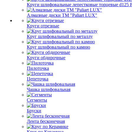
Круги шлифовальные лепестковые торцевые d125 Pa
Алмазные диски ТМ "Paliart LUX"
Круги отрезные
Круг шлифовальный по металлу
Круг шлифовальный по камню
Круги обдирочные
Пилоточка
Цепеточка
Чашка шлифовальная
Сегменты
Бруски
Лента бесконечная
Круг по Керамике