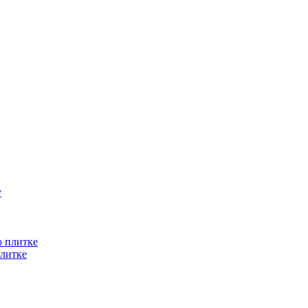
литке