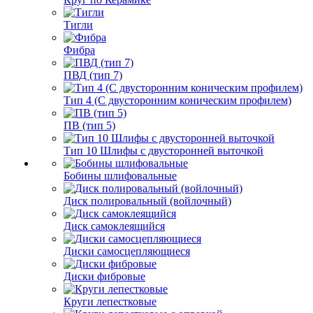
Тигли
Фибра
ПВД (тип 7)
Тип 4 (С двусторонним коническим профилем)
ПВ (тип 5)
Тип 10 Шлифы с двусторонней выточкой
Бобины шлифовальные
Диск полировальный (войлочный)
Диск самоклеящийся
Диски самосцепляющиеся
Диски фибровые
Круги лепестковые