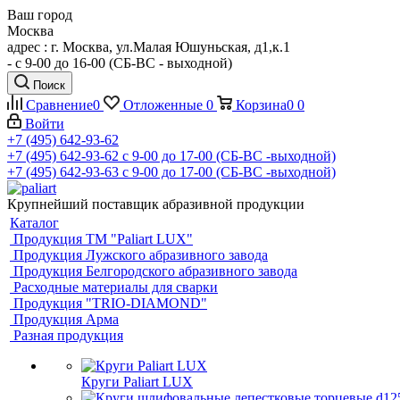
Ваш город
Москва
адрес : г. Москва, ул.Малая Юшуньская, д1,к.1
- c 9-00 до 16-00 (СБ-ВС - выходной)
Поиск
Сравнение
0
Отложенные
0
Корзина
0
0
Войти
+7 (495) 642-93-62
+7 (495) 642-93-62
c 9-00 до 17-00 (СБ-ВС -выходной)
+7 (495) 642-93-63
c 9-00 до 17-00 (СБ-ВС -выходной)
Крупнейший поставщик абразивной продукции
Каталог
Продукция ТМ "Paliart LUX"
Продукция Лужского абразивного завода
Продукция Белгородского абразивного завода
Расходные материалы для сварки
Продукция "TRIO-DIAMOND"
Продукция Арма
Разная продукция
Круги Paliart LUX