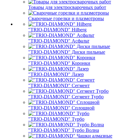
Товары для электросварочных работ
Сварочные горелки и плазмотроны
"TRIO-DIAMOND" Hilberg
"TRIO-DIAMOND" Асфальт
"TRIO-DIAMOND" Диски пильные
"TRIO-DIAMOND" Коронки
"TRIO-DIAMOND" Лазер
"TRIO-DIAMOND" Сегмент
"TRIO-DIAMOND" Сегмент Турбо
"TRIO-DIAMOND" Сплошной
"TRIO-DIAMOND" Турбо
"TRIO-DIAMOND" Турбо Волна