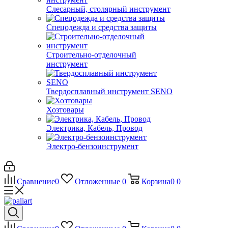
Слесарный, столярный инструмент
Спецодежда и средства защиты
Строительно-отделочный
инструмент
Твердосплавный инструмент SENO
Хозтовары
Электрика, Кабель, Провод
Электро-бензоинструмент
Сравнение
0
Отложенные
0
Корзина
0
0