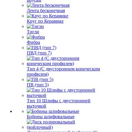
Лента бесконечная
Круг по Керамике
Тигли
Фибра
ПВД (тип 7)
Тип 4 (С двусторонним коническим
профилем)
ПВ (тип 5)
Тип 10 Шлифы с двусторонней
выточкой
Бобины шлифовальные