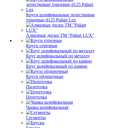
Круги шлифовальные лепестковые
торцевые d125 Paliart Lux
Алмазные диски ТМ "Paliart LUX"
Круги отрезные
Круг шлифовальный по металлу
Круг шлифовальный по камню
Круги обдирочные
Пилоточка
Цепеточка
Чашка шлифовальная
Сегменты
Бруски