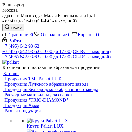
Ваш город
Москва
адрес : г. Москва, ул.Малая Юшуньская, д1,к.1
- c 9-00 до 16-00 (СБ-ВС - выходной)
Поиск
Сравнение
0
Отложенные
0
Корзина
0
0
Войти
+7 (495) 642-93-62
+7 (495) 642-93-62
c 9-00 до 17-00 (СБ-ВС -выходной)
+7 (495) 642-93-63
c 9-00 до 17-00 (СБ-ВС -выходной)
Крупнейший поставщик абразивной продукции
Каталог
Продукция ТМ "Paliart LUX"
Продукция Лужского абразивного завода
Продукция Белгородского абразивного завода
Расходные материалы для сварки
Продукция "TRIO-DIAMOND"
Продукция Арма
Разная продукция
Круги Paliart LUX