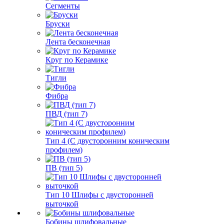
Сегменты
Бруски
Лента бесконечная
Круг по Керамике
Тигли
Фибра
ПВД (тип 7)
Тип 4 (С двусторонним коническим
профилем)
ПВ (тип 5)
Тип 10 Шлифы с двусторонней
выточкой
Бобины шлифовальные