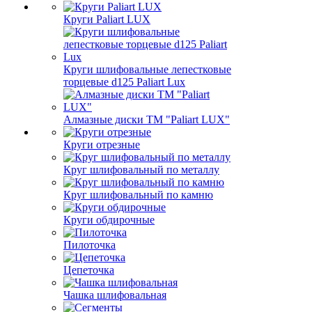
Круги Paliart LUX
Круги шлифовальные лепестковые
торцевые d125 Paliart Lux
Алмазные диски ТМ "Paliart LUX"
Круги отрезные
Круг шлифовальный по металлу
Круг шлифовальный по камню
Круги обдирочные
Пилоточка
Цепеточка
Чашка шлифовальная