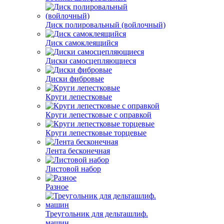
Диск полировальный (войлочный)
Диск самоклеящийся
Диски самосцепляющиеся
Диски фибровые
Круги лепестковые
Круги лепестковые с оправкой
Круги лепестковые торцевые
Лента бесконечная
Листовой набор
Разное
Треугольник для дельташлиф.
машин