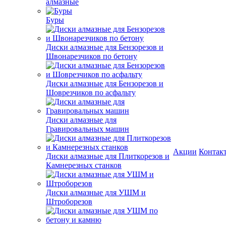
алмазные
Буры
Диски алмазные для Бензорезов и
Швонарезчиков по бетону
Диски алмазные для Бензорезов и
Шоврезчиков по асфальту
Диски алмазные для
Гравировальных машин
Акции
Контак
Диски алмазные для Плиткорезов и
Камнерезных станков
Диски алмазные для УШМ и
Штроборезов