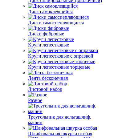
Диск полировальный (войлочный)
Диск самоклеящийся
Диски самосцепляющиеся
Диски фибровые
Круги лепестковые
Круги лепестковые с оправкой
Круги лепестковые торцевые
Лента бесконечная
Листовой набор
Разное
Треугольник для дельташлиф.
машин
Шлифовальная шкурка особая