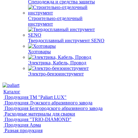
Спецодежда и средства защиты
Строительно-отделочный
инструмент
Твердосплавный инструмент SENO
Хозтовары
Электрика, Кабель, Провод
Электро-бензоинструмент
Каталог
Продукция ТМ "Paliart LUX"
Продукция Лужского абразивного завода
Продукция Белгородского абразивного завода
Расходные материалы для сварки
Продукция "TRIO-DIAMOND"
Продукция Арма
Разная продукция