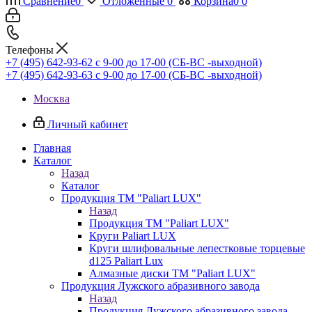
Сравнение
0
Отложенные
0
Корзина
0
0
Телефоны
+7 (495) 642-93-62
c 9-00 до 17-00 (СБ-ВС -выходной)
+7 (495) 642-93-63
c 9-00 до 17-00 (СБ-ВС -выходной)
Москва
Личный кабинет
Главная
Каталог
Назад
Каталог
Продукция ТМ "Paliart LUX"
Назад
Продукция ТМ "Paliart LUX"
Круги Paliart LUX
Круги шлифовальные лепестковые торцевые
d125 Paliart Lux
Алмазные диски ТМ "Paliart LUX"
Продукция Лужского абразивного завода
Назад
Продукция Лужского абразивного завода