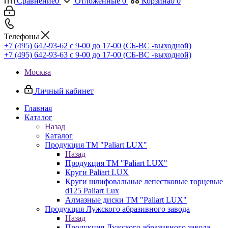
Сравнение
0
Отложенные
0
Корзина
0
0
Телефоны
+7 (495) 642-93-62
c 9-00 до 17-00 (СБ-ВС -выходной)
+7 (495) 642-93-63
c 9-00 до 17-00 (СБ-ВС -выходной)
Москва
Личный кабинет
Главная
Каталог
Назад
Каталог
Продукция ТМ "Paliart LUX"
Назад
Продукция ТМ "Paliart LUX"
Круги Paliart LUX
Круги шлифовальные лепестковые торцевые
d125 Paliart Lux
Алмазные диски ТМ "Paliart LUX"
Продукция Лужского абразивного завода
Назад
Продукция Лужского абразивного завода