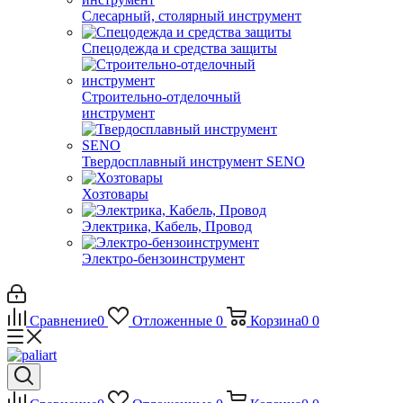
Слесарный, столярный инструмент
Спецодежда и средства защиты
Строительно-отделочный
инструмент
Твердосплавный инструмент SENO
Хозтовары
Электрика, Кабель, Провод
Электро-бензоинструмент
Сравнение
0
Отложенные
0
Корзина
0
0