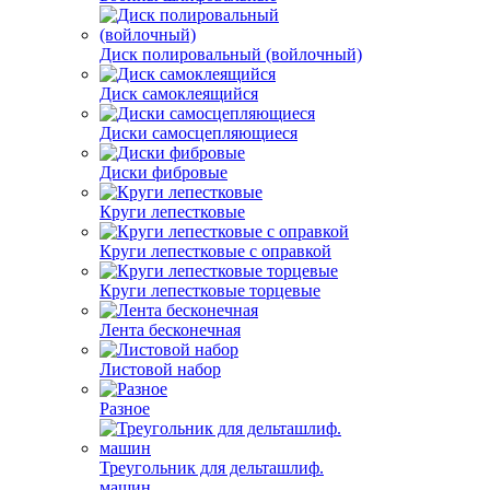
Диск полировальный (войлочный)
Диск самоклеящийся
Диски самосцепляющиеся
Диски фибровые
Круги лепестковые
Круги лепестковые с оправкой
Круги лепестковые торцевые
Лента бесконечная
Листовой набор
Разное
Треугольник для дельташлиф.
машин