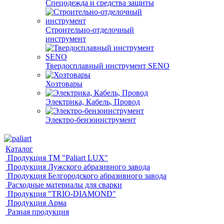
Спецодежда и средства защиты
Строительно-отделочный
инструмент
Твердосплавный инструмент SENO
Хозтовары
Электрика, Кабель, Провод
Электро-бензоинструмент
Каталог
Продукция ТМ "Paliart LUX"
Продукция Лужского абразивного завода
Продукция Белгородского абразивного завода
Расходные материалы для сварки
Продукция "TRIO-DIAMOND"
Продукция Арма
Разная продукция