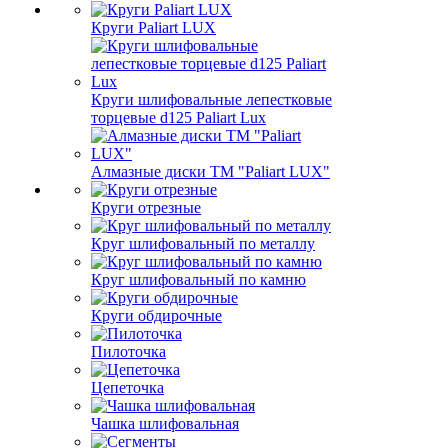
Круги Paliart LUX
Круги шлифовальные лепестковые
торцевые d125 Paliart Lux
Алмазные диски ТМ "Paliart LUX"
Круги отрезные
Круг шлифовальный по металлу
Круг шлифовальный по камню
Круги обдирочные
Пилоточка
Цепеточка
Чашка шлифовальная