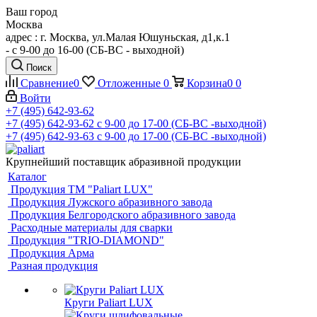
Ваш город
Москва
адрес : г. Москва, ул.Малая Юшуньская, д1,к.1
- c 9-00 до 16-00 (СБ-ВС - выходной)
Поиск
Сравнение
0
Отложенные
0
Корзина
0
0
Войти
+7 (495) 642-93-62
+7 (495) 642-93-62
c 9-00 до 17-00 (СБ-ВС -выходной)
+7 (495) 642-93-63
c 9-00 до 17-00 (СБ-ВС -выходной)
Крупнейший поставщик абразивной продукции
Каталог
Продукция ТМ "Paliart LUX"
Продукция Лужского абразивного завода
Продукция Белгородского абразивного завода
Расходные материалы для сварки
Продукция "TRIO-DIAMOND"
Продукция Арма
Разная продукция
Круги Paliart LUX