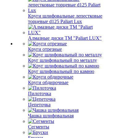
Круги шлифовальные лепестковые
торцевые d125 Paliart Lux
Алмазные диски ТМ "Paliart LUX"
Круги отрезные
Круг шлифовальный по металлу
Круг шлифовальный по камню
Круги обдирочные
Пилоточка
Цепеточка
Чашка шлифовальная
Сегменты
Бруски