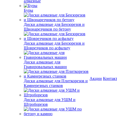
алмазные
Буры
Диски алмазные для Бензорезов и
Швонарезчиков по бетону
Диски алмазные для Бензорезов и
Шоврезчиков по асфальту
Диски алмазные для
Гравировальных машин
Акции
Контак
Диски алмазные для Плиткорезов и
Камнерезных станков
Диски алмазные для УШМ и
Штроборезов