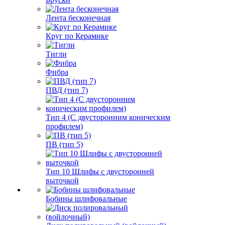
Лента бесконечная
Круг по Керамике
Тигли
Фибра
ПВД (тип 7)
Тип 4 (С двусторонним коническим
профилем)
ПВ (тип 5)
Тип 10 Шлифы с двусторонней
выточкой
Бобины шлифовальные