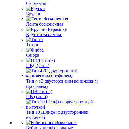
Сегменты
Бруски
Лента бесконечная
Круг по Керамике
Тигли
Фибра
ПВД (тип 7)
Тип 4 (С двусторонним коническим
профилем)
ПВ (тип 5)
Тип 10 Шлифы с двусторонней
выточкой
Бобины шлифовальные