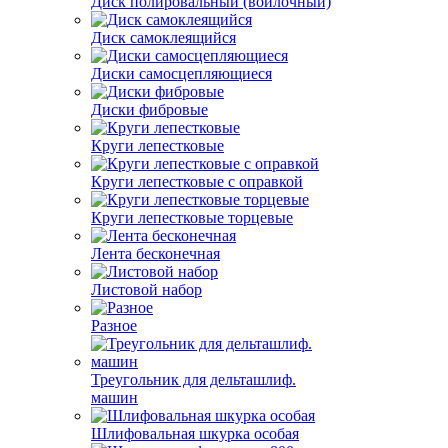
Диск полировальный (войлочный)
Диск самоклеящийся
Диски самосцепляющиеся
Диски фибровые
Круги лепестковые
Круги лепестковые с оправкой
Круги лепестковые торцевые
Лента бесконечная
Листовой набор
Разное
Треугольник для дельташлиф.
машин
Шлифовальная шкурка особая