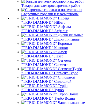
Товары для электросварочных работ
Сварочные горелки и плазмотроны
"TRIO-DIAMOND" Hilberg
"TRIO-DIAMOND" Асфальт
"TRIO-DIAMOND" Диски пильные
"TRIO-DIAMOND" Коронки
"TRIO-DIAMOND" Лазер
"TRIO-DIAMOND" Сегмент
"TRIO-DIAMOND" Сегмент Турбо
"TRIO-DIAMOND" Сплошной
"TRIO-DIAMOND" Турбо
"TRIO-DIAMOND" Турбо Волна