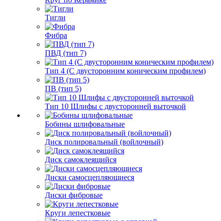
Тигли
Фибра
ПВД (тип 7)
Тип 4 (С двусторонним коническим профилем)
ПВ (тип 5)
Тип 10 Шлифы с двусторонней выточкой
Бобины шлифовальные
Диск полировальный (войлочный)
Диск самоклеящийся
Диски самосцепляющиеся
Диски фибровые
Круги лепестковые