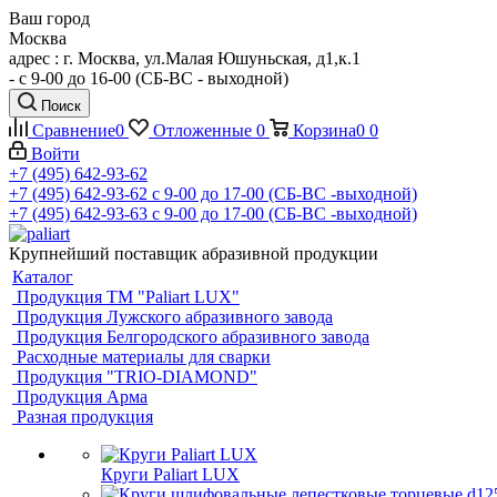
Ваш город
Москва
адрес : г. Москва, ул.Малая Юшуньская, д1,к.1
- c 9-00 до 16-00 (СБ-ВС - выходной)
Поиск
Сравнение
0
Отложенные
0
Корзина
0
0
Войти
+7 (495) 642-93-62
+7 (495) 642-93-62
c 9-00 до 17-00 (СБ-ВС -выходной)
+7 (495) 642-93-63
c 9-00 до 17-00 (СБ-ВС -выходной)
Крупнейший поставщик абразивной продукции
Каталог
Продукция ТМ "Paliart LUX"
Продукция Лужского абразивного завода
Продукция Белгородского абразивного завода
Расходные материалы для сварки
Продукция "TRIO-DIAMOND"
Продукция Арма
Разная продукция
Круги Paliart LUX