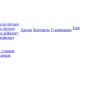
Ещё
по бетону
Акции
Контакты
О компании
асфальту
танков