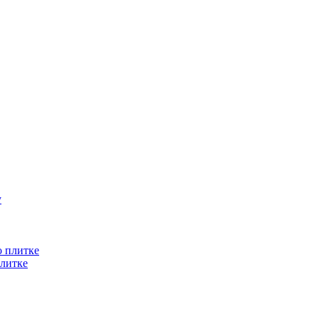
литке