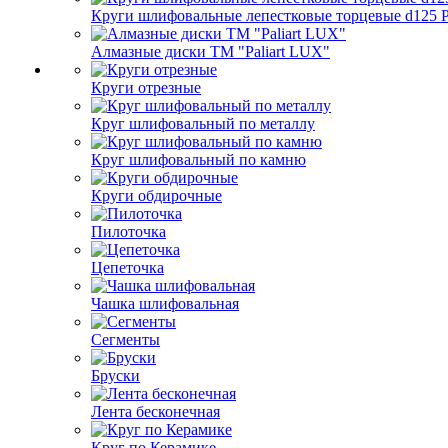
Круги шлифовальные лепестковые торцевые d125 Pa
Алмазные диски ТМ "Paliart LUX"
Круги отрезные
Круг шлифовальный по металлу
Круг шлифовальный по камню
Круги обдирочные
Пилоточка
Цепеточка
Чашка шлифовальная
Сегменты
Бруски
Лента бесконечная
Круг по Керамике