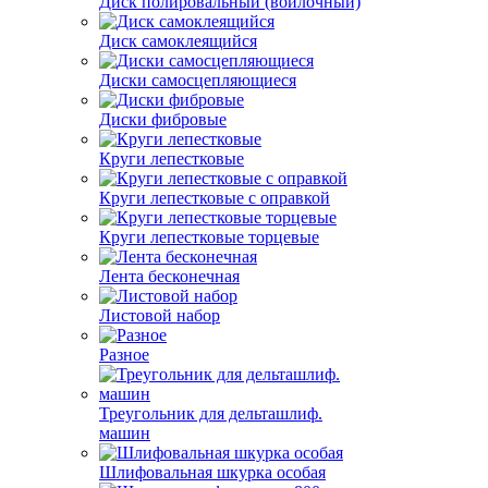
Диск полировальный (войлочный)
Диск самоклеящийся
Диски самосцепляющиеся
Диски фибровые
Круги лепестковые
Круги лепестковые с оправкой
Круги лепестковые торцевые
Лента бесконечная
Листовой набор
Разное
Треугольник для дельташлиф.
машин
Шлифовальная шкурка особая