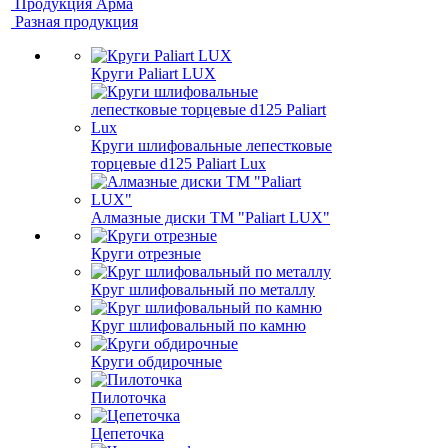
Продукция Арма
Разная продукция
Круги Paliart LUX
Круги шлифовальные лепестковые
торцевые d125 Paliart Lux
Алмазные диски ТМ "Paliart LUX"
Круги отрезные
Круг шлифовальный по металлу
Круг шлифовальный по камню
Круги обдирочные
Пилоточка
Цепеточка