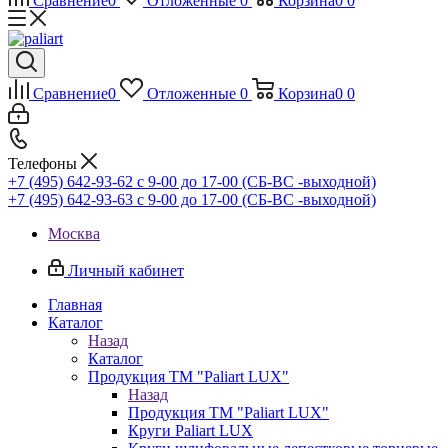
Сравнение
0
Отложенные
0
Корзина
0
0
Сравнение
0
Отложенные
0
Корзина
0
0
Телефоны
+7 (495) 642-93-62
c 9-00 до 17-00 (СБ-ВС -выходной)
+7 (495) 642-93-63
c 9-00 до 17-00 (СБ-ВС -выходной)
Москва
Личный кабинет
Главная
Каталог
Назад
Каталог
Продукция ТМ "Paliart LUX"
Назад
Продукция ТМ "Paliart LUX"
Круги Paliart LUX