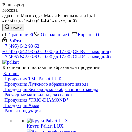
Ваш город
Москва
адрес : г. Москва, ул.Малая Юшуньская, д1,к.1
- c 9-00 до 16-00 (СБ-ВС - выходной)
Поиск
Сравнение
0
Отложенные
0
Корзина
0
0
Войти
+7 (495) 642-93-62
+7 (495) 642-93-62
c 9-00 до 17-00 (СБ-ВС -выходной)
+7 (495) 642-93-63
c 9-00 до 17-00 (СБ-ВС -выходной)
Крупнейший поставщик абразивной продукции
Каталог
Продукция ТМ "Paliart LUX"
Продукция Лужского абразивного завода
Продукция Белгородского абразивного завода
Расходные материалы для сварки
Продукция "TRIO-DIAMOND"
Продукция Арма
Разная продукция
Круги Paliart LUX