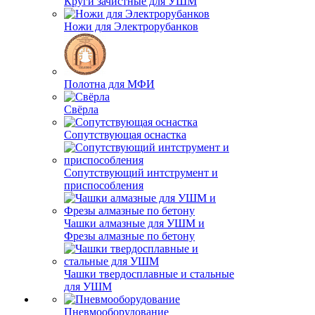
Круги зачистные для УШМ
Ножи для Электрорубанков
Полотна для МФИ
Свёрла
Сопутствующая оснастка
Сопутствующий интструмент и
приспособления
Чашки алмазные для УШМ и
Фрезы алмазные по бетону
Чашки твердосплавные и стальные
для УШМ
Пневмооборудование