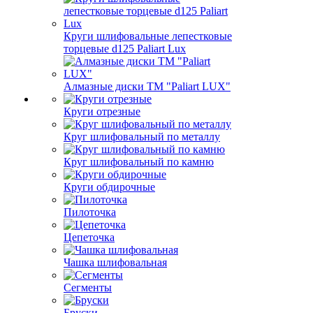
Круги шлифовальные лепестковые
торцевые d125 Paliart Lux
Алмазные диски ТМ "Paliart LUX"
Круги отрезные
Круг шлифовальный по металлу
Круг шлифовальный по камню
Круги обдирочные
Пилоточка
Цепеточка
Чашка шлифовальная
Сегменты
Бруски