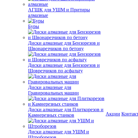
АГШК для УШМ и Притиры
алмазные
Буры
Диски алмазные для Бензорезов и
Швонарезчиков по бетону
Диски алмазные для Бензорезов и
Шоврезчиков по асфальту
Диски алмазные для
Гравировальных машин
Диски алмазные для Плиткорезов и
Акции
Контак
Камнерезных станков
Диски алмазные для УШМ и
Штроборезов