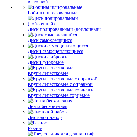
выточкой
Бобины шлифовальные
Диск полировальный (войлочный)
Диск самоклеящийся
Диски самосцепляющиеся
Диски фибровые
Круги лепестковые
Круги лепестковые с оправкой
Круги лепестковые торцевые
Лента бесконечная
Листовой набор
Разное