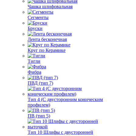
Чашка шлифовальная
Сегменты
Бруски
Лента бесконечная
Круг по Керамике
Тигли
Фибра
ПВД (тип 7)
Тип 4 (С двусторонним коническим
профилем)
ПВ (тип 5)
Тип 10 Шлифы с двусторонней