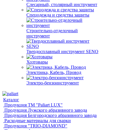
Слесарный, столярный инструмент
Спецодежда и средства защиты
Строительно-отделочный
инструмент
Твердосплавный инструмент SENO
Хозтовары
Электрика, Кабель, Провод
Электро-бензоинструмент
Каталог
Продукция ТМ "Paliart LUX"
Продукция Лужского абразивного завода
Продукция Белгородского абразивного завода
Расходные материалы для сварки
Продукция "TRIO-DIAMOND"