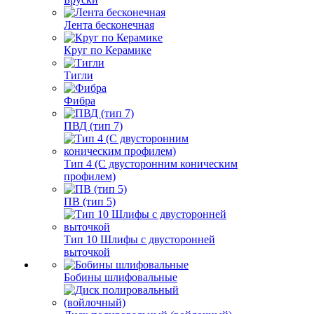
Лента бесконечная
Круг по Керамике
Тигли
Фибра
ПВД (тип 7)
Тип 4 (С двусторонним коническим
профилем)
ПВ (тип 5)
Тип 10 Шлифы с двусторонней
выточкой
Бобины шлифовальные