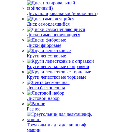
Диск полировальный (войлочный)
Диск самоклеящийся
Диски самосцепляющиеся
Диски фибровые
Круги лепестковые
Круги лепестковые с оправкой
Круги лепестковые торцевые
Лента бесконечная
Листовой набор
Разное
Треугольник для дельташлиф.
машин