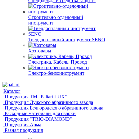
Спецодежда и средства защиты
Строительно-отделочный
инструмент
Твердосплавный инструмент SENO
Хозтовары
Электрика, Кабель, Провод
Электро-бензоинструмент
Каталог
Продукция ТМ "Paliart LUX"
Продукция Лужского абразивного завода
Продукция Белгородского абразивного завода
Расходные материалы для сварки
Продукция "TRIO-DIAMOND"
Продукция Арма
Разная продукция