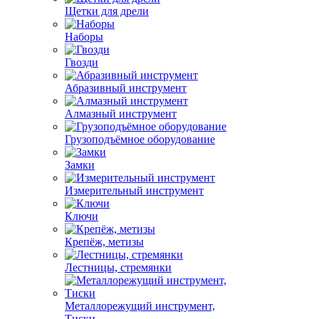
Щетки для дрели
Наборы
Гвозди
Абразивный инструмент
Алмазный инструмент
Грузоподъёмное оборудование
Замки
Измерительный инструмент
Ключи
Крепёж, метизы
Лестницы, стремянки
Металлорежущий инструмент,
Тиски