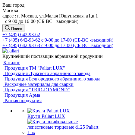
Ваш город
Москва
адрес : г. Москва, ул.Малая Юшуньская, д1,к.1
- c 9-00 до 16-00 (СБ-ВС - выходной)
Поиск
+7 (495) 642-93-62
+7 (495) 642-93-62
c 9-00 до 17-00 (СБ-ВС -выходной)
+7 (495) 642-93-63
c 9-00 до 17-00 (СБ-ВС -выходной)
Крупнейший поставщик абразивной продукции
Каталог
Продукция ТМ "Paliart LUX"
Продукция Лужского абразивного завода
Продукция Белгородского абразивного завода
Расходные материалы для сварки
Продукция "TRIO-DIAMOND"
Продукция Арма
Разная продукция
Круги Paliart LUX