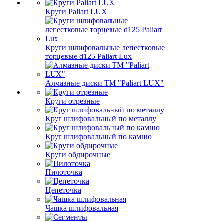
Круги Paliart LUX
Круги шлифовальные лепестковые
торцевые d125 Paliart Lux
Алмазные диски ТМ "Paliart LUX"
Круги отрезные
Круг шлифовальный по металлу
Круг шлифовальный по камню
Круги обдирочные
Пилоточка
Цепеточка
Чашка шлифовальная