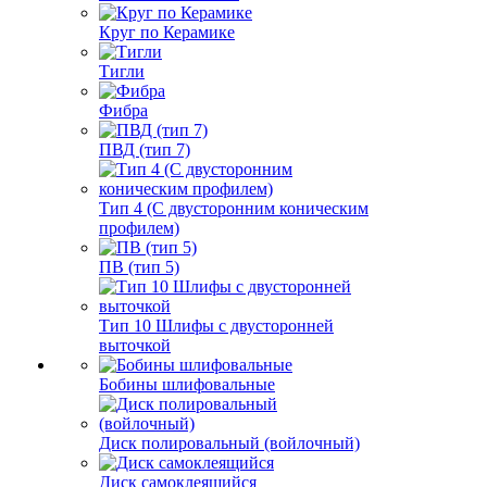
Круг по Керамике
Тигли
Фибра
ПВД (тип 7)
Тип 4 (С двусторонним коническим
профилем)
ПВ (тип 5)
Тип 10 Шлифы с двусторонней
выточкой
Бобины шлифовальные
Диск полировальный (войлочный)
Диск самоклеящийся