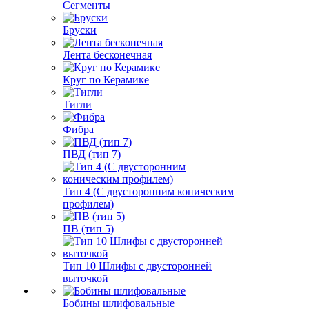
Сегменты
Бруски
Лента бесконечная
Круг по Керамике
Тигли
Фибра
ПВД (тип 7)
Тип 4 (С двусторонним коническим
профилем)
ПВ (тип 5)
Тип 10 Шлифы с двусторонней
выточкой
Бобины шлифовальные