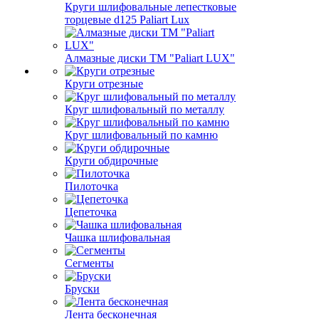
Круги шлифовальные лепестковые
торцевые d125 Paliart Lux
Алмазные диски ТМ "Paliart LUX"
Круги отрезные
Круг шлифовальный по металлу
Круг шлифовальный по камню
Круги обдирочные
Пилоточка
Цепеточка
Чашка шлифовальная
Сегменты
Бруски
Лента бесконечная