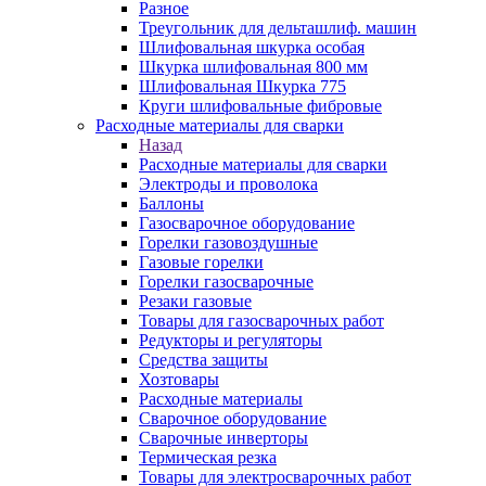
Разное
Треугольник для дельташлиф. машин
Шлифовальная шкурка особая
Шкурка шлифовальная 800 мм
Шлифовальная Шкурка 775
Круги шлифовальные фибровые
Расходные материалы для сварки
Назад
Расходные материалы для сварки
Электроды и проволока
Баллоны
Газосварочное оборудование
Горелки газовоздушные
Газовые горелки
Горелки газосварочные
Резаки газовые
Товары для газосварочных работ
Редукторы и регуляторы
Средства защиты
Хозтовары
Расходные материалы
Сварочное оборудование
Сварочные инверторы
Термическая резка
Товары для электросварочных работ