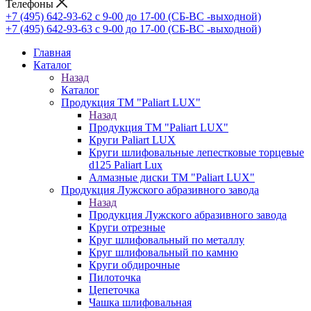
Телефоны
+7 (495) 642-93-62
c 9-00 до 17-00 (СБ-ВС -выходной)
+7 (495) 642-93-63
c 9-00 до 17-00 (СБ-ВС -выходной)
Главная
Каталог
Назад
Каталог
Продукция ТМ "Paliart LUX"
Назад
Продукция ТМ "Paliart LUX"
Круги Paliart LUX
Круги шлифовальные лепестковые торцевые
d125 Paliart Lux
Алмазные диски ТМ "Paliart LUX"
Продукция Лужского абразивного завода
Назад
Продукция Лужского абразивного завода
Круги отрезные
Круг шлифовальный по металлу
Круг шлифовальный по камню
Круги обдирочные
Пилоточка
Цепеточка
Чашка шлифовальная