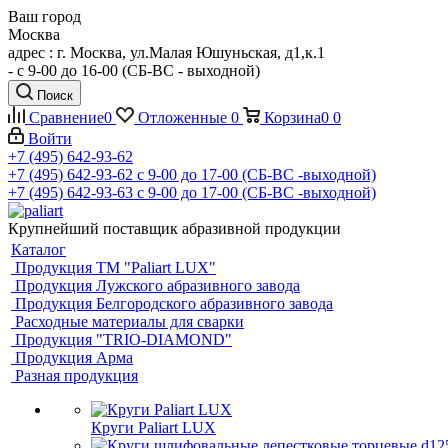
Ваш город
Москва
адрес : г. Москва, ул.Малая Юшуньская, д1,к.1
- c 9-00 до 16-00 (СБ-ВС - выходной)
Поиск
Сравнение
0
Отложенные
0
Корзина
0
0
Войти
+7 (495) 642-93-62
+7 (495) 642-93-62
c 9-00 до 17-00 (СБ-ВС -выходной)
+7 (495) 642-93-63
c 9-00 до 17-00 (СБ-ВС -выходной)
Крупнейший поставщик абразивной продукции
Каталог
Продукция ТМ "Paliart LUX"
Продукция Лужского абразивного завода
Продукция Белгородского абразивного завода
Расходные материалы для сварки
Продукция "TRIO-DIAMOND"
Продукция Арма
Разная продукция
Круги Paliart LUX