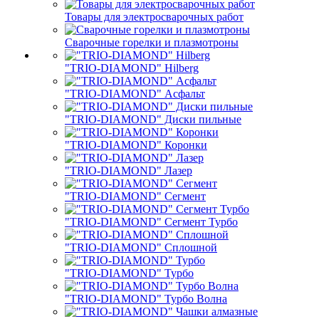
Товары для электросварочных работ
Сварочные горелки и плазмотроны
"TRIO-DIAMOND" Hilberg
"TRIO-DIAMOND" Асфальт
"TRIO-DIAMOND" Диски пильные
"TRIO-DIAMOND" Коронки
"TRIO-DIAMOND" Лазер
"TRIO-DIAMOND" Сегмент
"TRIO-DIAMOND" Сегмент Турбо
"TRIO-DIAMOND" Сплошной
"TRIO-DIAMOND" Турбо
"TRIO-DIAMOND" Турбо Волна