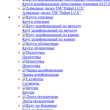
Круги шлифовальные лепестковые торцевые d125 Pa
Алмазные диски ТМ "Paliart LUX"
Круги отрезные
Круг шлифовальный по металлу
Круг шлифовальный по камню
Круги обдирочные
Пилоточка
Цепеточка
Чашка шлифовальная
Сегменты
Бруски
Лента бесконечная
Круг по Керамике