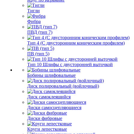
Тигли
Фибра
ПВД (тип 7)
Тип 4 (С двусторонним коническим профилем)
ПВ (тип 5)
Тип 10 Шлифы с двусторонней выточкой
Бобины шлифовальные
Диск полировальный (войлочный)
Диск самоклеящийся
Диски самосцепляющиеся
Диски фибровые
Круги лепестковые