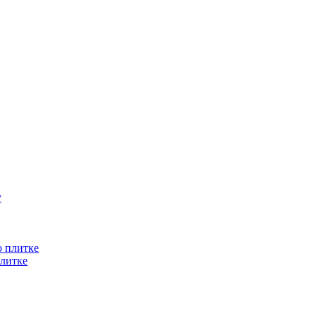
литке