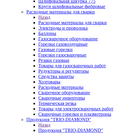
Шлифовальная Шкурка 775
Круги шлифовальные фибровые
Расходные материалы для сварки
Назад
Расходные материалы для сварки
Электроды и проволока
Баллоны
Газосварочное оборудование
Горелки газовоздушные
Газовые горелки
Горелки газосварочные
Резаки газовые
Товары для газосварочных работ
Редукторы и регуляторы
Средства защиты
Хозтовары
Расходные материалы
Сварочное оборудование
Сварочные инверторы
Термическая резка
Товары для электросварочных работ
Сварочные горелки и плазмотроны
Продукция "TRIO-DIAMOND"
Назад
Продукция "TRIO-DIAMOND"