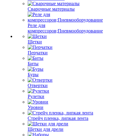
Сварочные материалы
Реле для
компрессоров;Пневмооборудование
Щетки
Перчатки
Биты
Буры
Отвертки
Рулетки
Уровни
Стрейч пленка, липкая лента
Щетки для дрели