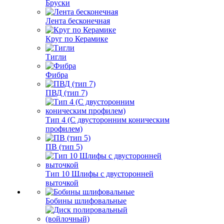
Бруски
Лента бесконечная
Круг по Керамике
Тигли
Фибра
ПВД (тип 7)
Тип 4 (С двусторонним коническим
профилем)
ПВ (тип 5)
Тип 10 Шлифы с двусторонней
выточкой
Бобины шлифовальные