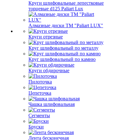
Круги шлифовальные лепестковые
торцевые d125 Paliart Lux
Алмазные диски ТМ "Paliart LUX"
Круги отрезные
Круг шлифовальный по металлу
Круг шлифовальный по камню
Круги обдирочные
Пилоточка
Цепеточка
Чашка шлифовальная
Сегменты
Бруски
Лента бесконечная