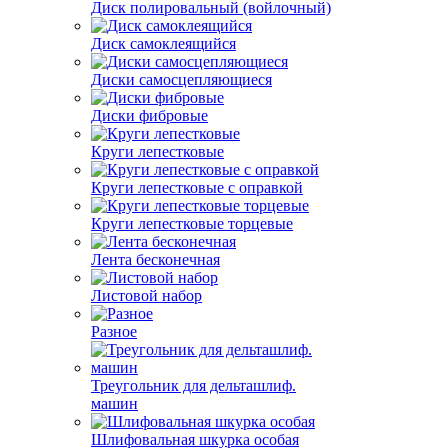
Диск полировальный (войлочный)
Диск самоклеящийся
Диски самосцепляющиеся
Диски фибровые
Круги лепестковые
Круги лепестковые с оправкой
Круги лепестковые торцевые
Лента бесконечная
Листовой набор
Разное
Треугольник для дельташлиф.
машин
Шлифовальная шкурка особая