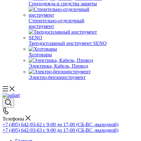
Спецодежда и средства защиты
Строительно-отделочный
инструмент
Твердосплавный инструмент SENO
Хозтовары
Электрика, Кабель, Провод
Электро-бензоинструмент
Телефоны
+7 (495) 642-93-62
c 9-00 до 17-00 (СБ-ВС -выходной)
+7 (495) 642-93-63
c 9-00 до 17-00 (СБ-ВС -выходной)
Главная