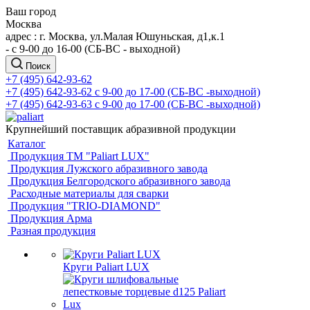
Ваш город
Москва
адрес : г. Москва, ул.Малая Юшуньская, д1,к.1
- c 9-00 до 16-00 (СБ-ВС - выходной)
Поиск
+7 (495) 642-93-62
+7 (495) 642-93-62
c 9-00 до 17-00 (СБ-ВС -выходной)
+7 (495) 642-93-63
c 9-00 до 17-00 (СБ-ВС -выходной)
Крупнейший поставщик абразивной продукции
Каталог
Продукция ТМ "Paliart LUX"
Продукция Лужского абразивного завода
Продукция Белгородского абразивного завода
Расходные материалы для сварки
Продукция "TRIO-DIAMOND"
Продукция Арма
Разная продукция
Круги Paliart LUX