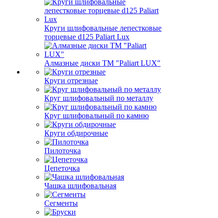
Круги шлифовальные лепестковые
торцевые d125 Paliart Lux
Алмазные диски ТМ "Paliart LUX"
Круги отрезные
Круг шлифовальный по металлу
Круг шлифовальный по камню
Круги обдирочные
Пилоточка
Цепеточка
Чашка шлифовальная
Сегменты