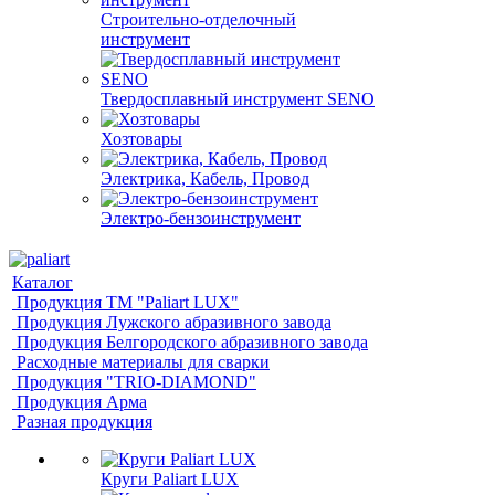
Строительно-отделочный
инструмент
Твердосплавный инструмент SENO
Хозтовары
Электрика, Кабель, Провод
Электро-бензоинструмент
Каталог
Продукция ТМ "Paliart LUX"
Продукция Лужского абразивного завода
Продукция Белгородского абразивного завода
Расходные материалы для сварки
Продукция "TRIO-DIAMOND"
Продукция Арма
Разная продукция
Круги Paliart LUX