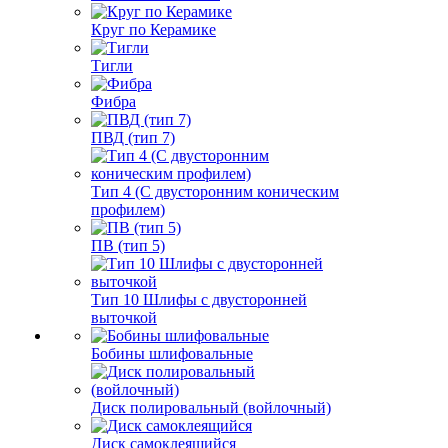
Круг по Керамике
Тигли
Фибра
ПВД (тип 7)
Тип 4 (С двусторонним коническим
профилем)
ПВ (тип 5)
Тип 10 Шлифы с двусторонней
выточкой
Бобины шлифовальные
Диск полировальный (войлочный)
Диск самоклеящийся