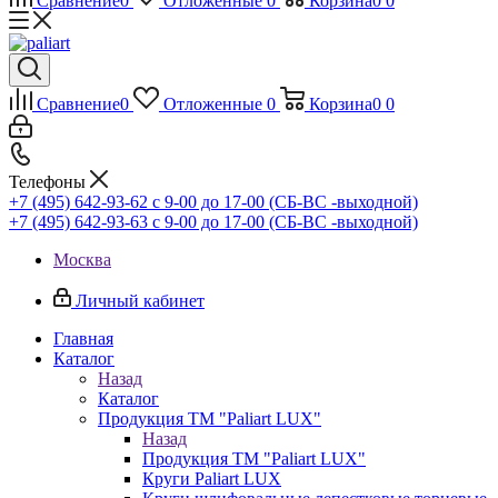
Сравнение
0
Отложенные
0
Корзина
0
0
Сравнение
0
Отложенные
0
Корзина
0
0
Телефоны
+7 (495) 642-93-62
c 9-00 до 17-00 (СБ-ВС -выходной)
+7 (495) 642-93-63
c 9-00 до 17-00 (СБ-ВС -выходной)
Москва
Личный кабинет
Главная
Каталог
Назад
Каталог
Продукция ТМ "Paliart LUX"
Назад
Продукция ТМ "Paliart LUX"
Круги Paliart LUX