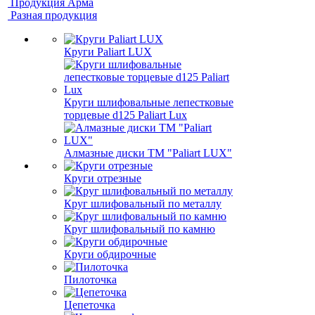
Продукция Арма
Разная продукция
Круги Paliart LUX
Круги шлифовальные лепестковые
торцевые d125 Paliart Lux
Алмазные диски ТМ "Paliart LUX"
Круги отрезные
Круг шлифовальный по металлу
Круг шлифовальный по камню
Круги обдирочные
Пилоточка
Цепеточка