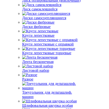
Диск полировальный (войлочный)
Диск самоклеящийся
Диски самосцепляющиеся
Диски фибровые
Круги лепестковые
Круги лепестковые с оправкой
Круги лепестковые торцевые
Лента бесконечная
Листовой набор
Разное
Треугольник для дельташлиф.
машин
Шлифовальная шкурка особая