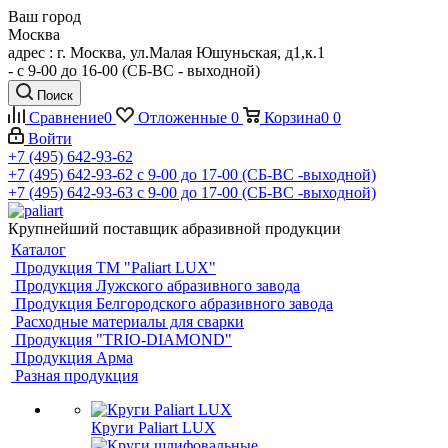
Ваш город
Москва
адрес : г. Москва, ул.Малая Юшуньская, д1,к.1
- c 9-00 до 16-00 (СБ-ВС - выходной)
Поиск
Сравнение
0
Отложенные
0
Корзина
0
0
Войти
+7 (495) 642-93-62
+7 (495) 642-93-62
c 9-00 до 17-00 (СБ-ВС -выходной)
+7 (495) 642-93-63
c 9-00 до 17-00 (СБ-ВС -выходной)
Крупнейший поставщик абразивной продукции
Каталог
Продукция ТМ "Paliart LUX"
Продукция Лужского абразивного завода
Продукция Белгородского абразивного завода
Расходные материалы для сварки
Продукция "TRIO-DIAMOND"
Продукция Арма
Разная продукция
Круги Paliart LUX