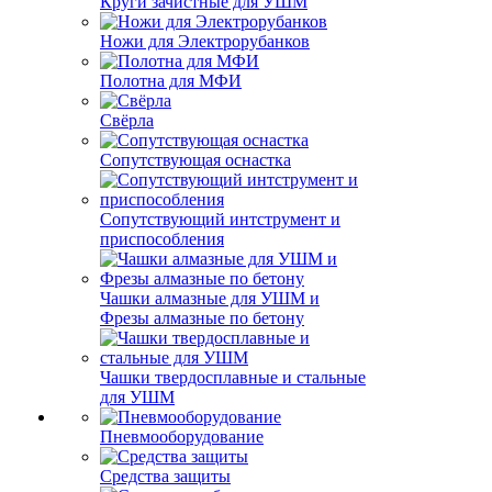
Круги зачистные для УШМ
Ножи для Электрорубанков
Полотна для МФИ
Свёрла
Сопутствующая оснастка
Сопутствующий интструмент и
приспособления
Чашки алмазные для УШМ и
Фрезы алмазные по бетону
Чашки твердосплавные и стальные
для УШМ
Пневмооборудование
Средства защиты