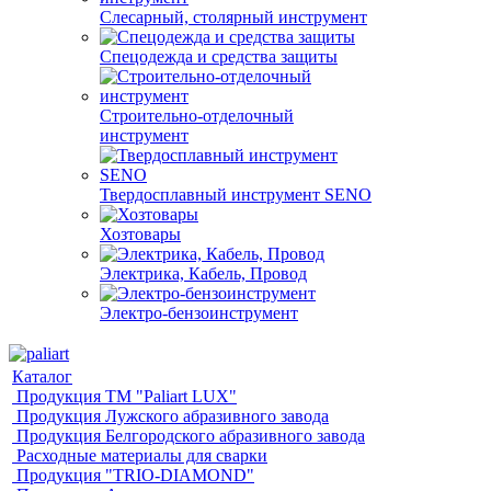
Слесарный, столярный инструмент
Спецодежда и средства защиты
Строительно-отделочный
инструмент
Твердосплавный инструмент SENO
Хозтовары
Электрика, Кабель, Провод
Электро-бензоинструмент
Каталог
Продукция ТМ "Paliart LUX"
Продукция Лужского абразивного завода
Продукция Белгородского абразивного завода
Расходные материалы для сварки
Продукция "TRIO-DIAMOND"