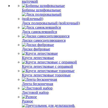
выточкой
Бобины шлифовальные
Диск полировальный (войлочный)
Диск самоклеящийся
Диски самосцепляющиеся
Диски фибровые
Круги лепестковые
Круги лепестковые с оправкой
Круги лепестковые торцевые
Лента бесконечная
Листовой набор
Разное