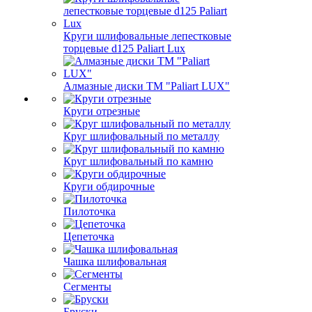
Круги шлифовальные лепестковые
торцевые d125 Paliart Lux
Алмазные диски ТМ "Paliart LUX"
Круги отрезные
Круг шлифовальный по металлу
Круг шлифовальный по камню
Круги обдирочные
Пилоточка
Цепеточка
Чашка шлифовальная
Сегменты
Бруски