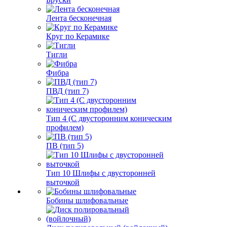
Лента бесконечная
Круг по Керамике
Тигли
Фибра
ПВД (тип 7)
Тип 4 (С двусторонним коническим
профилем)
ПВ (тип 5)
Тип 10 Шлифы с двусторонней
выточкой
Бобины шлифовальные