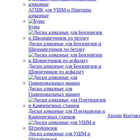
АГШК для УШМ и Притиры
алмазные
Буры
Диски алмазные для Бензорезов и
Швонарезчиков по бетону
Диски алмазные для Бензорезов и
Шоврезчиков по асфальту
Диски алмазные для
Гравировальных машин
Диски алмазные для Плиткорезов и
Акции
Контак
Камнерезных станков
Диски алмазные для УШМ и
Штроборезов