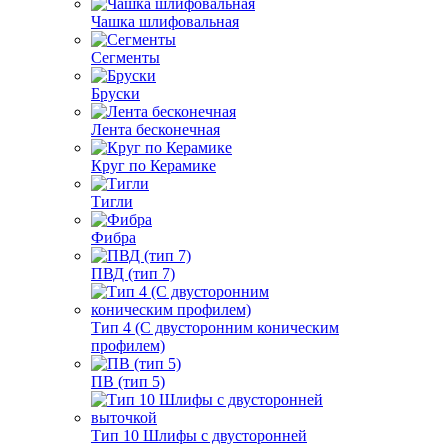
Чашка шлифовальная
Сегменты
Бруски
Лента бесконечная
Круг по Керамике
Тигли
Фибра
ПВД (тип 7)
Тип 4 (С двусторонним коническим
профилем)
ПВ (тип 5)
Тип 10 Шлифы с двусторонней