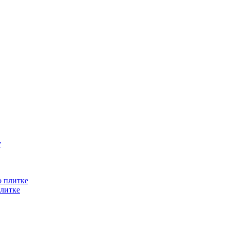
литке