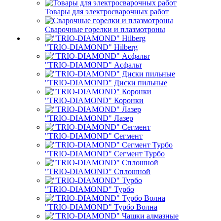
Товары для электросварочных работ
Сварочные горелки и плазмотроны
"TRIO-DIAMOND" Hilberg
"TRIO-DIAMOND" Асфальт
"TRIO-DIAMOND" Диски пильные
"TRIO-DIAMOND" Коронки
"TRIO-DIAMOND" Лазер
"TRIO-DIAMOND" Сегмент
"TRIO-DIAMOND" Сегмент Турбо
"TRIO-DIAMOND" Сплошной
"TRIO-DIAMOND" Турбо
"TRIO-DIAMOND" Турбо Волна