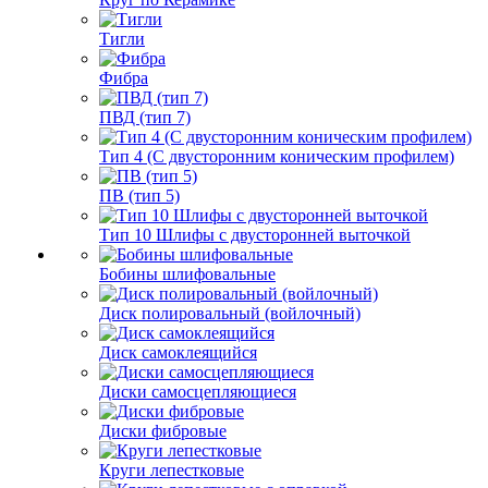
Тигли
Фибра
ПВД (тип 7)
Тип 4 (С двусторонним коническим профилем)
ПВ (тип 5)
Тип 10 Шлифы с двусторонней выточкой
Бобины шлифовальные
Диск полировальный (войлочный)
Диск самоклеящийся
Диски самосцепляющиеся
Диски фибровые
Круги лепестковые