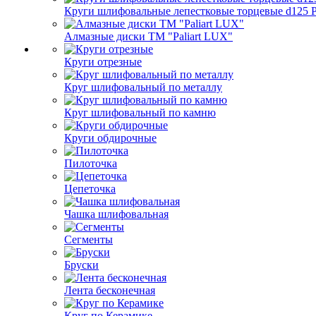
Круги шлифовальные лепестковые торцевые d125 Pa
Алмазные диски ТМ "Paliart LUX"
Круги отрезные
Круг шлифовальный по металлу
Круг шлифовальный по камню
Круги обдирочные
Пилоточка
Цепеточка
Чашка шлифовальная
Сегменты
Бруски
Лента бесконечная
Круг по Керамике