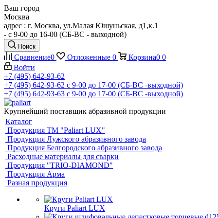
Ваш город
Москва
адрес : г. Москва, ул.Малая Юшуньская, д1,к.1
- c 9-00 до 16-00 (СБ-ВС - выходной)
Поиск
Сравнение
0
Отложенные
0
Корзина
0
0
Войти
+7 (495) 642-93-62
+7 (495) 642-93-62
c 9-00 до 17-00 (СБ-ВС -выходной)
+7 (495) 642-93-63
c 9-00 до 17-00 (СБ-ВС -выходной)
Крупнейший поставщик абразивной продукции
Каталог
Продукция ТМ "Paliart LUX"
Продукция Лужского абразивного завода
Продукция Белгородского абразивного завода
Расходные материалы для сварки
Продукция "TRIO-DIAMOND"
Продукция Арма
Разная продукция
Круги Paliart LUX