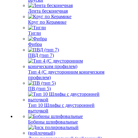
Лента бесконечная
Круг по Керамике
Тигли
Фибра
ПВД (тип 7)
Тип 4 (С двусторонним коническим
профилем)
ПВ (тип 5)
Тип 10 Шлифы с двусторонней
выточкой
Бобины шлифовальные