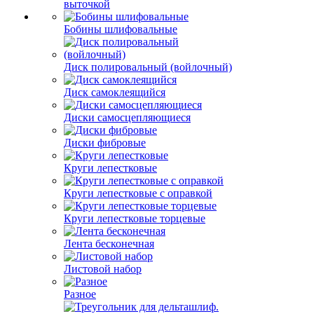
выточкой
Бобины шлифовальные
Диск полировальный (войлочный)
Диск самоклеящийся
Диски самосцепляющиеся
Диски фибровые
Круги лепестковые
Круги лепестковые с оправкой
Круги лепестковые торцевые
Лента бесконечная
Листовой набор
Разное