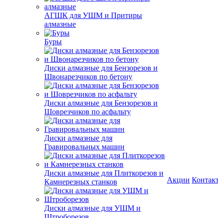
АГШК для УШМ и Притиры
алмазные
Буры
Диски алмазные для Бензорезов и
Швонарезчиков по бетону
Диски алмазные для Бензорезов и
Шоврезчиков по асфальту
Диски алмазные для
Гравировальных машин
Диски алмазные для Плиткорезов и
Акции
Контак
Камнерезных станков
Диски алмазные для УШМ и
Штроборезов