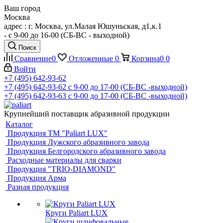
Ваш город
Москва
адрес : г. Москва, ул.Малая Юшуньская, д1,к.1
- c 9-00 до 16-00 (СБ-ВС - выходной)
Поиск
Сравнение
0
Отложенные
0
Корзина
0
0
Войти
+7 (495) 642-93-62
+7 (495) 642-93-62
c 9-00 до 17-00 (СБ-ВС -выходной)
+7 (495) 642-93-63
c 9-00 до 17-00 (СБ-ВС -выходной)
Крупнейший поставщик абразивной продукции
Каталог
Продукция ТМ "Paliart LUX"
Продукция Лужского абразивного завода
Продукция Белгородского абразивного завода
Расходные материалы для сварки
Продукция "TRIO-DIAMOND"
Продукция Арма
Разная продукция
Круги Paliart LUX