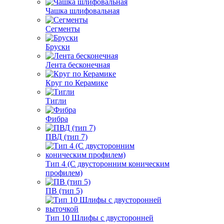
Чашка шлифовальная
Сегменты
Бруски
Лента бесконечная
Круг по Керамике
Тигли
Фибра
ПВД (тип 7)
Тип 4 (С двусторонним коническим
профилем)
ПВ (тип 5)
Тип 10 Шлифы с двусторонней