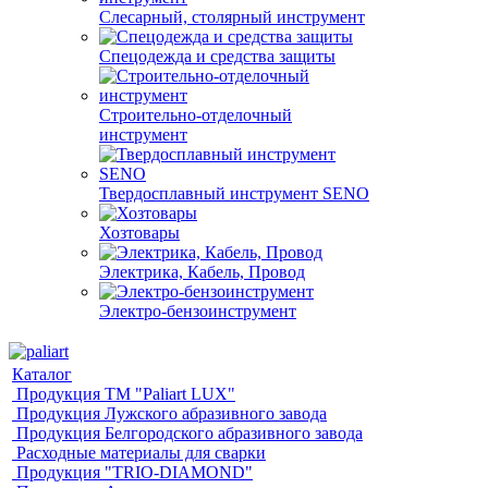
Слесарный, столярный инструмент
Спецодежда и средства защиты
Строительно-отделочный
инструмент
Твердосплавный инструмент SENO
Хозтовары
Электрика, Кабель, Провод
Электро-бензоинструмент
Каталог
Продукция ТМ "Paliart LUX"
Продукция Лужского абразивного завода
Продукция Белгородского абразивного завода
Расходные материалы для сварки
Продукция "TRIO-DIAMOND"