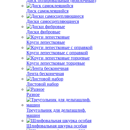
Диск полировальный (войлочный)
Диск самоклеящийся
Диски самосцепляющиеся
Диски фибровые
Круги лепестковые
Круги лепестковые с оправкой
Круги лепестковые торцевые
Лента бесконечная
Листовой набор
Разное
Треугольник для дельташлиф.
машин
Шлифовальная шкурка особая