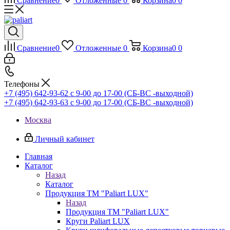
Сравнение
0
Отложенные
0
Корзина
0
0
Сравнение
0
Отложенные
0
Корзина
0
0
Телефоны
+7 (495) 642-93-62
c 9-00 до 17-00 (СБ-ВС -выходной)
+7 (495) 642-93-63
c 9-00 до 17-00 (СБ-ВС -выходной)
Москва
Личный кабинет
Главная
Каталог
Назад
Каталог
Продукция ТМ "Paliart LUX"
Назад
Продукция ТМ "Paliart LUX"
Круги Paliart LUX