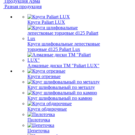
Продукция Арма
Разная продукция
Круги Paliart LUX
Круги шлифовальные лепестковые
торцевые d125 Paliart Lux
Алмазные диски ТМ "Paliart LUX"
Круги отрезные
Круг шлифовальный по металлу
Круг шлифовальный по камню
Круги обдирочные
Пилоточка
Цепеточка