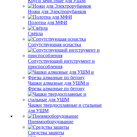
Круги зачистные для УШМ
Ножи для Электрорубанков
Полотна для МФИ
Свёрла
Сопутствующая оснастка
Сопутствующий интструмент и
приспособления
Чашки алмазные для УШМ и
Фрезы алмазные по бетону
Чашки твердосплавные и стальные
для УШМ
Пневмооборудование
Средства защиты