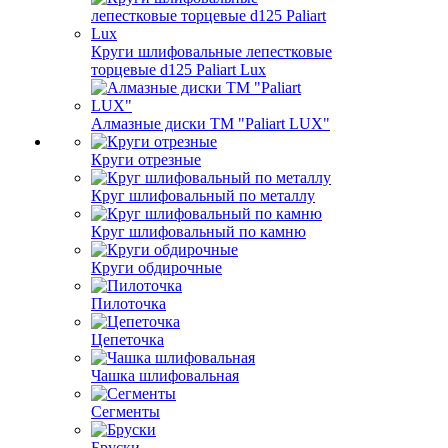
Круги шлифовальные лепестковые
торцевые d125 Paliart Lux
Алмазные диски ТМ "Paliart LUX"
Круги отрезные
Круг шлифовальный по металлу
Круг шлифовальный по камню
Круги обдирочные
Пилоточка
Цепеточка
Чашка шлифовальная
Сегменты
Бруски