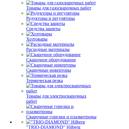
Товары для газосварочных работ
Редукторы и регуляторы
Средства защиты
Хозтовары
Расходные материалы
Сварочное оборудование
Сварочные инверторы
Термическая резка
Товары для электросварочных
работ
Сварочные горелки и плазмотроны
"TRIO-DIAMOND" Hilberg