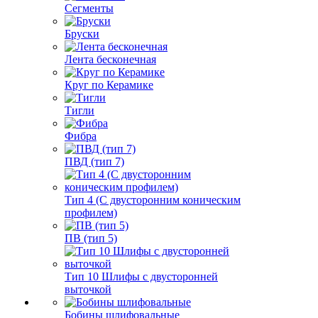
Сегменты
Бруски
Лента бесконечная
Круг по Керамике
Тигли
Фибра
ПВД (тип 7)
Тип 4 (С двусторонним коническим
профилем)
ПВ (тип 5)
Тип 10 Шлифы с двусторонней
выточкой
Бобины шлифовальные