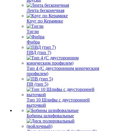
Лента бесконечная
Круг по Керамике
Тигли
Фибра
ПВД (тип 7)
Тип 4 (С двусторонним коническим
профилем)
ПВ (тип 5)
Тип 10 Шлифы с двусторонней
выточкой
Бобины шлифовальные