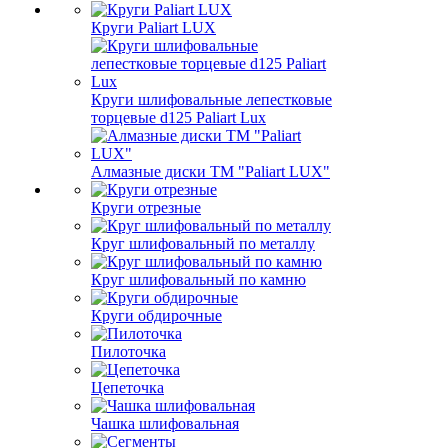
Круги Paliart LUX
Круги шлифовальные лепестковые
торцевые d125 Paliart Lux
Алмазные диски ТМ "Paliart LUX"
Круги отрезные
Круг шлифовальный по металлу
Круг шлифовальный по камню
Круги обдирочные
Пилоточка
Цепеточка
Чашка шлифовальная