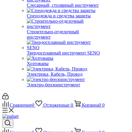
Слесарный, столярный инструмент
Спецодежда и средства защиты
Строительно-отделочный
инструмент
Твердосплавный инструмент SENO
Хозтовары
Электрика, Кабель, Провод
Электро-бензоинструмент
Сравнение
0
Отложенные
0
Корзина
0
0