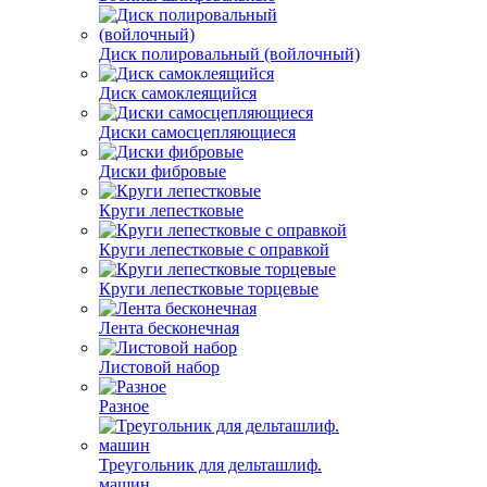
Диск полировальный (войлочный)
Диск самоклеящийся
Диски самосцепляющиеся
Диски фибровые
Круги лепестковые
Круги лепестковые с оправкой
Круги лепестковые торцевые
Лента бесконечная
Листовой набор
Разное
Треугольник для дельташлиф.
машин