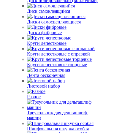
Диск полировальный (войлочный)
Диск самоклеящийся
Диски самосцепляющиеся
Диски фибровые
Круги лепестковые
Круги лепестковые с оправкой
Круги лепестковые торцевые
Лента бесконечная
Листовой набор
Разное
Треугольник для дельташлиф.
машин
Шлифовальная шкурка особая