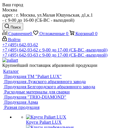
Ваш город
Москва
адрес : г. Москва, ул.Малая Юшуньская, д1,к.1
- c 9-00 до 16-00 (СБ-ВС - выходной)
Поиск
Сравнение
0
Отложенные
0
Корзина
0
0
Войти
+7 (495) 642-93-62
+7 (495) 642-93-62
c 9-00 до 17-00 (СБ-ВС -выходной)
+7 (495) 642-93-63
c 9-00 до 17-00 (СБ-ВС -выходной)
Крупнейший поставщик абразивной продукции
Каталог
Продукция ТМ "Paliart LUX"
Продукция Лужского абразивного завода
Продукция Белгородского абразивного завода
Расходные материалы для сварки
Продукция "TRIO-DIAMOND"
Продукция Арма
Разная продукция
Круги Paliart LUX