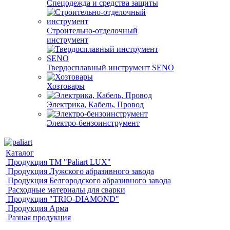
Спецодежда и средства защиты
Строительно-отделочный
инструмент
Твердосплавный инструмент SENO
Хозтовары
Электрика, Кабель, Провод
Электро-бензоинструмент
Каталог
Продукция ТМ "Paliart LUX"
Продукция Лужского абразивного завода
Продукция Белгородского абразивного завода
Расходные материалы для сварки
Продукция "TRIO-DIAMOND"
Продукция Арма
Разная продукция