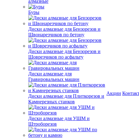
алмазные
Буры
Диски алмазные для Бензорезов и
Швонарезчиков по бетону
Диски алмазные для Бензорезов и
Шоврезчиков по асфальту
Диски алмазные для
Гравировальных машин
Акции
Контак
Диски алмазные для Плиткорезов и
Камнерезных станков
Диски алмазные для УШМ и
Штроборезов