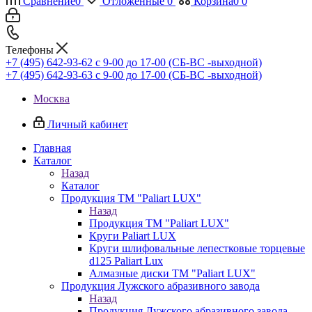
Сравнение
0
Отложенные
0
Корзина
0
0
Телефоны
+7 (495) 642-93-62
c 9-00 до 17-00 (СБ-ВС -выходной)
+7 (495) 642-93-63
c 9-00 до 17-00 (СБ-ВС -выходной)
Москва
Личный кабинет
Главная
Каталог
Назад
Каталог
Продукция ТМ "Paliart LUX"
Назад
Продукция ТМ "Paliart LUX"
Круги Paliart LUX
Круги шлифовальные лепестковые торцевые
d125 Paliart Lux
Алмазные диски ТМ "Paliart LUX"
Продукция Лужского абразивного завода
Назад
Продукция Лужского абразивного завода