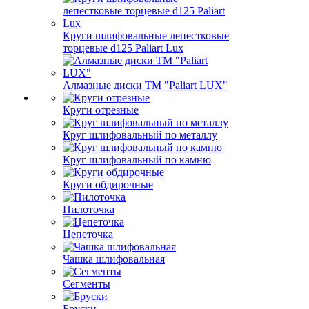
Круги шлифовальные лепестковые
торцевые d125 Paliart Lux
Алмазные диски ТМ "Paliart LUX"
Круги отрезные
Круг шлифовальный по металлу
Круг шлифовальный по камню
Круги обдирочные
Пилоточка
Цепеточка
Чашка шлифовальная
Сегменты
Бруски