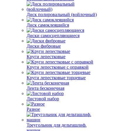
Диск полировальный (войлочный)
Диск самоклеящийся
Диски самосцепляющиеся
Диски фибровые
Круги лепестковые
Круги лепестковые с оправкой
Круги лепестковые торцевые
Лента бесконечная
Листовой набор
Разное
Треугольник для дельташлиф.
машин