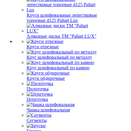
Круги шлифовальные лепестковые
торцевые d125 Paliart Lux
Алмазные диски ТМ "Paliart LUX"
Круги отрезные
Круг шлифовальный по металлу
Круг шлифовальный по камню
Круги обдирочные
Пилоточка
Цепеточка
Чашка шлифовальная
Сегменты
Бруски