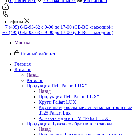
Сравнение
0
Отложенные
0
Корзина
0
0
Телефоны
+7 (495) 642-93-62
c 9-00 до 17-00 (СБ-ВС -выходной)
+7 (495) 642-93-63
c 9-00 до 17-00 (СБ-ВС -выходной)
Москва
Личный кабинет
Главная
Каталог
Назад
Каталог
Продукция ТМ "Paliart LUX"
Назад
Продукция ТМ "Paliart LUX"
Круги Paliart LUX
Круги шлифовальные лепестковые торцевые
d125 Paliart Lux
Алмазные диски ТМ "Paliart LUX"
Продукция Лужского абразивного завода
Назад
Продукция Лужского абразивного завода