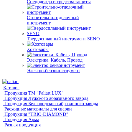
Спецодежда и средства защиты
Строительно-отделочный
инструмент
Твердосплавный инструмент SENO
Хозтовары
Электрика, Кабель, Провод
Электро-бензоинструмент
Каталог
Продукция ТМ "Paliart LUX"
Продукция Лужского абразивного завода
Продукция Белгородского абразивного завода
Расходные материалы для сварки
Продукция "TRIO-DIAMOND"
Продукция Арма
Разная продукция