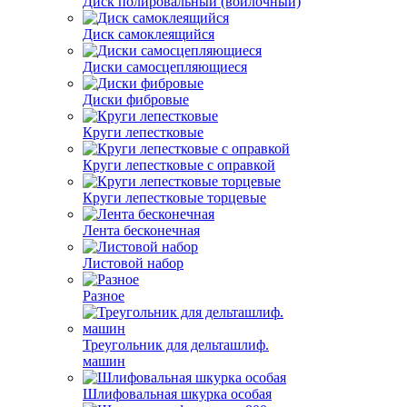
Диск полировальный (войлочный)
Диск самоклеящийся
Диски самосцепляющиеся
Диски фибровые
Круги лепестковые
Круги лепестковые с оправкой
Круги лепестковые торцевые
Лента бесконечная
Листовой набор
Разное
Треугольник для дельташлиф.
машин
Шлифовальная шкурка особая