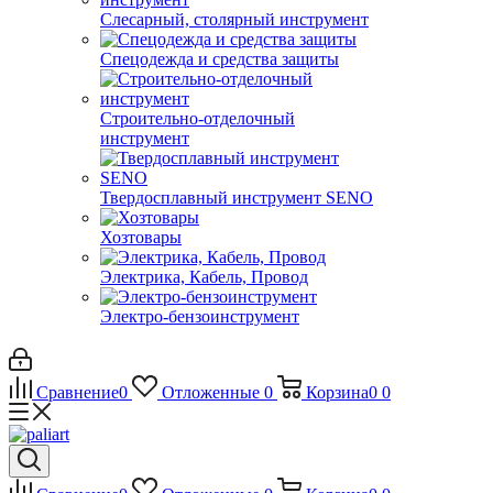
Слесарный, столярный инструмент
Спецодежда и средства защиты
Строительно-отделочный
инструмент
Твердосплавный инструмент SENO
Хозтовары
Электрика, Кабель, Провод
Электро-бензоинструмент
Сравнение
0
Отложенные
0
Корзина
0
0