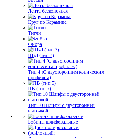
Лента бесконечная
Круг по Керамике
Тигли
Фибра
ПВД (тип 7)
Тип 4 (С двусторонним коническим
профилем)
ПВ (тип 5)
Тип 10 Шлифы с двусторонней
выточкой
Бобины шлифовальные