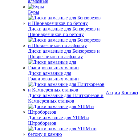
алмазные
Буры
Диски алмазные для Бензорезов и
Швонарезчиков по бетону
Диски алмазные для Бензорезов и
Шоврезчиков по асфальту
Диски алмазные для
Гравировальных машин
Акции
Контак
Диски алмазные для Плиткорезов и
Камнерезных станков
Диски алмазные для УШМ и
Штроборезов