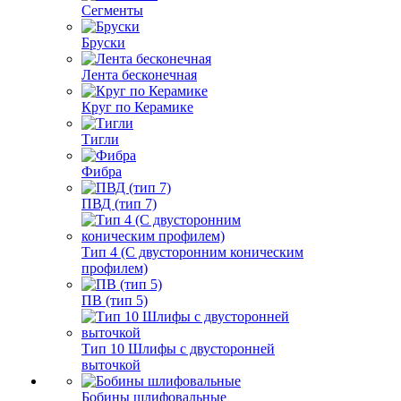
Сегменты
Бруски
Лента бесконечная
Круг по Керамике
Тигли
Фибра
ПВД (тип 7)
Тип 4 (С двусторонним коническим
профилем)
ПВ (тип 5)
Тип 10 Шлифы с двусторонней
выточкой
Бобины шлифовальные