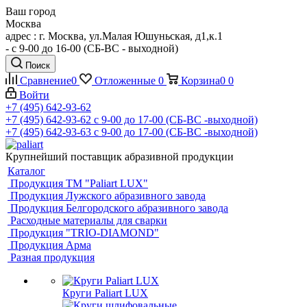
Ваш город
Москва
адрес : г. Москва, ул.Малая Юшуньская, д1,к.1
- c 9-00 до 16-00 (СБ-ВС - выходной)
Поиск
Сравнение
0
Отложенные
0
Корзина
0
0
Войти
+7 (495) 642-93-62
+7 (495) 642-93-62
c 9-00 до 17-00 (СБ-ВС -выходной)
+7 (495) 642-93-63
c 9-00 до 17-00 (СБ-ВС -выходной)
Крупнейший поставщик абразивной продукции
Каталог
Продукция ТМ "Paliart LUX"
Продукция Лужского абразивного завода
Продукция Белгородского абразивного завода
Расходные материалы для сварки
Продукция "TRIO-DIAMOND"
Продукция Арма
Разная продукция
Круги Paliart LUX