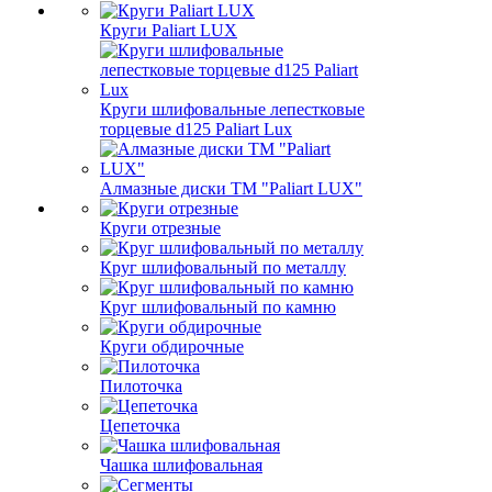
Круги Paliart LUX
Круги шлифовальные лепестковые
торцевые d125 Paliart Lux
Алмазные диски ТМ "Paliart LUX"
Круги отрезные
Круг шлифовальный по металлу
Круг шлифовальный по камню
Круги обдирочные
Пилоточка
Цепеточка
Чашка шлифовальная