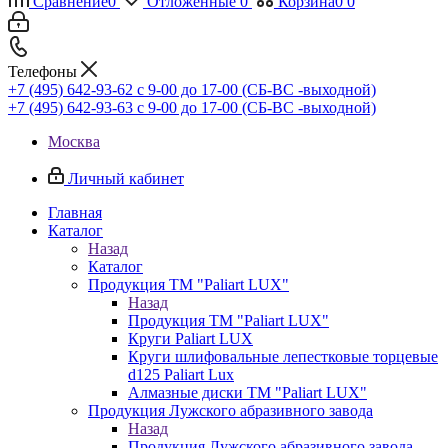
Сравнение
0
Отложенные
0
Корзина
0
0
Телефоны
+7 (495) 642-93-62
c 9-00 до 17-00 (СБ-ВС -выходной)
+7 (495) 642-93-63
c 9-00 до 17-00 (СБ-ВС -выходной)
Москва
Личный кабинет
Главная
Каталог
Назад
Каталог
Продукция ТМ "Paliart LUX"
Назад
Продукция ТМ "Paliart LUX"
Круги Paliart LUX
Круги шлифовальные лепестковые торцевые
d125 Paliart Lux
Алмазные диски ТМ "Paliart LUX"
Продукция Лужского абразивного завода
Назад
Продукция Лужского абразивного завода