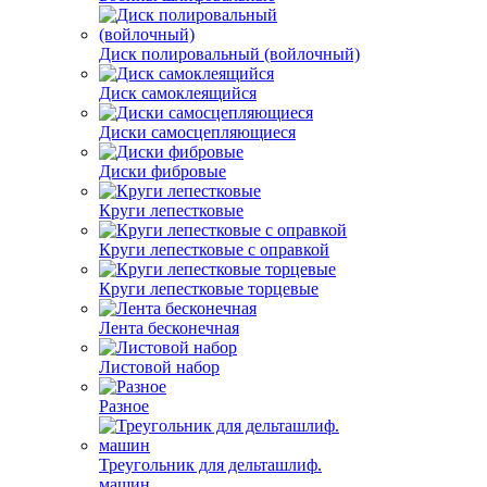
Диск полировальный (войлочный)
Диск самоклеящийся
Диски самосцепляющиеся
Диски фибровые
Круги лепестковые
Круги лепестковые с оправкой
Круги лепестковые торцевые
Лента бесконечная
Листовой набор
Разное
Треугольник для дельташлиф.
машин