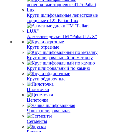
Круги шлифовальные лепестковые
торцевые d125 Paliart Lux
Алмазные диски ТМ "Paliart LUX"
Круги отрезные
Круг шлифовальный по металлу
Круг шлифовальный по камню
Круги обдирочные
Пилоточка
Цепеточка
Чашка шлифовальная
Сегменты
Бруски