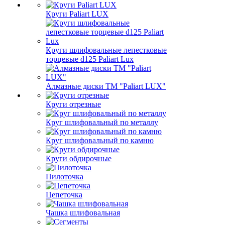
Круги Paliart LUX
Круги шлифовальные лепестковые
торцевые d125 Paliart Lux
Алмазные диски ТМ "Paliart LUX"
Круги отрезные
Круг шлифовальный по металлу
Круг шлифовальный по камню
Круги обдирочные
Пилоточка
Цепеточка
Чашка шлифовальная