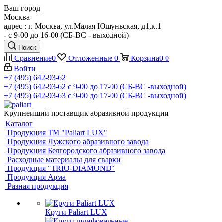
Ваш город
Москва
адрес : г. Москва, ул.Малая Юшуньская, д1,к.1
- c 9-00 до 16-00 (СБ-ВС - выходной)
Поиск
Сравнение
0
Отложенные
0
Корзина
0
0
Войти
+7 (495) 642-93-62
+7 (495) 642-93-62
c 9-00 до 17-00 (СБ-ВС -выходной)
+7 (495) 642-93-63
c 9-00 до 17-00 (СБ-ВС -выходной)
Крупнейший поставщик абразивной продукции
Каталог
Продукция ТМ "Paliart LUX"
Продукция Лужского абразивного завода
Продукция Белгородского абразивного завода
Расходные материалы для сварки
Продукция "TRIO-DIAMOND"
Продукция Арма
Разная продукция
Круги Paliart LUX