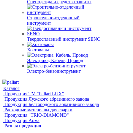
Спецодежда и средства защиты
Строительно-отделочный
инструмент
Твердосплавный инструмент SENO
Хозтовары
Электрика, Кабель, Провод
Электро-бензоинструмент
Каталог
Продукция ТМ "Paliart LUX"
Продукция Лужского абразивного завода
Продукция Белгородского абразивного завода
Расходные материалы для сварки
Продукция "TRIO-DIAMOND"
Продукция Арма
Разная продукция