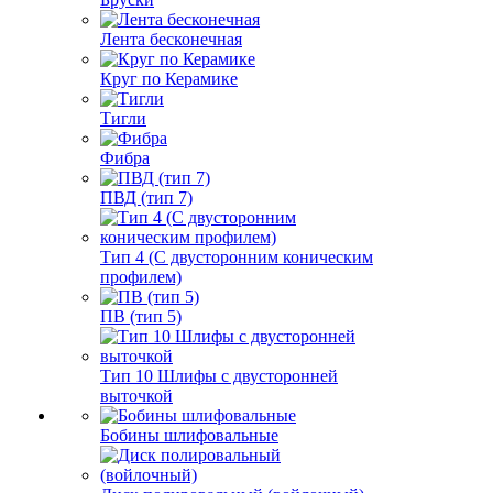
Лента бесконечная
Круг по Керамике
Тигли
Фибра
ПВД (тип 7)
Тип 4 (С двусторонним коническим
профилем)
ПВ (тип 5)
Тип 10 Шлифы с двусторонней
выточкой
Бобины шлифовальные