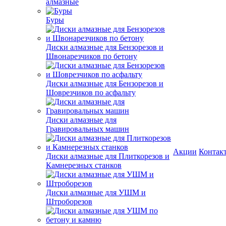
алмазные
Буры
Диски алмазные для Бензорезов и
Швонарезчиков по бетону
Диски алмазные для Бензорезов и
Шоврезчиков по асфальту
Диски алмазные для
Гравировальных машин
Акции
Контак
Диски алмазные для Плиткорезов и
Камнерезных станков
Диски алмазные для УШМ и
Штроборезов