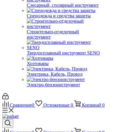
Слесарный, столярный инструмент
Спецодежда и средства защиты
Строительно-отделочный
инструмент
Твердосплавный инструмент SENO
Хозтовары
Электрика, Кабель, Провод
Электро-бензоинструмент
Сравнение
0
Отложенные
0
Корзина
0
0