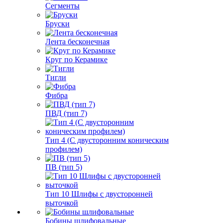
Сегменты
Бруски
Лента бесконечная
Круг по Керамике
Тигли
Фибра
ПВД (тип 7)
Тип 4 (С двусторонним коническим
профилем)
ПВ (тип 5)
Тип 10 Шлифы с двусторонней
выточкой
Бобины шлифовальные