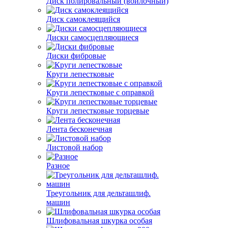
Диск полировальный (войлочный)
Диск самоклеящийся
Диски самосцепляющиеся
Диски фибровые
Круги лепестковые
Круги лепестковые с оправкой
Круги лепестковые торцевые
Лента бесконечная
Листовой набор
Разное
Треугольник для дельташлиф.
машин
Шлифовальная шкурка особая