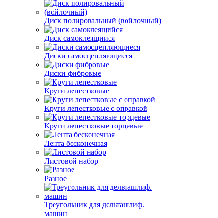
Диск полировальный (войлочный)
Диск самоклеящийся
Диски самосцепляющиеся
Диски фибровые
Круги лепестковые
Круги лепестковые с оправкой
Круги лепестковые торцевые
Лента бесконечная
Листовой набор
Разное
Треугольник для дельташлиф.
машин