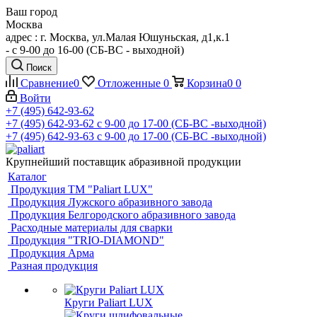
Ваш город
Москва
адрес : г. Москва, ул.Малая Юшуньская, д1,к.1
- c 9-00 до 16-00 (СБ-ВС - выходной)
Поиск
Сравнение
0
Отложенные
0
Корзина
0
0
Войти
+7 (495) 642-93-62
+7 (495) 642-93-62
c 9-00 до 17-00 (СБ-ВС -выходной)
+7 (495) 642-93-63
c 9-00 до 17-00 (СБ-ВС -выходной)
Крупнейший поставщик абразивной продукции
Каталог
Продукция ТМ "Paliart LUX"
Продукция Лужского абразивного завода
Продукция Белгородского абразивного завода
Расходные материалы для сварки
Продукция "TRIO-DIAMOND"
Продукция Арма
Разная продукция
Круги Paliart LUX