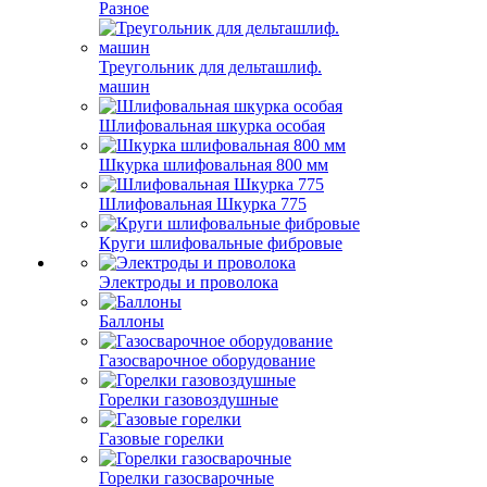
Разное
Треугольник для дельташлиф.
машин
Шлифовальная шкурка особая
Шкурка шлифовальная 800 мм
Шлифовальная Шкурка 775
Круги шлифовальные фибровые
Электроды и проволока
Баллоны
Газосварочное оборудование
Горелки газовоздушные
Газовые горелки
Горелки газосварочные