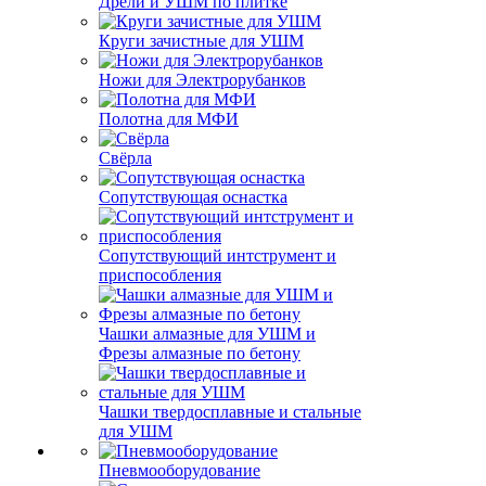
Дрели и УШМ по плитке
Круги зачистные для УШМ
Ножи для Электрорубанков
Полотна для МФИ
Свёрла
Сопутствующая оснастка
Сопутствующий интструмент и
приспособления
Чашки алмазные для УШМ и
Фрезы алмазные по бетону
Чашки твердосплавные и стальные
для УШМ
Пневмооборудование