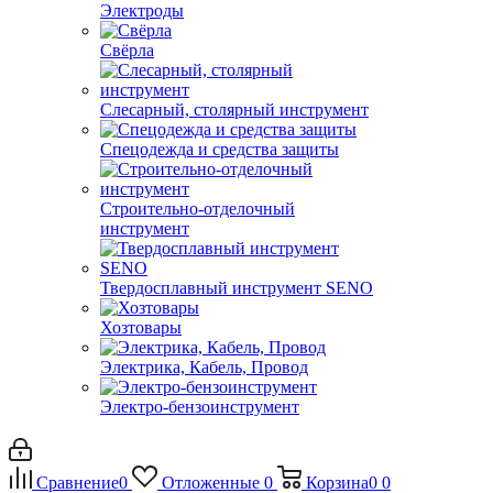
Электроды
Свёрла
Слесарный, столярный инструмент
Спецодежда и средства защиты
Строительно-отделочный
инструмент
Твердосплавный инструмент SENO
Хозтовары
Электрика, Кабель, Провод
Электро-бензоинструмент
Сравнение
0
Отложенные
0
Корзина
0
0