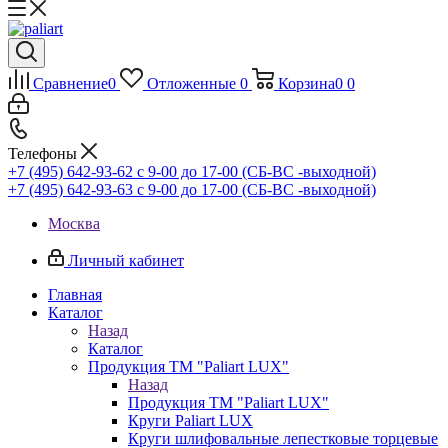
Сравнение
0
Отложенные
0
Корзина
0
0
Телефоны
+7 (495) 642-93-62
c 9-00 до 17-00 (СБ-ВС -выходной)
+7 (495) 642-93-63
c 9-00 до 17-00 (СБ-ВС -выходной)
Москва
Личный кабинет
Главная
Каталог
Назад
Каталог
Продукция ТМ "Paliart LUX"
Назад
Продукция ТМ "Paliart LUX"
Круги Paliart LUX
Круги шлифовальные лепестковые торцевые