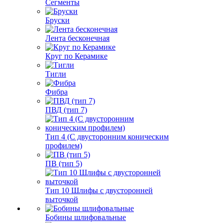
Сегменты
Бруски
Лента бесконечная
Круг по Керамике
Тигли
Фибра
ПВД (тип 7)
Тип 4 (С двусторонним коническим
профилем)
ПВ (тип 5)
Тип 10 Шлифы с двусторонней
выточкой
Бобины шлифовальные