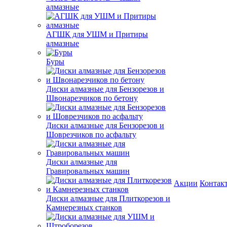
алмазные
АГШК для УШМ и Притиры
алмазные
Буры
Диски алмазные для Бензорезов и
Швонарезчиков по бетону
Диски алмазные для Бензорезов и
Шоврезчиков по асфальту
Диски алмазные для
Гравировальных машин
Акции
Контак
Диски алмазные для Плиткорезов и
Камнерезных станков