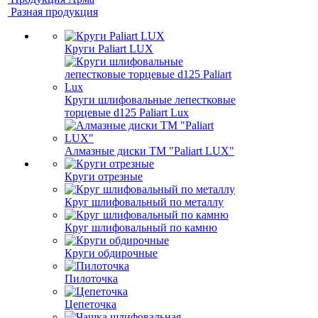
Разная продукция
Круги Paliart LUX
Круги шлифовальные лепестковые
торцевые d125 Paliart Lux
Алмазные диски ТМ "Paliart LUX"
Круги отрезные
Круг шлифовальный по металлу
Круг шлифовальный по камню
Круги обдирочные
Пилоточка
Цепеточка