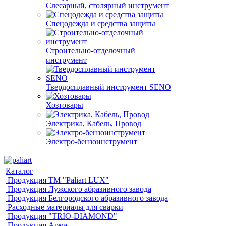
Слесарный, столярный инструмент
Спецодежда и средства защиты
Строительно-отделочный
инструмент
Твердосплавный инструмент SENO
Хозтовары
Электрика, Кабель, Провод
Электро-бензоинструмент
Каталог
Продукция ТМ "Paliart LUX"
Продукция Лужского абразивного завода
Продукция Белгородского абразивного завода
Расходные материалы для сварки
Продукция "TRIO-DIAMOND"
Продукция Арма