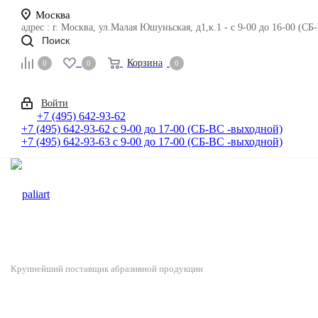
Москва
адрес : г. Москва, ул.Малая Юшуньская, д1,к.1
- c 9-00 до 16-00 (СБ
Поиск
Корзина
0
0
0
Войти
+7 (495) 642-93-62
+7 (495) 642-93-62
c 9-00 до 17-00 (СБ-ВС -выходной)
+7 (495) 642-93-63
c 9-00 до 17-00 (СБ-ВС -выходной)
Крупнейший поставщик абразивной продукции