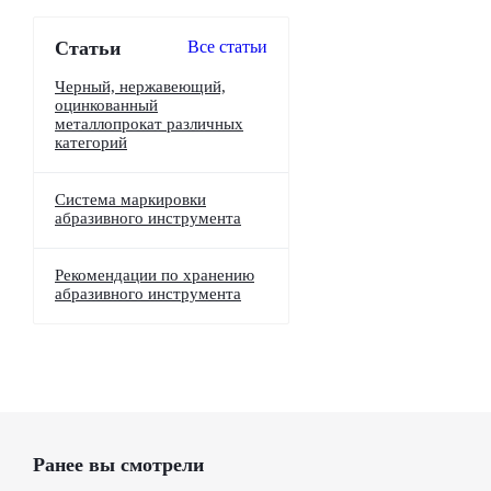
Статьи
Все статьи
Черный, нержавеющий,
оцинкованный
металлопрокат различных
категорий
Система маркировки
абразивного инструмента
Рекомендации по хранению
абразивного инструмента
Ранее вы смотрели