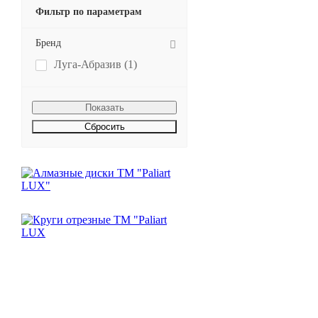
Фильтр по параметрам
Бренд
Луга-Абразив (
1
)
Сбросить
Будьте всегда в курсе!
Узнавайте о скидках и акциях
первым