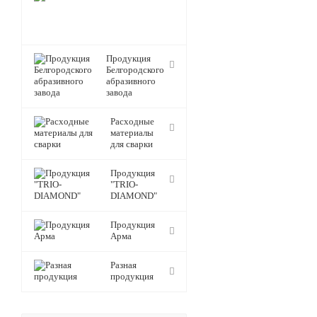
Лужского
абразивного
завода
Продукция
Белгородского
абразивного
завода
Расходные
материалы
для сварки
Продукция
"TRIO-
DIAMOND"
Продукция
Арма
Разная
продукция