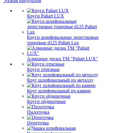
Разная продукция
Круги Paliart LUX
Круги шлифовальные лепестковые
торцевые d125 Paliart Lux
Алмазные диски ТМ "Paliart LUX"
Круги отрезные
Круг шлифовальный по металлу
Круг шлифовальный по камню
Круги обдирочные
Пилоточка
Цепеточка