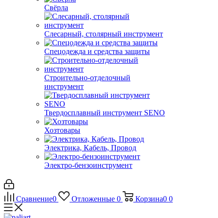
Свёрла
Слесарный, столярный инструмент
Спецодежда и средства защиты
Строительно-отделочный
инструмент
Твердосплавный инструмент SENO
Хозтовары
Электрика, Кабель, Провод
Электро-бензоинструмент
Сравнение
0
Отложенные
0
Корзина
0
0