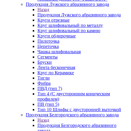
Продукция Лужского абразивного завода
Назад
Продукция Лужского абразивного завода
Круги отрезные
Круг шлифовальный по металлу
Круг шлифовальный по камню
Круги обдирочные
Пилоточка
Цепеточка
Чашка шлифовальная
Сегменты
Бруски
Лента бесконечная
Круг по Керамике
Тигли
Фибра
ПВД (тип 7)
Тип 4 (С двусторонним коническим
профилем)
ПВ (тип 5)
Тип 10 Шлифы с двусторонней выточкой
Продукция Белгородского абразивного завода
Назад
Продукция Белгородского абразивного
завода