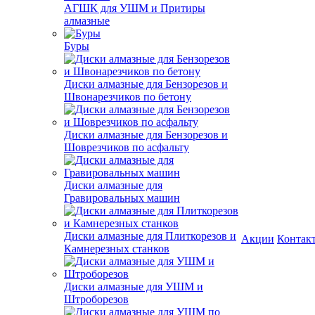
АГШК для УШМ и Притиры
алмазные
Буры
Диски алмазные для Бензорезов и
Швонарезчиков по бетону
Диски алмазные для Бензорезов и
Шоврезчиков по асфальту
Диски алмазные для
Гравировальных машин
Диски алмазные для Плиткорезов и
Акции
Контак
Камнерезных станков
Диски алмазные для УШМ и
Штроборезов