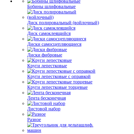
Бобины шлифовальные
Диск полировальный (войлочный)
Диск самоклеящийся
Диски самосцепляющиеся
Диски фибровые
Круги лепестковые
Круги лепестковые с оправкой
Круги лепестковые торцевые
Лента бесконечная
Листовой набор
Разное