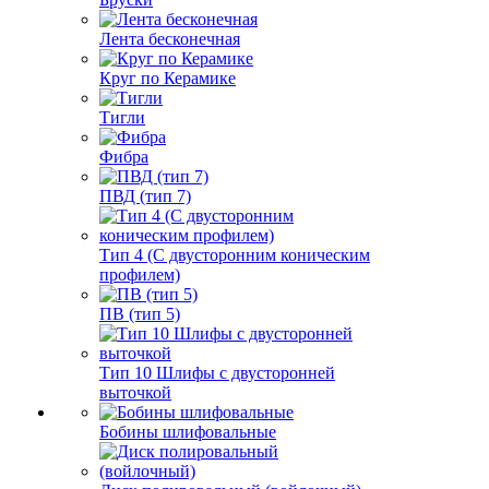
Лента бесконечная
Круг по Керамике
Тигли
Фибра
ПВД (тип 7)
Тип 4 (С двусторонним коническим
профилем)
ПВ (тип 5)
Тип 10 Шлифы с двусторонней
выточкой
Бобины шлифовальные