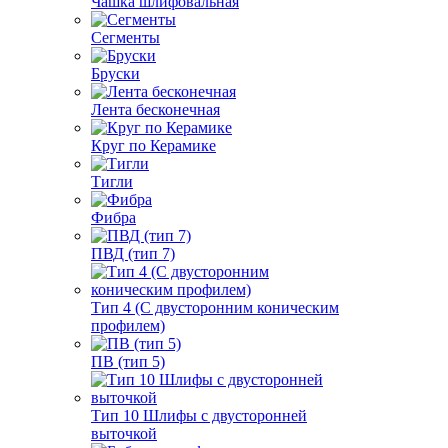
Чашка шлифовальная
Сегменты
Бруски
Лента бесконечная
Круг по Керамике
Тигли
Фибра
ПВД (тип 7)
Тип 4 (С двусторонним коническим
профилем)
ПВ (тип 5)
Тип 10 Шлифы с двусторонней
выточкой