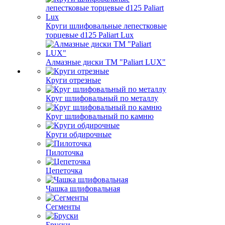
Круги шлифовальные лепестковые
торцевые d125 Paliart Lux
Алмазные диски ТМ "Paliart LUX"
Круги отрезные
Круг шлифовальный по металлу
Круг шлифовальный по камню
Круги обдирочные
Пилоточка
Цепеточка
Чашка шлифовальная
Сегменты
Бруски