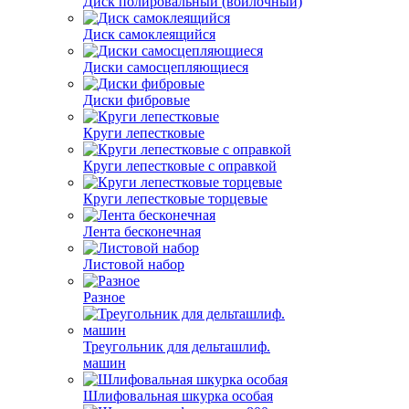
Диск полировальный (войлочный)
Диск самоклеящийся
Диски самосцепляющиеся
Диски фибровые
Круги лепестковые
Круги лепестковые с оправкой
Круги лепестковые торцевые
Лента бесконечная
Листовой набор
Разное
Треугольник для дельташлиф.
машин
Шлифовальная шкурка особая