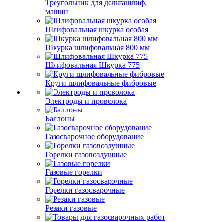
Треугольник для дельташлиф.
машин
Шлифовальная шкурка особая
Шкурка шлифовальная 800 мм
Шлифовальная Шкурка 775
Круги шлифовальные фибровые
Электроды и проволока
Баллоны
Газосварочное оборудование
Горелки газовоздушные
Газовые горелки
Горелки газосварочные
Резаки газовые