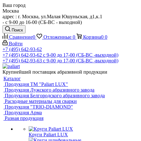
Ваш город
Москва
адрес : г. Москва, ул.Малая Юшуньская, д1,к.1
- c 9-00 до 16-00 (СБ-ВС - выходной)
Поиск
Сравнение
0
Отложенные
0
Корзина
0
0
Войти
+7 (495) 642-93-62
+7 (495) 642-93-62
c 9-00 до 17-00 (СБ-ВС -выходной)
+7 (495) 642-93-63
c 9-00 до 17-00 (СБ-ВС -выходной)
Крупнейший поставщик абразивной продукции
Каталог
Продукция ТМ "Paliart LUX"
Продукция Лужского абразивного завода
Продукция Белгородского абразивного завода
Расходные материалы для сварки
Продукция "TRIO-DIAMOND"
Продукция Арма
Разная продукция
Круги Paliart LUX