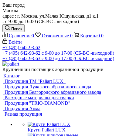
Ваш город
Москва
адрес : г. Москва, ул.Малая Юшуньская, д1,к.1
- c 9-00 до 16-00 (СБ-ВС - выходной)
Поиск
Сравнение
0
Отложенные
0
Корзина
0
0
Войти
+7 (495) 642-93-62
+7 (495) 642-93-62
c 9-00 до 17-00 (СБ-ВС -выходной)
+7 (495) 642-93-63
c 9-00 до 17-00 (СБ-ВС -выходной)
Крупнейший поставщик абразивной продукции
Каталог
Продукция ТМ "Paliart LUX"
Продукция Лужского абразивного завода
Продукция Белгородского абразивного завода
Расходные материалы для сварки
Продукция "TRIO-DIAMOND"
Продукция Арма
Разная продукция
Круги Paliart LUX