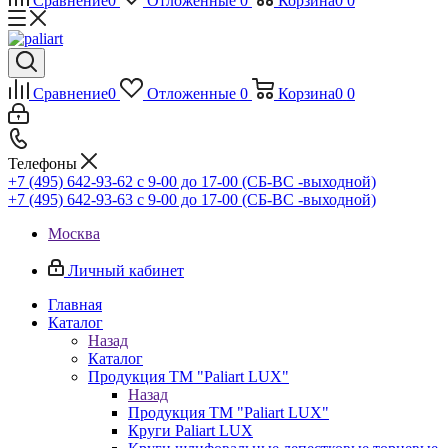
Сравнение
0
Отложенные
0
Корзина
0
0
Сравнение
0
Отложенные
0
Корзина
0
0
Телефоны
+7 (495) 642-93-62
c 9-00 до 17-00 (СБ-ВС -выходной)
+7 (495) 642-93-63
c 9-00 до 17-00 (СБ-ВС -выходной)
Москва
Личный кабинет
Главная
Каталог
Назад
Каталог
Продукция ТМ "Paliart LUX"
Назад
Продукция ТМ "Paliart LUX"
Круги Paliart LUX