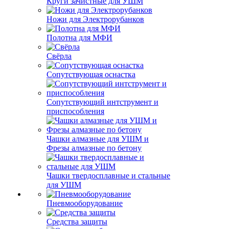
Круги зачистные для УШМ
Ножи для Электрорубанков
Полотна для МФИ
Свёрла
Сопутствующая оснастка
Сопутствующий интструмент и
приспособления
Чашки алмазные для УШМ и
Фрезы алмазные по бетону
Чашки твердосплавные и стальные
для УШМ
Пневмооборудование
Средства защиты