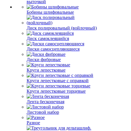
выточкой
Бобины шлифовальные
Диск полировальный (войлочный)
Диск самоклеящийся
Диски самосцепляющиеся
Диски фибровые
Круги лепестковые
Круги лепестковые с оправкой
Круги лепестковые торцевые
Лента бесконечная
Листовой набор
Разное