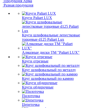
Продукция Арма
Разная продукция
Круги Paliart LUX
Круги шлифовальные лепестковые
торцевые d125 Paliart Lux
Алмазные диски ТМ "Paliart LUX"
Круги отрезные
Круг шлифовальный по металлу
Круг шлифовальный по камню
Круги обдирочные
Пилоточка
Цепеточка