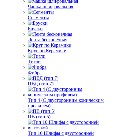
Чашка шлифовальная
Сегменты
Бруски
Лента бесконечная
Круг по Керамике
Тигли
Фибра
ПВД (тип 7)
Тип 4 (С двусторонним коническим
профилем)
ПВ (тип 5)
Тип 10 Шлифы с двусторонней