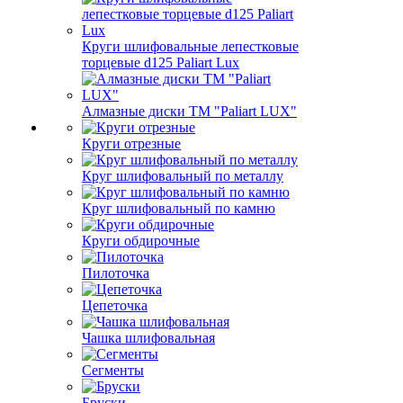
Круги шлифовальные лепестковые
торцевые d125 Paliart Lux
Алмазные диски ТМ "Paliart LUX"
Круги отрезные
Круг шлифовальный по металлу
Круг шлифовальный по камню
Круги обдирочные
Пилоточка
Цепеточка
Чашка шлифовальная
Сегменты
Бруски