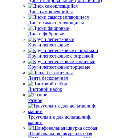
Диск полировальный (войлочный)
Диск самоклеящийся
Диски самосцепляющиеся
Диски фибровые
Круги лепестковые
Круги лепестковые с оправкой
Круги лепестковые торцевые
Лента бесконечная
Листовой набор
Разное
Треугольник для дельташлиф.
машин
Шлифовальная шкурка особая