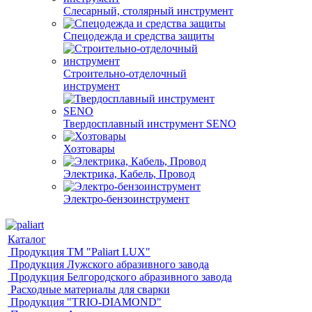
Слесарный, столярный инструмент
Спецодежда и средства защиты
Строительно-отделочный
инструмент
Твердосплавный инструмент SENO
Хозтовары
Электрика, Кабель, Провод
Электро-бензоинструмент
Каталог
Продукция ТМ "Paliart LUX"
Продукция Лужского абразивного завода
Продукция Белгородского абразивного завода
Расходные материалы для сварки
Продукция "TRIO-DIAMOND"