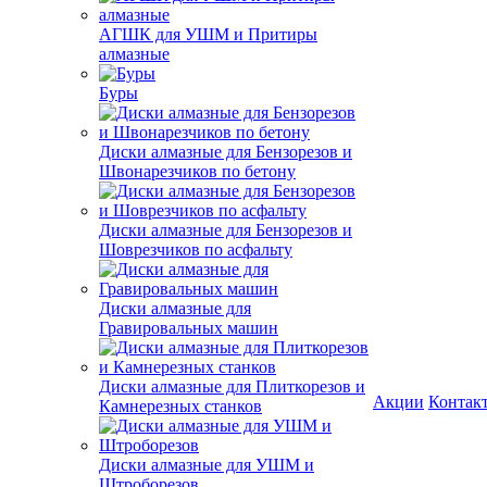
АГШК для УШМ и Притиры
алмазные
Буры
Диски алмазные для Бензорезов и
Швонарезчиков по бетону
Диски алмазные для Бензорезов и
Шоврезчиков по асфальту
Диски алмазные для
Гравировальных машин
Диски алмазные для Плиткорезов и
Акции
Контак
Камнерезных станков
Диски алмазные для УШМ и
Штроборезов