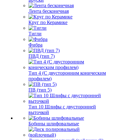
Лента бесконечная
Круг по Керамике
Тигли
Фибра
ПВД (тип 7)
Тип 4 (С двусторонним коническим
профилем)
ПВ (тип 5)
Тип 10 Шлифы с двусторонней
выточкой
Бобины шлифовальные