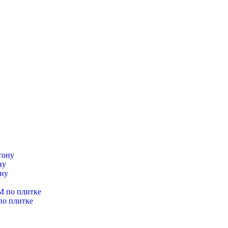
ну
по плитке