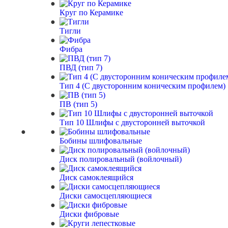
Круг по Керамике
Тигли
Фибра
ПВД (тип 7)
Тип 4 (С двусторонним коническим профилем)
ПВ (тип 5)
Тип 10 Шлифы с двусторонней выточкой
Бобины шлифовальные
Диск полировальный (войлочный)
Диск самоклеящийся
Диски самосцепляющиеся
Диски фибровые