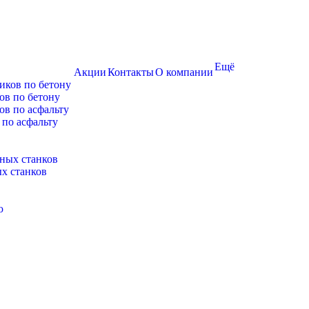
Ещё
Акции
Контакты
О компании
ов по бетону
 по асфальту
х станков