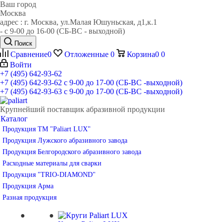
Ваш город
Москва
адрес : г. Москва, ул.Малая Юшуньская, д1,к.1
- c 9-00 до 16-00 (СБ-ВС - выходной)
Поиск
Сравнение
0
Отложенные
0
Корзина
0
0
Войти
+7 (495) 642-93-62
+7 (495) 642-93-62
c 9-00 до 17-00 (СБ-ВС -выходной)
+7 (495) 642-93-63
c 9-00 до 17-00 (СБ-ВС -выходной)
Крупнейший поставщик абразивной продукции
Каталог
Продукция ТМ "Paliart LUX"
Продукция Лужского абразивного завода
Продукция Белгородского абразивного завода
Расходные материалы для сварки
Продукция "TRIO-DIAMOND"
Продукция Арма
Разная продукция