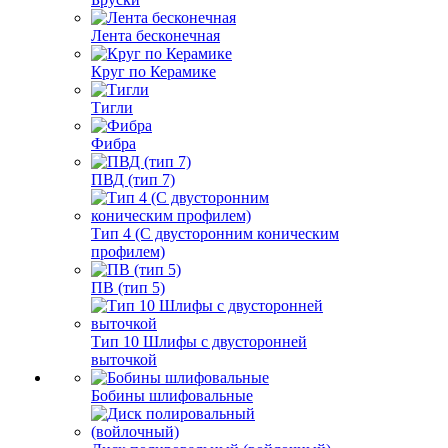
Лента бесконечная
Круг по Керамике
Тигли
Фибра
ПВД (тип 7)
Тип 4 (С двусторонним коническим
профилем)
ПВ (тип 5)
Тип 10 Шлифы с двусторонней
выточкой
Бобины шлифовальные