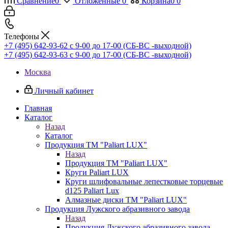
Сравнение
0
Отложенные
0
Корзина
0
0
Телефоны
+7 (495) 642-93-62
c 9-00 до 17-00 (СБ-ВС -выходной)
+7 (495) 642-93-63
c 9-00 до 17-00 (СБ-ВС -выходной)
Москва
Личный кабинет
Главная
Каталог
Назад
Каталог
Продукция ТМ "Paliart LUX"
Назад
Продукция ТМ "Paliart LUX"
Круги Paliart LUX
Круги шлифовальные лепестковые торцевые
d125 Paliart Lux
Алмазные диски ТМ "Paliart LUX"
Продукция Лужского абразивного завода
Назад
Продукция Лужского абразивного завода