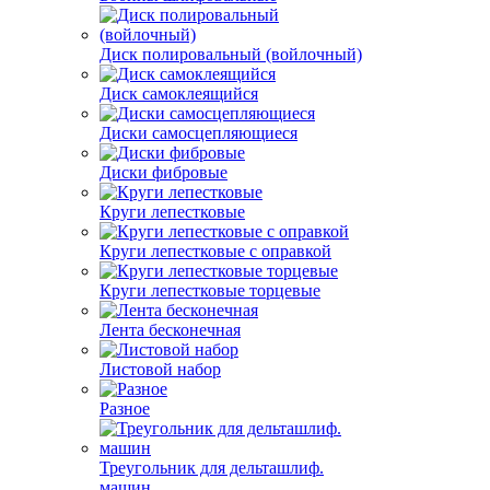
Диск полировальный (войлочный)
Диск самоклеящийся
Диски самосцепляющиеся
Диски фибровые
Круги лепестковые
Круги лепестковые с оправкой
Круги лепестковые торцевые
Лента бесконечная
Листовой набор
Разное
Треугольник для дельташлиф.
машин