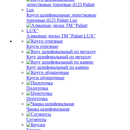
Круги шлифовальные лепестковые
торцевые d125 Paliart Lux
Алмазные диски ТМ "Paliart LUX"
Круги отрезные
Круг шлифовальный по металлу
Круг шлифовальный по камню
Круги обдирочные
Пилоточка
Цепеточка
Чашка шлифовальная
Сегменты
Бруски