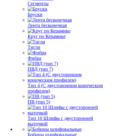
Сегменты
Бруски
Лента бесконечная
Круг по Керамике
Тигли
Фибра
ПВД (тип 7)
Тип 4 (С двусторонним коническим
профилем)
ПВ (тип 5)
Тип 10 Шлифы с двусторонней
выточкой
Бобины шлифовальные