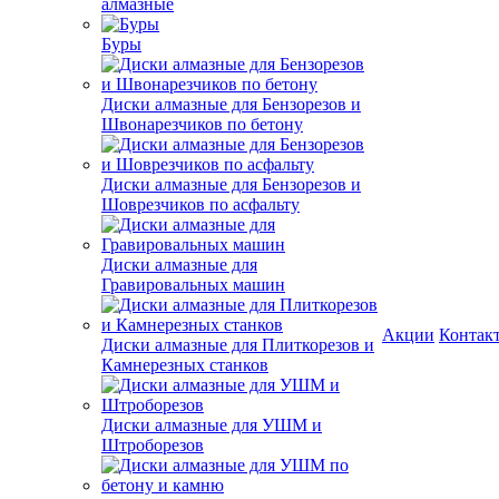
алмазные
Буры
Диски алмазные для Бензорезов и
Швонарезчиков по бетону
Диски алмазные для Бензорезов и
Шоврезчиков по асфальту
Диски алмазные для
Гравировальных машин
Акции
Контак
Диски алмазные для Плиткорезов и
Камнерезных станков
Диски алмазные для УШМ и
Штроборезов