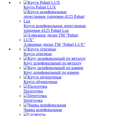
Круги Paliart LUX
Круги шлифовальные лепестковые
торцевые d125 Paliart Lux
Алмазные диски ТМ "Paliart LUX"
Круги отрезные
Круг шлифовальный по металлу
Круг шлифовальный по камню
Круги обдирочные
Пилоточка
Цепеточка
Чашка шлифовальная