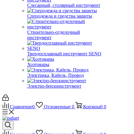
Слесарный, столярный инструмент
Спецодежда и средства защиты
Строительно-отделочный
инструмент
Твердосплавный инструмент SENO
Хозтовары
Электрика, Кабель, Провод
Электро-бензоинструмент
Сравнение
0
Отложенные
0
Корзина
0
0