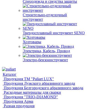
Спецодежда и средства защиты
Строительно-отделочный
инструмент
Твердосплавный инструмент SENO
Хозтовары
Электрика, Кабель, Провод
Электро-бензоинструмент
Каталог
Продукция ТМ "Paliart LUX"
Продукция Лужского абразивного завода
Продукция Белгородского абразивного завода
Расходные материалы для сварки
Продукция "TRIO-DIAMOND"
Продукция Арма
Разная продукция