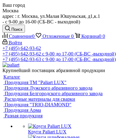
Ваш город
Москва
адрес : г. Москва, ул.Малая Юшуньская, д1,к.1
- c 9-00 до 16-00 (СБ-ВС - выходной)
Поиск
Сравнение
0
Отложенные
0
Корзина
0
0
Войти
+7 (495) 642-93-62
+7 (495) 642-93-62
c 9-00 до 17-00 (СБ-ВС -выходной)
+7 (495) 642-93-63
c 9-00 до 17-00 (СБ-ВС -выходной)
Крупнейший поставщик абразивной продукции
Каталог
Продукция ТМ "Paliart LUX"
Продукция Лужского абразивного завода
Продукция Белгородского абразивного завода
Расходные материалы для сварки
Продукция "TRIO-DIAMOND"
Продукция Арма
Разная продукция
Круги Paliart LUX