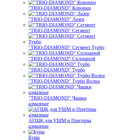
"TRIO-DIAMOND" Коронки
"TRIO-DIAMOND" Лазер
"TRIO-DIAMOND" Сегмент
"TRIO-DIAMOND" Сегмент Турбо
"TRIO-DIAMOND" Сплошной
"TRIO-DIAMOND" Турбо
"TRIO-DIAMOND" Турбо Волна
"TRIO-DIAMOND" Чашки
алмазные
АГШК для УШМ и Притиры
алмазные
Буры