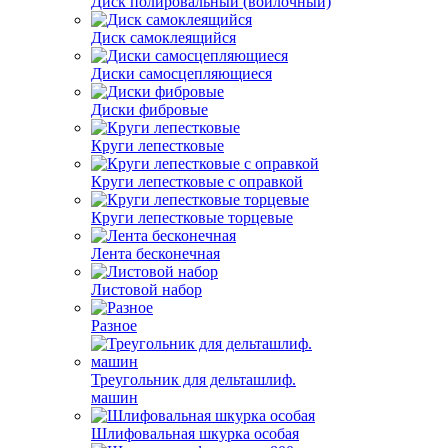
Диск полировальный (войлочный)
Диск самоклеящийся
Диски самосцепляющиеся
Диски фибровые
Круги лепестковые
Круги лепестковые с оправкой
Круги лепестковые торцевые
Лента бесконечная
Листовой набор
Разное
Треугольник для дельташлиф.
машин
Шлифовальная шкурка особая