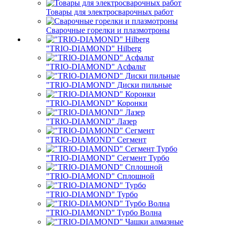
Товары для электросварочных работ
Сварочные горелки и плазмотроны
"TRIO-DIAMOND" Hilberg
"TRIO-DIAMOND" Асфальт
"TRIO-DIAMOND" Диски пильные
"TRIO-DIAMOND" Коронки
"TRIO-DIAMOND" Лазер
"TRIO-DIAMOND" Сегмент
"TRIO-DIAMOND" Сегмент Турбо
"TRIO-DIAMOND" Сплошной
"TRIO-DIAMOND" Турбо
"TRIO-DIAMOND" Турбо Волна