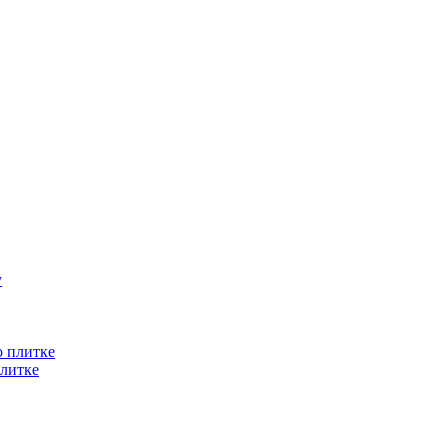
литке