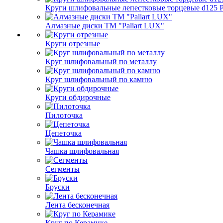
Круги шлифовальные лепестковые торцевые d125 Pa
Алмазные диски ТМ "Paliart LUX"
Круги отрезные
Круг шлифовальный по металлу
Круг шлифовальный по камню
Круги обдирочные
Пилоточка
Цепеточка
Чашка шлифовальная
Сегменты
Бруски
Лента бесконечная
Круг по Керамике