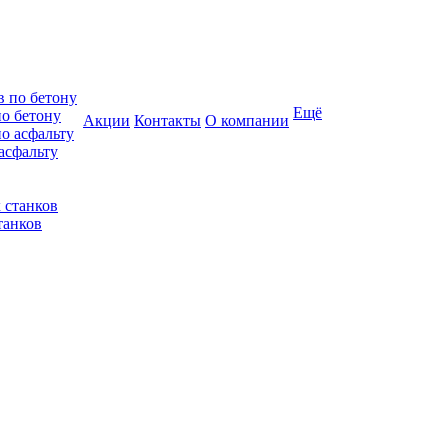
Ещё
по бетону
Акции
Контакты
О компании
асфальту
танков