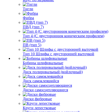
Тигли
Фибра
ПВД (тип 7)
Тип 4 (С двусторонним коническим профилем)
ПВ (тип 5)
Тип 10 Шлифы с двусторонней выточкой
Бобины шлифовальные
Диск полировальный (войлочный)
Диск самоклеящийся
Диски самосцепляющиеся
Диски фибровые
Круги лепестковые