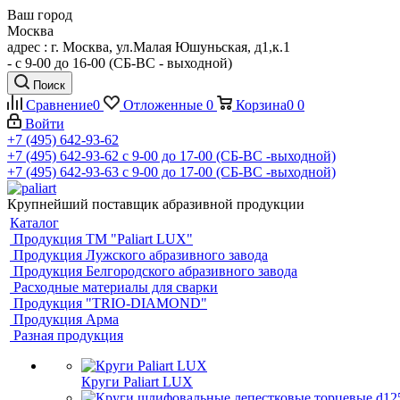
Ваш город
Москва
адрес : г. Москва, ул.Малая Юшуньская, д1,к.1
- c 9-00 до 16-00 (СБ-ВС - выходной)
Поиск
Сравнение
0
Отложенные
0
Корзина
0
0
Войти
+7 (495) 642-93-62
+7 (495) 642-93-62
c 9-00 до 17-00 (СБ-ВС -выходной)
+7 (495) 642-93-63
c 9-00 до 17-00 (СБ-ВС -выходной)
Крупнейший поставщик абразивной продукции
Каталог
Продукция ТМ "Paliart LUX"
Продукция Лужского абразивного завода
Продукция Белгородского абразивного завода
Расходные материалы для сварки
Продукция "TRIO-DIAMOND"
Продукция Арма
Разная продукция
Круги Paliart LUX