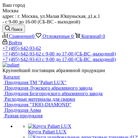
Ваш город
Москва
адрес : г. Москва, ул.Малая Юшуньская, д1,к.1
- c 9-00 до 16-00 (СБ-ВС - выходной)
Поиск
Сравнение
0
Отложенные
0
Корзина
0
0
Войти
+7 (495) 642-93-62
+7 (495) 642-93-62
c 9-00 до 17-00 (СБ-ВС -выходной)
+7 (495) 642-93-63
c 9-00 до 17-00 (СБ-ВС -выходной)
Крупнейший поставщик абразивной продукции
Каталог
Продукция ТМ "Paliart LUX"
Продукция Лужского абразивного завода
Продукция Белгородского абразивного завода
Расходные материалы для сварки
Продукция "TRIO-DIAMOND"
Продукция Арма
Разная продукция
Круги Paliart LUX