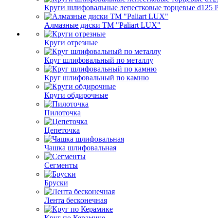
Круги шлифовальные лепестковые торцевые d125 Pa
Алмазные диски ТМ "Paliart LUX"
Круги отрезные
Круг шлифовальный по металлу
Круг шлифовальный по камню
Круги обдирочные
Пилоточка
Цепеточка
Чашка шлифовальная
Сегменты
Бруски
Лента бесконечная
Круг по Керамике