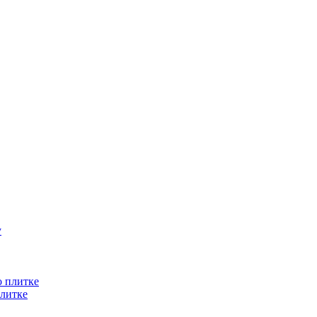
литке