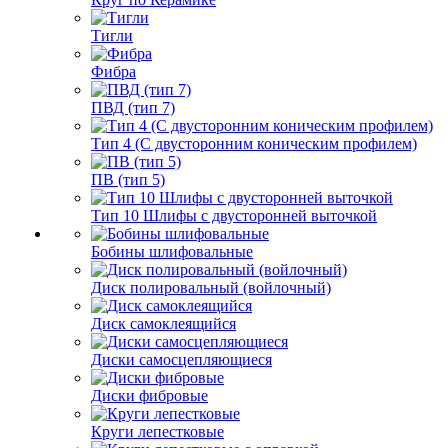
Тигли
Фибра
ПВД (тип 7)
Тип 4 (С двусторонним коническим профилем)
ПВ (тип 5)
Тип 10 Шлифы с двусторонней выточкой
Бобины шлифовальные
Диск полировальный (войлочный)
Диск самоклеящийся
Диски самосцепляющиеся
Диски фибровые
Круги лепестковые