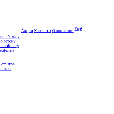
Ещё
Акции
Контакты
О компании
по бетону
асфальту
танков