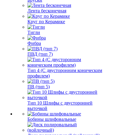
Лента бесконечная
Круг по Керамике
Тигли
Фибра
ПВД (тип 7)
Тип 4 (С двусторонним коническим
профилем)
ПВ (тип 5)
Тип 10 Шлифы с двусторонней
выточкой
Бобины шлифовальные