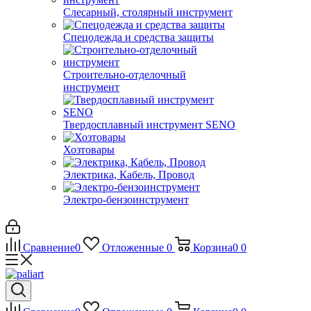
Слесарный, столярный инструмент
Спецодежда и средства защиты
Строительно-отделочный
инструмент
Твердосплавный инструмент SENO
Хозтовары
Электрика, Кабель, Провод
Электро-бензоинструмент
Сравнение
0
Отложенные
0
Корзина
0
0