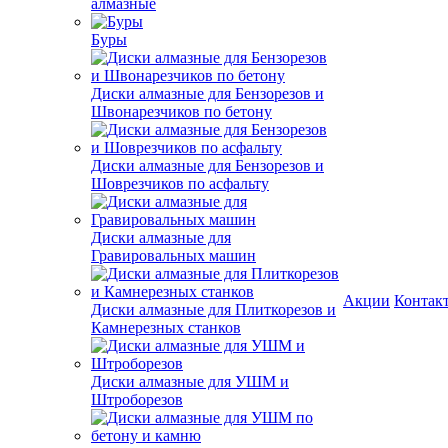
алмазные
Буры
Диски алмазные для Бензорезов и
Швонарезчиков по бетону
Диски алмазные для Бензорезов и
Шоврезчиков по асфальту
Диски алмазные для
Гравировальных машин
Акции
Контак
Диски алмазные для Плиткорезов и
Камнерезных станков
Диски алмазные для УШМ и
Штроборезов