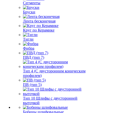
Сегменты
Бруски
Лента бесконечная
Круг по Керамике
Тигли
Фибра
ПВД (тип 7)
Тип 4 (С двусторонним коническим
профилем)
ПВ (тип 5)
Тип 10 Шлифы с двусторонней
выточкой
Бобины шлифовальные