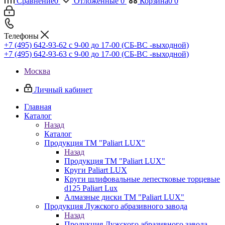
Сравнение
0
Отложенные
0
Корзина
0
0
Телефоны
+7 (495) 642-93-62
c 9-00 до 17-00 (СБ-ВС -выходной)
+7 (495) 642-93-63
c 9-00 до 17-00 (СБ-ВС -выходной)
Москва
Личный кабинет
Главная
Каталог
Назад
Каталог
Продукция ТМ "Paliart LUX"
Назад
Продукция ТМ "Paliart LUX"
Круги Paliart LUX
Круги шлифовальные лепестковые торцевые
d125 Paliart Lux
Алмазные диски ТМ "Paliart LUX"
Продукция Лужского абразивного завода
Назад
Продукция Лужского абразивного завода