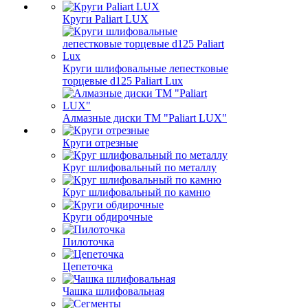
Круги Paliart LUX
Круги шлифовальные лепестковые
торцевые d125 Paliart Lux
Алмазные диски ТМ "Paliart LUX"
Круги отрезные
Круг шлифовальный по металлу
Круг шлифовальный по камню
Круги обдирочные
Пилоточка
Цепеточка
Чашка шлифовальная