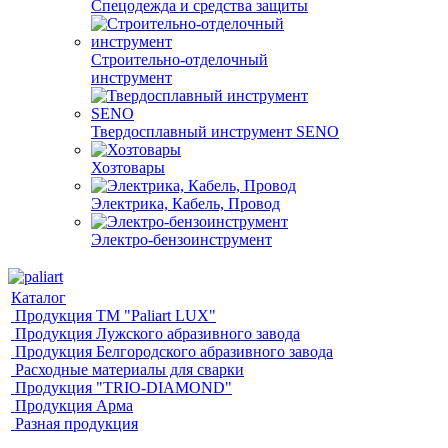
Спецодежда и средства защиты
Строительно-отделочный
инструмент
Твердосплавный инструмент SENO
Хозтовары
Электрика, Кабель, Провод
Электро-бензоинструмент
Каталог
Продукция ТМ "Paliart LUX"
Продукция Лужского абразивного завода
Продукция Белгородского абразивного завода
Расходные материалы для сварки
Продукция "TRIO-DIAMOND"
Продукция Арма
Разная продукция