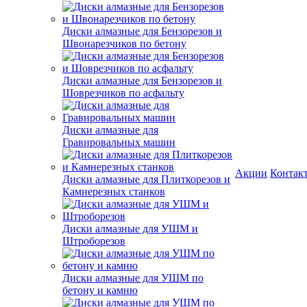
Диски алмазные для Бензорезов и
Швонарезчиков по бетону
Диски алмазные для Бензорезов и
Шоврезчиков по асфальту
Диски алмазные для
Гравировальных машин
Акции
Контак
Диски алмазные для Плиткорезов и
Камнерезных станков
Диски алмазные для УШМ и
Штроборезов
Диски алмазные для УШМ по
бетону и камню