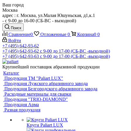
Ваш город
Москва
адрес : г. Москва, ул.Малая Юшуньская, д1,к.1
- c 9-00 до 16-00 (СБ-ВС - выходной)
Поиск
Сравнение
0
Отложенные
0
Корзина
0
0
Войти
+7 (495) 642-93-62
+7 (495) 642-93-62
c 9-00 до 17-00 (СБ-ВС -выходной)
+7 (495) 642-93-63
c 9-00 до 17-00 (СБ-ВС -выходной)
Крупнейший поставщик абразивной продукции
Каталог
Продукция ТМ "Paliart LUX"
Продукция Лужского абразивного завода
Продукция Белгородского абразивного завода
Расходные материалы для сварки
Продукция "TRIO-DIAMOND"
Продукция Арма
Разная продукция
Круги Paliart LUX