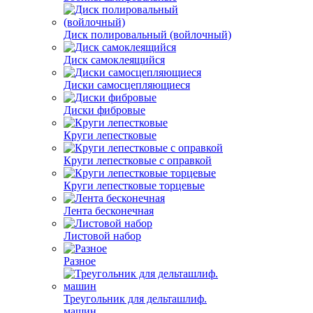
Диск полировальный (войлочный)
Диск самоклеящийся
Диски самосцепляющиеся
Диски фибровые
Круги лепестковые
Круги лепестковые с оправкой
Круги лепестковые торцевые
Лента бесконечная
Листовой набор
Разное
Треугольник для дельташлиф.
машин