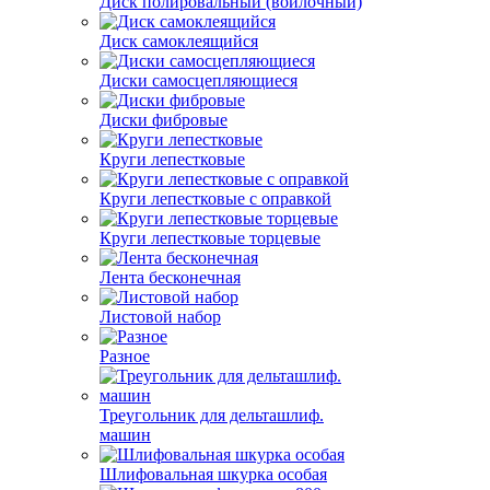
Диск полировальный (войлочный)
Диск самоклеящийся
Диски самосцепляющиеся
Диски фибровые
Круги лепестковые
Круги лепестковые с оправкой
Круги лепестковые торцевые
Лента бесконечная
Листовой набор
Разное
Треугольник для дельташлиф.
машин
Шлифовальная шкурка особая