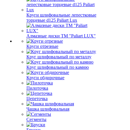
Круги шлифовальные лепестковые
торцевые d125 Paliart Lux
Алмазные диски ТМ "Paliart LUX"
Круги отрезные
Круг шлифовальный по металлу
Круг шлифовальный по камню
Круги обдирочные
Пилоточка
Цепеточка
Чашка шлифовальная
Сегменты
Бруски