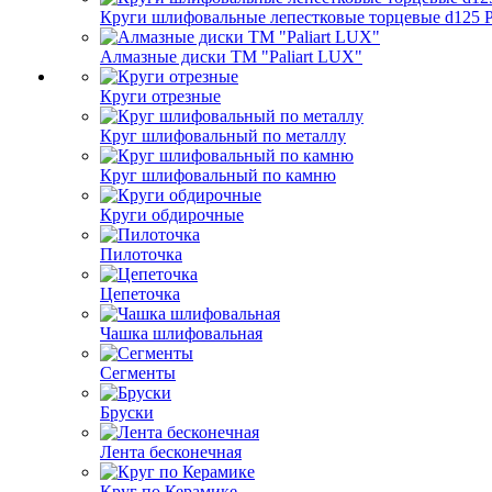
Круги шлифовальные лепестковые торцевые d125 Pa
Алмазные диски ТМ "Paliart LUX"
Круги отрезные
Круг шлифовальный по металлу
Круг шлифовальный по камню
Круги обдирочные
Пилоточка
Цепеточка
Чашка шлифовальная
Сегменты
Бруски
Лента бесконечная
Круг по Керамике