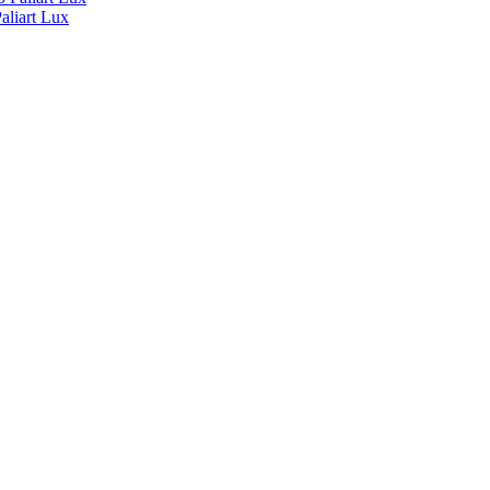
liart Lux