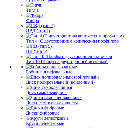
Тигли
Фибра
ПВД (тип 7)
Тип 4 (С двусторонним коническим профилем)
ПВ (тип 5)
Тип 10 Шлифы с двусторонней выточкой
Бобины шлифовальные
Диск полировальный (войлочный)
Диск самоклеящийся
Диски самосцепляющиеся
Диски фибровые
Круги лепестковые