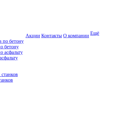
Ещё
Акции
Контакты
О компании
по бетону
асфальту
танков