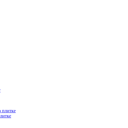
литке