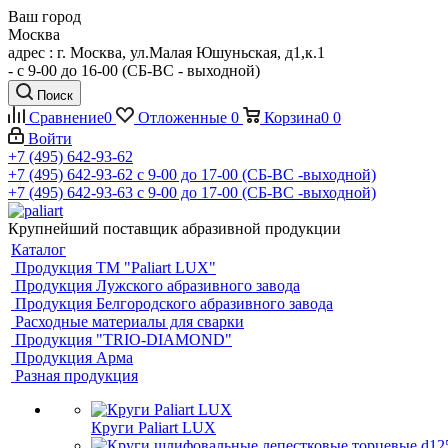
Ваш город
Москва
адрес : г. Москва, ул.Малая Юшуньская, д1,к.1
- c 9-00 до 16-00 (СБ-ВС - выходной)
Поиск
Сравнение
0
Отложенные
0
Корзина
0
0
Войти
+7 (495) 642-93-62
+7 (495) 642-93-62
c 9-00 до 17-00 (СБ-ВС -выходной)
+7 (495) 642-93-63
c 9-00 до 17-00 (СБ-ВС -выходной)
Крупнейший поставщик абразивной продукции
Каталог
Продукция ТМ "Paliart LUX"
Продукция Лужского абразивного завода
Продукция Белгородского абразивного завода
Расходные материалы для сварки
Продукция "TRIO-DIAMOND"
Продукция Арма
Разная продукция
Круги Paliart LUX