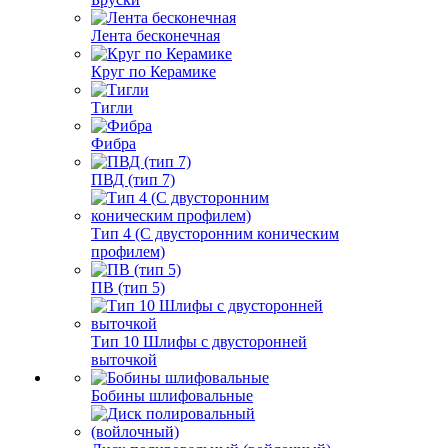
Лента бесконечная
Круг по Керамике
Тигли
Фибра
ПВД (тип 7)
Тип 4 (С двусторонним коническим
профилем)
ПВ (тип 5)
Тип 10 Шлифы с двусторонней
выточкой
Бобины шлифовальные