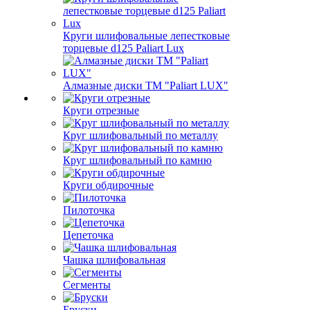
Круги шлифовальные лепестковые
торцевые d125 Paliart Lux
Алмазные диски ТМ "Paliart LUX"
Круги отрезные
Круг шлифовальный по металлу
Круг шлифовальный по камню
Круги обдирочные
Пилоточка
Цепеточка
Чашка шлифовальная
Сегменты
Бруски