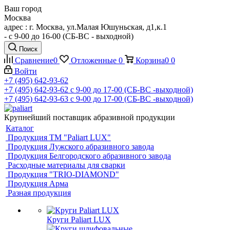
Ваш город
Москва
адрес : г. Москва, ул.Малая Юшуньская, д1,к.1
- c 9-00 до 16-00 (СБ-ВС - выходной)
Поиск
Сравнение
0
Отложенные
0
Корзина
0
0
Войти
+7 (495) 642-93-62
+7 (495) 642-93-62
c 9-00 до 17-00 (СБ-ВС -выходной)
+7 (495) 642-93-63
c 9-00 до 17-00 (СБ-ВС -выходной)
Крупнейший поставщик абразивной продукции
Каталог
Продукция ТМ "Paliart LUX"
Продукция Лужского абразивного завода
Продукция Белгородского абразивного завода
Расходные материалы для сварки
Продукция "TRIO-DIAMOND"
Продукция Арма
Разная продукция
Круги Paliart LUX