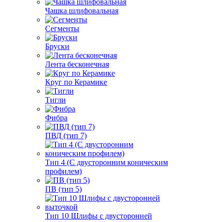
Чашка шлифовальная
Сегменты
Бруски
Лента бесконечная
Круг по Керамике
Тигли
Фибра
ПВД (тип 7)
Тип 4 (С двусторонним коническим
профилем)
ПВ (тип 5)
Тип 10 Шлифы с двусторонней