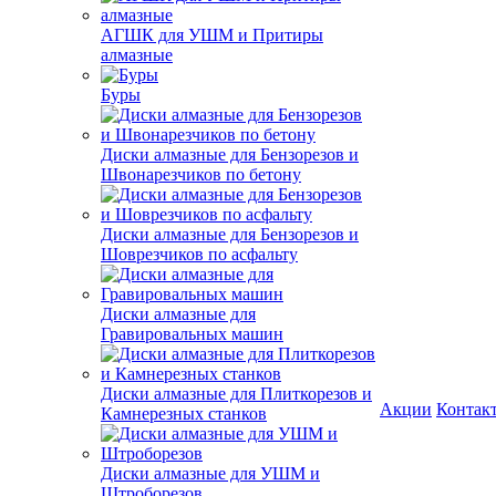
АГШК для УШМ и Притиры
алмазные
Буры
Диски алмазные для Бензорезов и
Швонарезчиков по бетону
Диски алмазные для Бензорезов и
Шоврезчиков по асфальту
Диски алмазные для
Гравировальных машин
Диски алмазные для Плиткорезов и
Акции
Контак
Камнерезных станков
Диски алмазные для УШМ и
Штроборезов