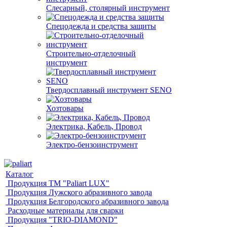
Слесарный, столярный инструмент
Спецодежда и средства защиты
Строительно-отделочный
инструмент
Твердосплавный инструмент SENO
Хозтовары
Электрика, Кабель, Провод
Электро-бензоинструмент
Каталог
Продукция ТМ "Paliart LUX"
Продукция Лужского абразивного завода
Продукция Белгородского абразивного завода
Расходные материалы для сварки
Продукция "TRIO-DIAMOND"