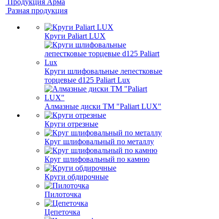
Продукция Арма
Разная продукция
Круги Paliart LUX
Круги шлифовальные лепестковые
торцевые d125 Paliart Lux
Алмазные диски ТМ "Paliart LUX"
Круги отрезные
Круг шлифовальный по металлу
Круг шлифовальный по камню
Круги обдирочные
Пилоточка
Цепеточка