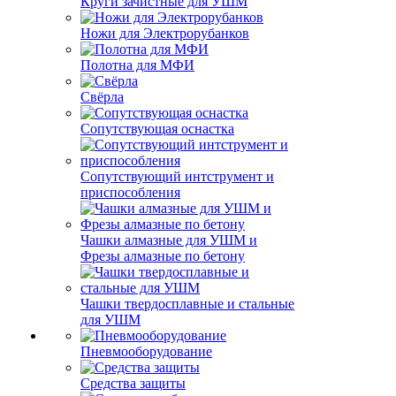
Круги зачистные для УШМ
Ножи для Электрорубанков
Полотна для МФИ
Свёрла
Сопутствующая оснастка
Сопутствующий интструмент и
приспособления
Чашки алмазные для УШМ и
Фрезы алмазные по бетону
Чашки твердосплавные и стальные
для УШМ
Пневмооборудование
Средства защиты