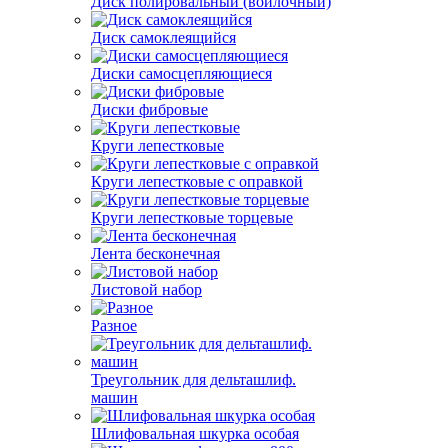
Диск полировальный (войлочный)
Диск самоклеящийся
Диски самосцепляющиеся
Диски фибровые
Круги лепестковые
Круги лепестковые с оправкой
Круги лепестковые торцевые
Лента бесконечная
Листовой набор
Разное
Треугольник для дельташлиф.
машин
Шлифовальная шкурка особая