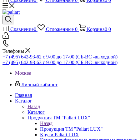
Сравнение
0
Отложенные
0
Корзина
0
0
Сравнение
0
Отложенные
0
Корзина
0
0
Телефоны
+7 (495) 642-93-62
c 9-00 до 17-00 (СБ-ВС -выходной)
+7 (495) 642-93-63
c 9-00 до 17-00 (СБ-ВС -выходной)
Москва
Личный кабинет
Главная
Каталог
Назад
Каталог
Продукция ТМ "Paliart LUX"
Назад
Продукция ТМ "Paliart LUX"
Круги Paliart LUX