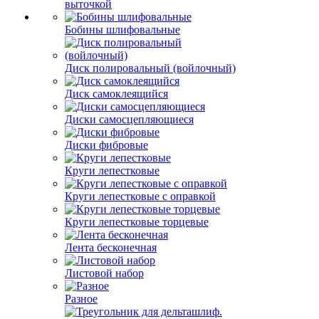
выточкой
Бобины шлифовальные
Диск полировальный (войлочный)
Диск самоклеящийся
Диски самосцепляющиеся
Диски фибровые
Круги лепестковые
Круги лепестковые с оправкой
Круги лепестковые торцевые
Лента бесконечная
Листовой набор
Разное