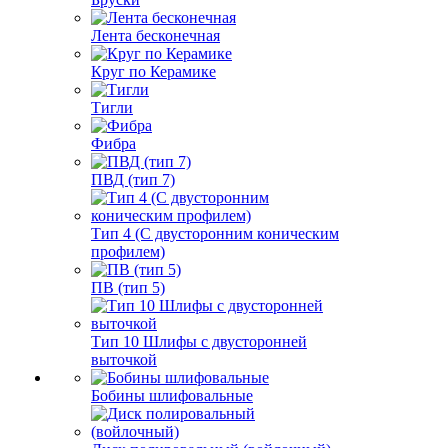
Лента бесконечная
Круг по Керамике
Тигли
Фибра
ПВД (тип 7)
Тип 4 (С двусторонним коническим
профилем)
ПВ (тип 5)
Тип 10 Шлифы с двусторонней
выточкой
Бобины шлифовальные