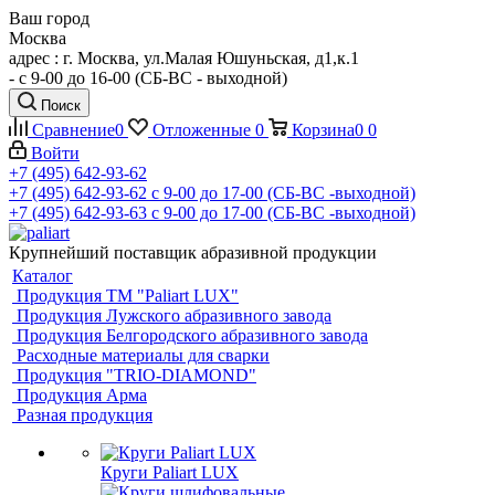
Ваш город
Москва
адрес : г. Москва, ул.Малая Юшуньская, д1,к.1
- c 9-00 до 16-00 (СБ-ВС - выходной)
Поиск
Сравнение
0
Отложенные
0
Корзина
0
0
Войти
+7 (495) 642-93-62
+7 (495) 642-93-62
c 9-00 до 17-00 (СБ-ВС -выходной)
+7 (495) 642-93-63
c 9-00 до 17-00 (СБ-ВС -выходной)
Крупнейший поставщик абразивной продукции
Каталог
Продукция ТМ "Paliart LUX"
Продукция Лужского абразивного завода
Продукция Белгородского абразивного завода
Расходные материалы для сварки
Продукция "TRIO-DIAMOND"
Продукция Арма
Разная продукция
Круги Paliart LUX