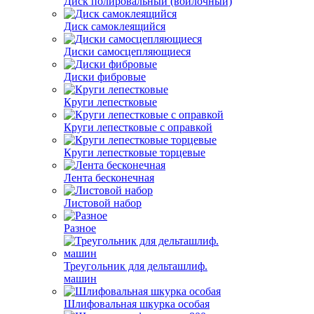
Диск полировальный (войлочный)
Диск самоклеящийся
Диски самосцепляющиеся
Диски фибровые
Круги лепестковые
Круги лепестковые с оправкой
Круги лепестковые торцевые
Лента бесконечная
Листовой набор
Разное
Треугольник для дельташлиф.
машин
Шлифовальная шкурка особая