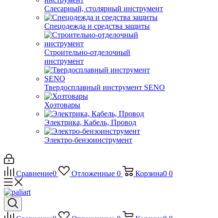
Слесарный, столярный инструмент
Спецодежда и средства защиты
Строительно-отделочный
инструмент
Твердосплавный инструмент SENO
Хозтовары
Электрика, Кабель, Провод
Электро-бензоинструмент
Сравнение
0
Отложенные
0
Корзина
0
0