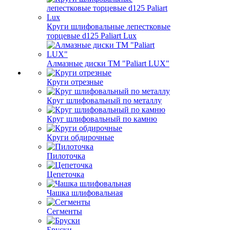
Круги шлифовальные лепестковые
торцевые d125 Paliart Lux
Алмазные диски ТМ "Paliart LUX"
Круги отрезные
Круг шлифовальный по металлу
Круг шлифовальный по камню
Круги обдирочные
Пилоточка
Цепеточка
Чашка шлифовальная
Сегменты
Бруски