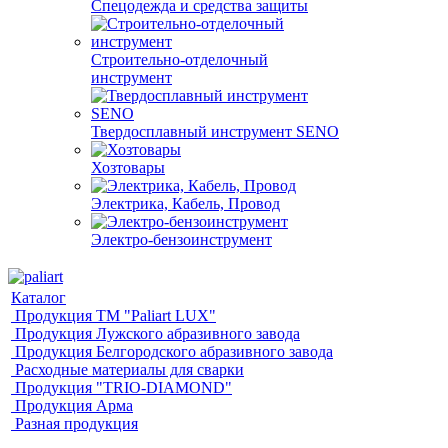
Спецодежда и средства защиты
Строительно-отделочный
инструмент
Твердосплавный инструмент SENO
Хозтовары
Электрика, Кабель, Провод
Электро-бензоинструмент
Каталог
Продукция ТМ "Paliart LUX"
Продукция Лужского абразивного завода
Продукция Белгородского абразивного завода
Расходные материалы для сварки
Продукция "TRIO-DIAMOND"
Продукция Арма
Разная продукция