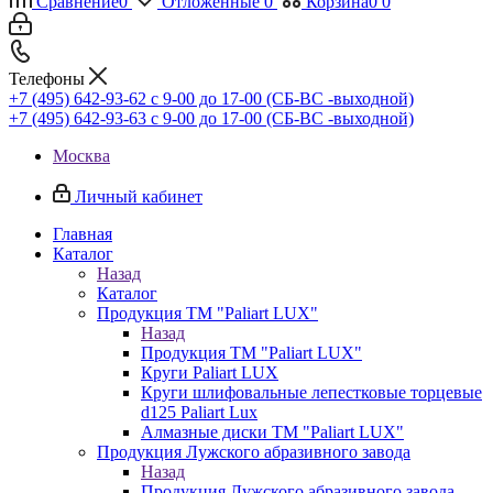
Сравнение
0
Отложенные
0
Корзина
0
0
Телефоны
+7 (495) 642-93-62
c 9-00 до 17-00 (СБ-ВС -выходной)
+7 (495) 642-93-63
c 9-00 до 17-00 (СБ-ВС -выходной)
Москва
Личный кабинет
Главная
Каталог
Назад
Каталог
Продукция ТМ "Paliart LUX"
Назад
Продукция ТМ "Paliart LUX"
Круги Paliart LUX
Круги шлифовальные лепестковые торцевые
d125 Paliart Lux
Алмазные диски ТМ "Paliart LUX"
Продукция Лужского абразивного завода
Назад
Продукция Лужского абразивного завода