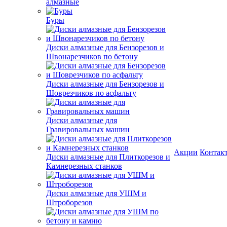
алмазные
Буры
Диски алмазные для Бензорезов и
Швонарезчиков по бетону
Диски алмазные для Бензорезов и
Шоврезчиков по асфальту
Диски алмазные для
Гравировальных машин
Акции
Контак
Диски алмазные для Плиткорезов и
Камнерезных станков
Диски алмазные для УШМ и
Штроборезов