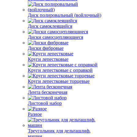
Диск полировальный (войлочный)
Диск самоклеящийся
Диски самосцепляющиеся
Диски фибровые
Круги лепестковые
Круги лепестковые с оправкой
Круги лепестковые торцевые
Лента бесконечная
Листовой набор
Разное
Треугольник для дельташлиф.
машин