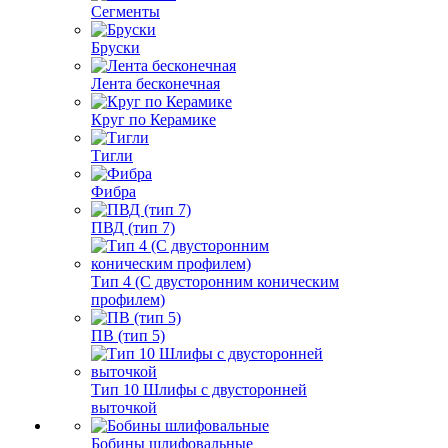
Сегменты
Бруски
Лента бесконечная
Круг по Керамике
Тигли
Фибра
ПВД (тип 7)
Тип 4 (С двусторонним коническим
профилем)
ПВ (тип 5)
Тип 10 Шлифы с двусторонней
выточкой
Бобины шлифовальные