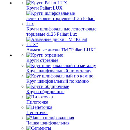
Круги Paliart LUX
Круги шлифовальные лепестковые
торцевые d125 Paliart Lux
Алмазные диски ТМ "Paliart LUX"
Круги отрезные
Круг шлифовальный по металлу
Круг шлифовальный по камню
Круги обдирочные
Пилоточка
Цепеточка
Чашка шлифовальная