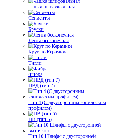
Чашка шлифовальная
Сегменты
Бруски
Лента бесконечная
Круг по Керамике
Тигли
Фибра
ПВД (тип 7)
Тип 4 (С двусторонним коническим
профилем)
ПВ (тип 5)
Тип 10 Шлифы с двусторонней