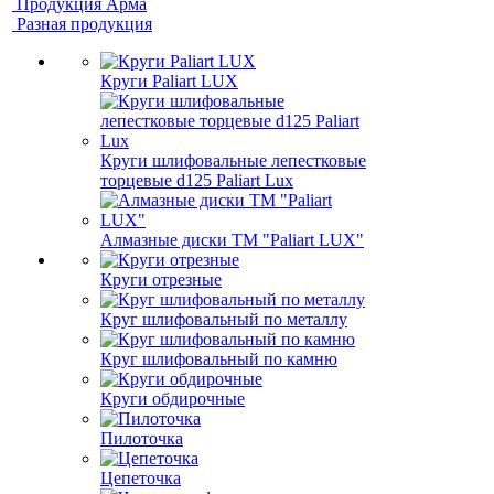
Продукция Арма
Разная продукция
Круги Paliart LUX
Круги шлифовальные лепестковые
торцевые d125 Paliart Lux
Алмазные диски ТМ "Paliart LUX"
Круги отрезные
Круг шлифовальный по металлу
Круг шлифовальный по камню
Круги обдирочные
Пилоточка
Цепеточка