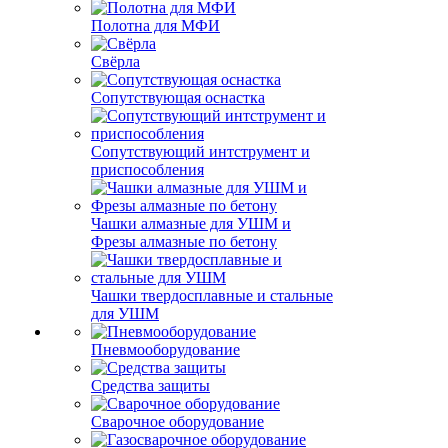
Полотна для МФИ
Свёрла
Сопутствующая оснастка
Сопутствующий интструмент и
приспособления
Чашки алмазные для УШМ и
Фрезы алмазные по бетону
Чашки твердосплавные и стальные
для УШМ
Пневмооборудование
Средства защиты
Сварочное оборудование