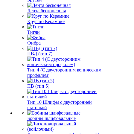
Лента бесконечная
Круг по Керамике
Тигли
Фибра
ПВД (тип 7)
Тип 4 (С двусторонним коническим
профилем)
ПВ (тип 5)
Тип 10 Шлифы с двусторонней
выточкой
Бобины шлифовальные