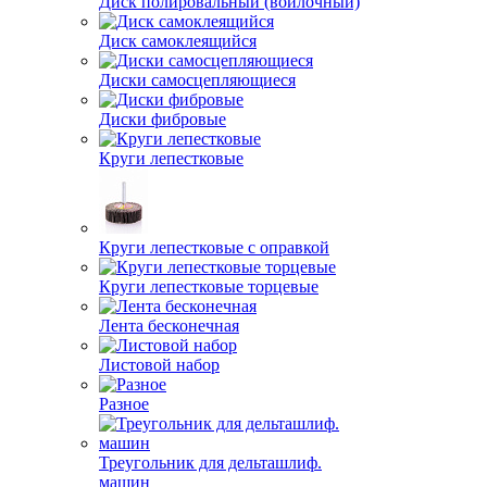
Диск полировальный (войлочный)
Диск самоклеящийся
Диски самосцепляющиеся
Диски фибровые
Круги лепестковые
Круги лепестковые с оправкой
Круги лепестковые торцевые
Лента бесконечная
Листовой набор
Разное
Треугольник для дельташлиф.
машин