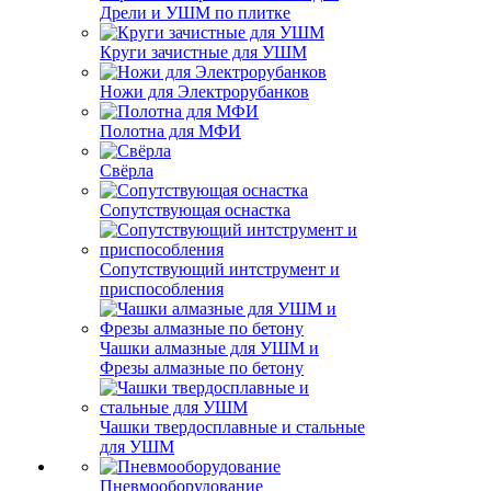
Дрели и УШМ по плитке
Круги зачистные для УШМ
Ножи для Электрорубанков
Полотна для МФИ
Свёрла
Сопутствующая оснастка
Сопутствующий интструмент и
приспособления
Чашки алмазные для УШМ и
Фрезы алмазные по бетону
Чашки твердосплавные и стальные
для УШМ
Пневмооборудование