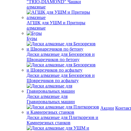
"TRIO-DIAMOND" Чашки
алмазные
АГШК для УШМ и Притиры
алмазные
Буры
Диски алмазные для Бензорезов и
Швонарезчиков по бетону
Диски алмазные для Бензорезов и
Шоврезчиков по асфальту
Диски алмазные для
Гравировальных машин
Акции
Контак
Диски алмазные для Плиткорезов и
Камнерезных станков