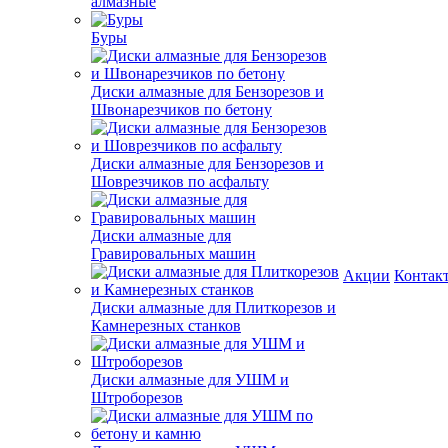
алмазные
Буры
Диски алмазные для Бензорезов и
Швонарезчиков по бетону
Диски алмазные для Бензорезов и
Шоврезчиков по асфальту
Диски алмазные для
Гравировальных машин
Акции
Контак
Диски алмазные для Плиткорезов и
Камнерезных станков
Диски алмазные для УШМ и
Штроборезов