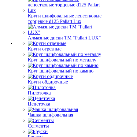
Круги шлифовальные лепестковые
торцевые d125 Paliart Lux
Алмазные диски ТМ "Paliart LUX"
Круги отрезные
Круг шлифовальный по металлу
Круг шлифовальный по камню
Круги обдирочные
Пилоточка
Цепеточка
Чашка шлифовальная
Сегменты
Бруски