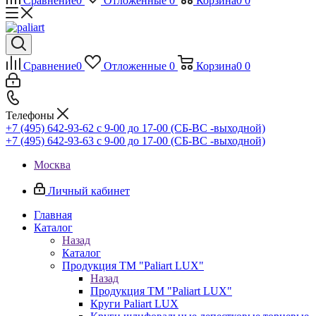
Сравнение
0
Отложенные
0
Корзина
0
0
Сравнение
0
Отложенные
0
Корзина
0
0
Телефоны
+7 (495) 642-93-62
c 9-00 до 17-00 (СБ-ВС -выходной)
+7 (495) 642-93-63
c 9-00 до 17-00 (СБ-ВС -выходной)
Москва
Личный кабинет
Главная
Каталог
Назад
Каталог
Продукция ТМ "Paliart LUX"
Назад
Продукция ТМ "Paliart LUX"
Круги Paliart LUX