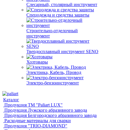
Слесарный, столярный инструмент
Спецодежда и средства защиты
Строительно-отделочный
инструмент
Твердосплавный инструмент SENO
Хозтовары
Электрика, Кабель, Провод
Электро-бензоинструмент
Каталог
Продукция ТМ "Paliart LUX"
Продукция Лужского абразивного завода
Продукция Белгородского абразивного завода
Расходные материалы для сварки
Продукция "TRIO-DIAMOND"