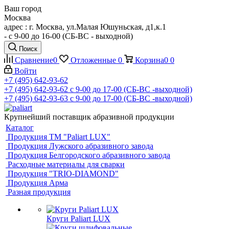
Ваш город
Москва
адрес : г. Москва, ул.Малая Юшуньская, д1,к.1
- c 9-00 до 16-00 (СБ-ВС - выходной)
Поиск
Сравнение
0
Отложенные
0
Корзина
0
0
Войти
+7 (495) 642-93-62
+7 (495) 642-93-62
c 9-00 до 17-00 (СБ-ВС -выходной)
+7 (495) 642-93-63
c 9-00 до 17-00 (СБ-ВС -выходной)
Крупнейший поставщик абразивной продукции
Каталог
Продукция ТМ "Paliart LUX"
Продукция Лужского абразивного завода
Продукция Белгородского абразивного завода
Расходные материалы для сварки
Продукция "TRIO-DIAMOND"
Продукция Арма
Разная продукция
Круги Paliart LUX