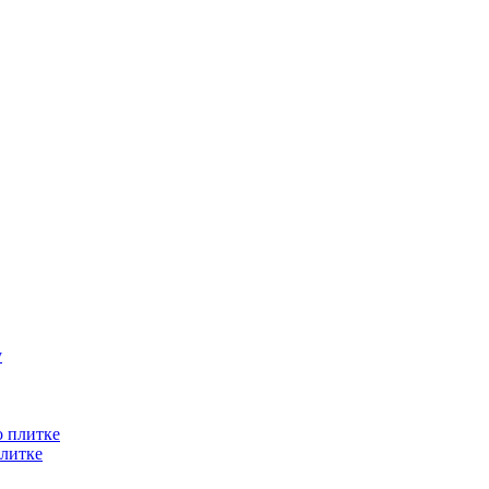
литке