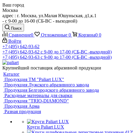
Ваш город
Москва
адрес : г. Москва, ул.Малая Юшуньская, д1,к.1
- c 9-00 до 16-00 (СБ-ВС - выходной)
Поиск
Сравнение
0
Отложенные
0
Корзина
0
0
Войти
+7 (495) 642-93-62
+7 (495) 642-93-62
c 9-00 до 17-00 (СБ-ВС -выходной)
+7 (495) 642-93-63
c 9-00 до 17-00 (СБ-ВС -выходной)
Крупнейший поставщик абразивной продукции
Каталог
Продукция ТМ "Paliart LUX"
Продукция Лужского абразивного завода
Продукция Белгородского абразивного завода
Расходные материалы для сварки
Продукция "TRIO-DIAMOND"
Продукция Арма
Разная продукция
Круги Paliart LUX