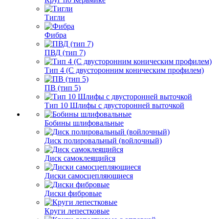
Тигли
Фибра
ПВД (тип 7)
Тип 4 (С двусторонним коническим профилем)
ПВ (тип 5)
Тип 10 Шлифы с двусторонней выточкой
Бобины шлифовальные
Диск полировальный (войлочный)
Диск самоклеящийся
Диски самосцепляющиеся
Диски фибровые
Круги лепестковые