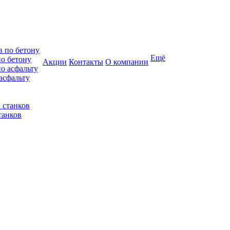
Ещё
по бетону
Акции
Контакты
О компании
асфальту
танков