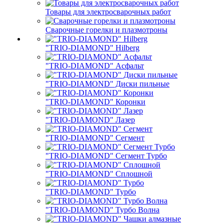
Товары для электросварочных работ
Сварочные горелки и плазмотроны
"TRIO-DIAMOND" Hilberg
"TRIO-DIAMOND" Асфальт
"TRIO-DIAMOND" Диски пильные
"TRIO-DIAMOND" Коронки
"TRIO-DIAMOND" Лазер
"TRIO-DIAMOND" Сегмент
"TRIO-DIAMOND" Сегмент Турбо
"TRIO-DIAMOND" Сплошной
"TRIO-DIAMOND" Турбо
"TRIO-DIAMOND" Турбо Волна