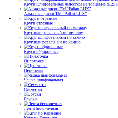
Круги шлифовальные лепестковые торцевые d125 Pa
Алмазные диски ТМ "Paliart LUX"
Круги отрезные
Круг шлифовальный по металлу
Круг шлифовальный по камню
Круги обдирочные
Пилоточка
Цепеточка
Чашка шлифовальная
Сегменты
Бруски
Лента бесконечная
Круг по Керамике