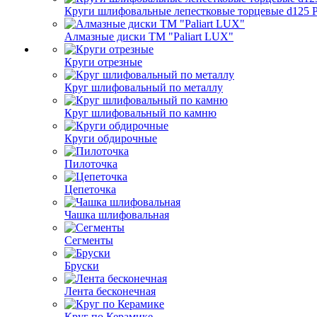
Круги шлифовальные лепестковые торцевые d125 Pa
Алмазные диски ТМ "Paliart LUX"
Круги отрезные
Круг шлифовальный по металлу
Круг шлифовальный по камню
Круги обдирочные
Пилоточка
Цепеточка
Чашка шлифовальная
Сегменты
Бруски
Лента бесконечная
Круг по Керамике