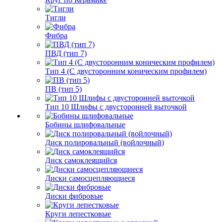
Тигли
Фибра
ПВД (тип 7)
Тип 4 (С двусторонним коническим профилем)
ПВ (тип 5)
Тип 10 Шлифы с двусторонней выточкой
Бобины шлифовальные
Диск полировальный (войлочный)
Диск самоклеящийся
Диски самосцепляющиеся
Диски фибровые
Круги лепестковые