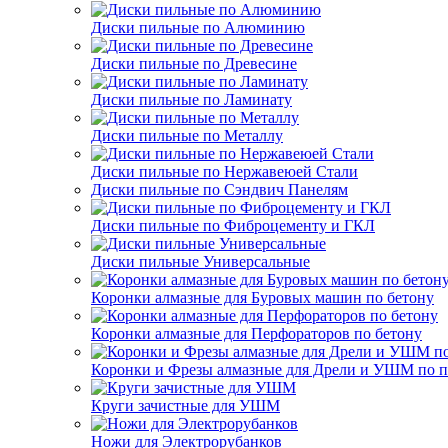
Диски пильные по Алюминию
Диски пильные по Древесине
Диски пильные по Ламинату
Диски пильные по Металлу
Диски пильные по Нержавеюей Стали
Диски пильные по Сэндвич Панелям
Диски пильные по Фиброцементу и ГКЛ
Диски пильные Универсальные
Коронки алмазные для Буровых машин по бетону
Коронки алмазные для Перфораторов по бетону
Коронки и Фрезы алмазные для Дрели и УШМ по п
Круги зачистные для УШМ
Ножи для Электрорубанков