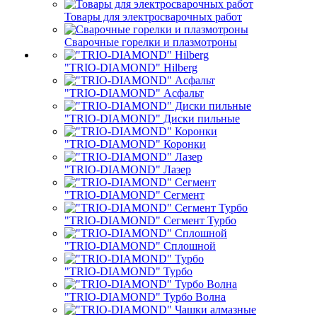
Товары для электросварочных работ
Сварочные горелки и плазмотроны
"TRIO-DIAMOND" Hilberg
"TRIO-DIAMOND" Асфальт
"TRIO-DIAMOND" Диски пильные
"TRIO-DIAMOND" Коронки
"TRIO-DIAMOND" Лазер
"TRIO-DIAMOND" Сегмент
"TRIO-DIAMOND" Сегмент Турбо
"TRIO-DIAMOND" Сплошной
"TRIO-DIAMOND" Турбо
"TRIO-DIAMOND" Турбо Волна