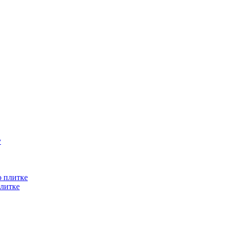
литке