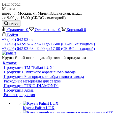
Ваш город
Москва
адрес : г. Москва, ул.Малая Юшуньская, д1,к.1
- c 9-00 до 16-00 (СБ-ВС - выходной)
Поиск
Сравнение
0
Отложенные
0
Корзина
0
0
Войти
+7 (495) 642-93-62
+7 (495) 642-93-62
c 9-00 до 17-00 (СБ-ВС -выходной)
+7 (495) 642-93-63
c 9-00 до 17-00 (СБ-ВС -выходной)
Крупнейший поставщик абразивной продукции
Каталог
Продукция ТМ "Paliart LUX"
Продукция Лужского абразивного завода
Продукция Белгородского абразивного завода
Расходные материалы для сварки
Продукция "TRIO-DIAMOND"
Продукция Арма
Разная продукция
Круги Paliart LUX