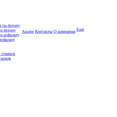
Ещё
по бетону
Акции
Контакты
О компании
асфальту
танков