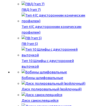
ПВД (тип 7)
Тип 4 (С двусторонним коническим
профилем)
ПВ (тип 5)
Тип 10 Шлифы с двусторонней
выточкой
Бобины шлифовальные
Диск полировальный (войлочный)
Диск самоклеящийся