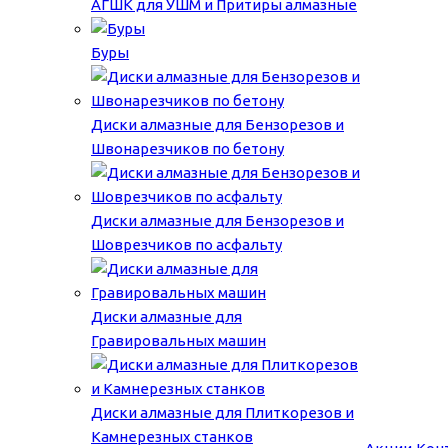
АГШК для УШМ и Притиры алмазные
Буры
Диски алмазные для Бензорезов и
Швонарезчиков по бетону
Диски алмазные для Бензорезов и
Шоврезчиков по асфальту
Диски алмазные для
Гравировальных машин
Диски алмазные для Плиткорезов и
Камнерезных станков