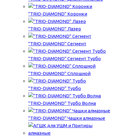
"TRIO-DIAMOND" Коронки
"TRIO-DIAMOND" Лазер
"TRIO-DIAMOND" Сегмент
"TRIO-DIAMOND" Сегмент Турбо
"TRIO-DIAMOND" Сплошной
"TRIO-DIAMOND" Турбо
"TRIO-DIAMOND" Турбо Волна
"TRIO-DIAMOND" Чашки алмазные