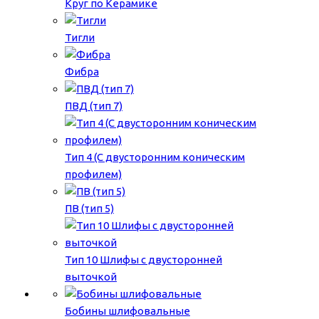
Круг по Керамике
Тигли
Фибра
ПВД (тип 7)
Тип 4 (С двусторонним коническим
профилем)
ПВ (тип 5)
Тип 10 Шлифы с двусторонней
выточкой
Бобины шлифовальные