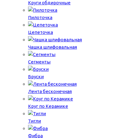
Круги обдирочные
Пилоточка
Цепеточка
Чашка шлифовальная
Сегменты
Бруски
Лента бесконечная
Круг по Керамике
Тигли
Фибра