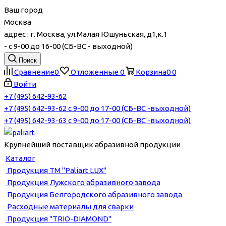
Ваш город
Москва
адрес : г. Москва, ул.Малая Юшуньская, д1,к.1
- c 9-00 до 16-00 (СБ-ВС - выходной)
Поиск
Сравнение
0
Отложенные
0
Корзина
0
0
Войти
+7 (495) 642-93-62
+7 (495) 642-93-62
c 9-00 до 17-00 (СБ-ВС -выходной)
+7 (495) 642-93-63
c 9-00 до 17-00 (СБ-ВС -выходной)
Крупнейший поставщик абразивной продукции
Каталог
Продукция ТМ "Paliart LUX"
Продукция Лужского абразивного завода
Продукция Белгородского абразивного завода
Расходные материалы для сварки
Продукция "TRIO-DIAMOND"