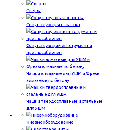
Свёрла
Сопутствующая оснастка
Сопутствующий интструмент и
приспособления
Чашки алмазные для УШМ и Фрезы
алмазные по бетону
Чашки твердосплавные и стальные
для УШМ
Пневмооборудование