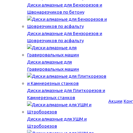
Диски алмазные для Бензорезов и
Швонарезчиков по бетону
Диски алмазные для Бензорезов и
Шоврезчиков по асфальту
Диски алмазные для
Гравировальных машин
Диски алмазные для Плиткорезов и
Камнерезных станков
Акции
Кон
Диски алмазные для УШМ и
Штроборезов