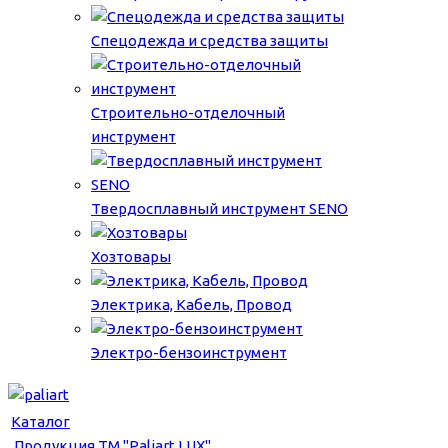
Спецодежда и средства защиты
Строительно-отделочный
инструмент
Твердосплавный инструмент SENO
Хозтовары
Электрика, Кабель, Провод
Электро-бензоинструмент
Каталог
Продукция ТМ "Paliart LUX"