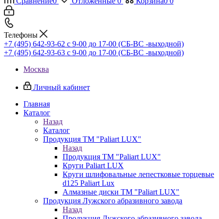
Сравнение
0
Отложенные
0
Корзина
0
0
Телефоны
+7 (495) 642-93-62
c 9-00 до 17-00 (СБ-ВС -выходной)
+7 (495) 642-93-63
c 9-00 до 17-00 (СБ-ВС -выходной)
Москва
Личный кабинет
Главная
Каталог
Назад
Каталог
Продукция ТМ "Paliart LUX"
Назад
Продукция ТМ "Paliart LUX"
Круги Paliart LUX
Круги шлифовальные лепестковые торцевые
d125 Paliart Lux
Алмазные диски ТМ "Paliart LUX"
Продукция Лужского абразивного завода
Назад
Продукция Лужского абразивного завода