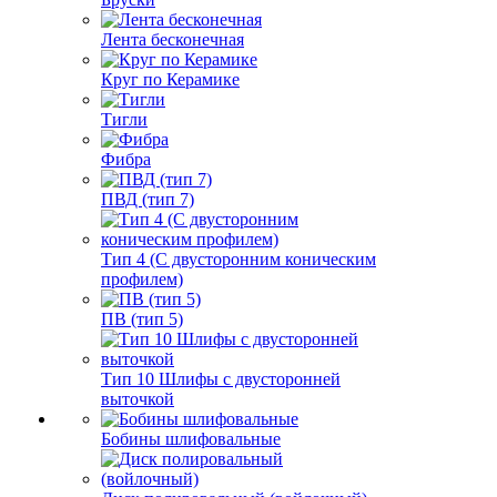
Лента бесконечная
Круг по Керамике
Тигли
Фибра
ПВД (тип 7)
Тип 4 (С двусторонним коническим
профилем)
ПВ (тип 5)
Тип 10 Шлифы с двусторонней
выточкой
Бобины шлифовальные