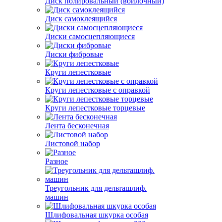
Диск полировальный (войлочный)
Диск самоклеящийся
Диски самосцепляющиеся
Диски фибровые
Круги лепестковые
Круги лепестковые с оправкой
Круги лепестковые торцевые
Лента бесконечная
Листовой набор
Разное
Треугольник для дельташлиф.
машин
Шлифовальная шкурка особая