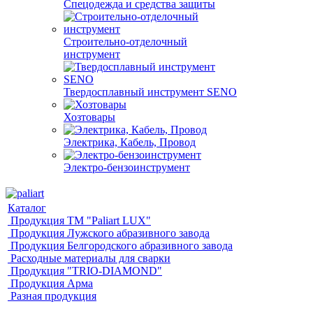
Спецодежда и средства защиты
Строительно-отделочный
инструмент
Твердосплавный инструмент SENO
Хозтовары
Электрика, Кабель, Провод
Электро-бензоинструмент
Каталог
Продукция ТМ "Paliart LUX"
Продукция Лужского абразивного завода
Продукция Белгородского абразивного завода
Расходные материалы для сварки
Продукция "TRIO-DIAMOND"
Продукция Арма
Разная продукция