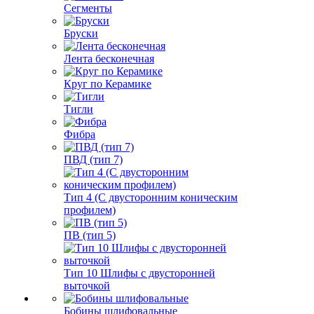
Сегменты
Бруски
Лента бесконечная
Круг по Керамике
Тигли
Фибра
ПВД (тип 7)
Тип 4 (С двусторонним коническим
профилем)
ПВ (тип 5)
Тип 10 Шлифы с двусторонней
выточкой
Бобины шлифовальные