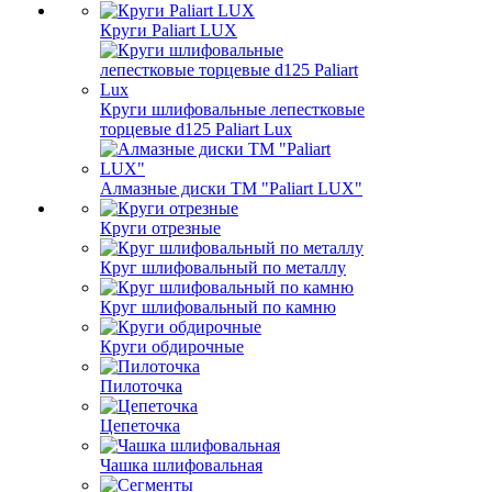
Круги Paliart LUX
Круги шлифовальные лепестковые
торцевые d125 Paliart Lux
Алмазные диски ТМ "Paliart LUX"
Круги отрезные
Круг шлифовальный по металлу
Круг шлифовальный по камню
Круги обдирочные
Пилоточка
Цепеточка
Чашка шлифовальная