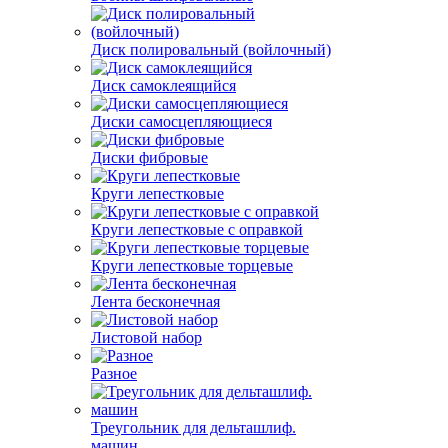
Диск полировальный (войлочный)
Диск самоклеящийся
Диски самосцепляющиеся
Диски фибровые
Круги лепестковые
Круги лепестковые с оправкой
Круги лепестковые торцевые
Лента бесконечная
Листовой набор
Разное
Треугольник для дельташлиф.
машин