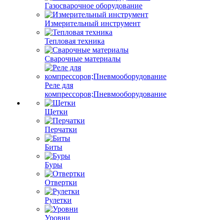
Газосварочное оборудование
Измерительный инструмент
Тепловая техника
Сварочные материалы
Реле для
компрессоров;Пневмооборудование
Щетки
Перчатки
Биты
Буры
Отвертки
Рулетки
Уровни