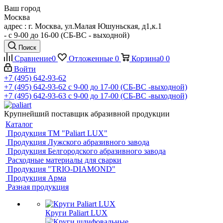
Ваш город
Москва
адрес : г. Москва, ул.Малая Юшуньская, д1,к.1
- c 9-00 до 16-00 (СБ-ВС - выходной)
Поиск
Сравнение
0
Отложенные
0
Корзина
0
0
Войти
+7 (495) 642-93-62
+7 (495) 642-93-62
c 9-00 до 17-00 (СБ-ВС -выходной)
+7 (495) 642-93-63
c 9-00 до 17-00 (СБ-ВС -выходной)
Крупнейший поставщик абразивной продукции
Каталог
Продукция ТМ "Paliart LUX"
Продукция Лужского абразивного завода
Продукция Белгородского абразивного завода
Расходные материалы для сварки
Продукция "TRIO-DIAMOND"
Продукция Арма
Разная продукция
Круги Paliart LUX