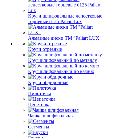
Круги шлифовальные лепестковые
торцевые d125 Paliart Lux
Алмазные диски ТМ "Paliart LUX"
Круги отрезные
Круг шлифовальный по металлу
Круг шлифовальный по камню
Круги обдирочные
Пилоточка
Цепеточка
Чашка шлифовальная
Сегменты
Бруски