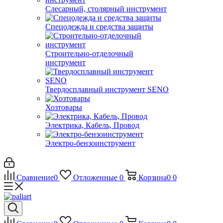
Слесарный, столярный инструмент
Спецодежда и средства защиты
Строительно-отделочный
инструмент
Твердосплавный инструмент SENO
Хозтовары
Электрика, Кабель, Провод
Электро-бензоинструмент
Сравнение
0
Отложенные
0
Корзина
0
0