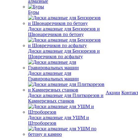
алмазные
Буры
Диски алмазные для Бензорезов и
Швонарезчиков по бетону
Диски алмазные для Бензорезов и
Шоврезчиков по асфальту
Диски алмазные для
Гравировальных машин
Акции
Контак
Диски алмазные для Плиткорезов и
Камнерезных станков
Диски алмазные для УШМ и
Штроборезов