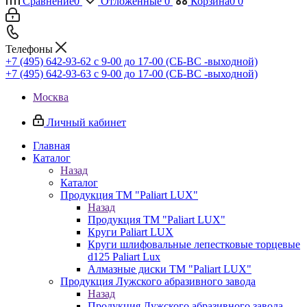
Сравнение
0
Отложенные
0
Корзина
0
0
Телефоны
+7 (495) 642-93-62
c 9-00 до 17-00 (СБ-ВС -выходной)
+7 (495) 642-93-63
c 9-00 до 17-00 (СБ-ВС -выходной)
Москва
Личный кабинет
Главная
Каталог
Назад
Каталог
Продукция ТМ "Paliart LUX"
Назад
Продукция ТМ "Paliart LUX"
Круги Paliart LUX
Круги шлифовальные лепестковые торцевые
d125 Paliart Lux
Алмазные диски ТМ "Paliart LUX"
Продукция Лужского абразивного завода
Назад
Продукция Лужского абразивного завода