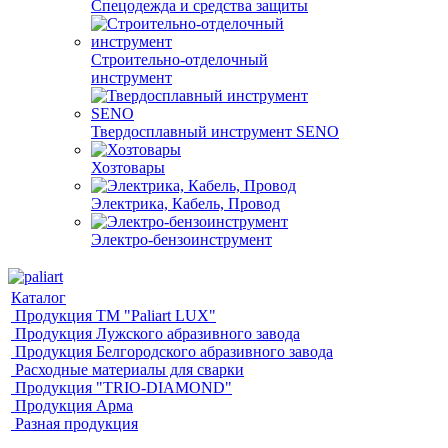
Спецодежда и средства защиты
Строительно-отделочный
инструмент
Твердосплавный инструмент SENO
Хозтовары
Электрика, Кабель, Провод
Электро-бензоинструмент
Каталог
Продукция ТМ "Paliart LUX"
Продукция Лужского абразивного завода
Продукция Белгородского абразивного завода
Расходные материалы для сварки
Продукция "TRIO-DIAMOND"
Продукция Арма
Разная продукция