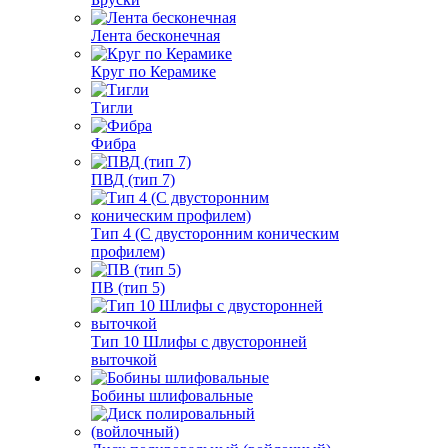
Лента бесконечная
Круг по Керамике
Тигли
Фибра
ПВД (тип 7)
Тип 4 (С двусторонним коническим
профилем)
ПВ (тип 5)
Тип 10 Шлифы с двусторонней
выточкой
Бобины шлифовальные