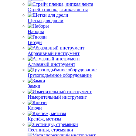
Стрейч пленка, липкая лента
Щетки для дрели
Наборы
Гвозди
Абразивный инструмент
Алмазный инструмент
Грузоподъёмное оборудование
Замки
Измерительный инструмент
Ключи
Крепёж, метизы
Лестницы, стремянки