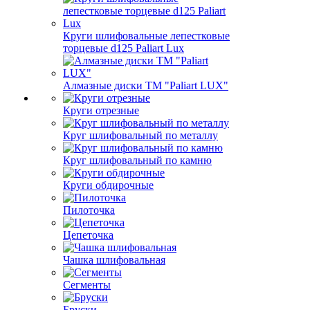
Круги шлифовальные лепестковые
торцевые d125 Paliart Lux
Алмазные диски ТМ "Paliart LUX"
Круги отрезные
Круг шлифовальный по металлу
Круг шлифовальный по камню
Круги обдирочные
Пилоточка
Цепеточка
Чашка шлифовальная
Сегменты
Бруски