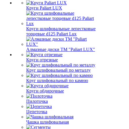
Круги Paliart LUX
Круги шлифовальные лепестковые
торцевые d125 Paliart Lux
Алмазные диски ТМ "Paliart LUX"
Круги отрезные
Круг шлифовальный по металлу
Круг шлифовальный по камню
Круги обдирочные
Пилоточка
Цепеточка
Чашка шлифовальная