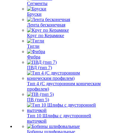
Сегменты
Бруски
Лента бесконечная
Круг по Керамике
Тигли
Фибра
ПВД (тип 7)
Тип 4 (С двусторонним коническим
профилем)
ПВ (тип 5)
Тип 10 Шлифы с двусторонней
выточкой
Бобины шлифовальные