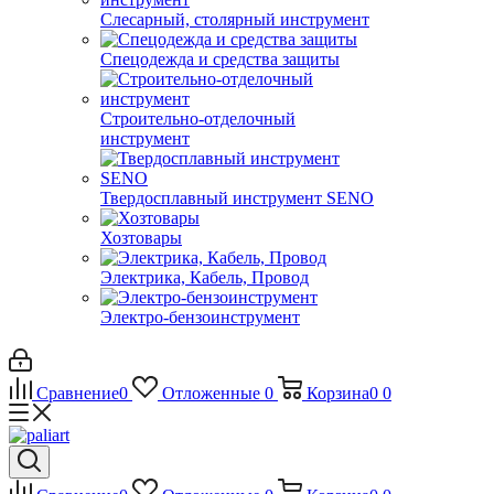
Слесарный, столярный инструмент
Спецодежда и средства защиты
Строительно-отделочный
инструмент
Твердосплавный инструмент SENO
Хозтовары
Электрика, Кабель, Провод
Электро-бензоинструмент
Сравнение
0
Отложенные
0
Корзина
0
0