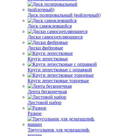
Диск полировальный (войлочный)
Диск самоклеящийся
Диски самосцепляющиеся
Диски фибровые
Круги лепестковые
Круги лепестковые с оправкой
Круги лепестковые торцевые
Лента бесконечная
Листовой набор
Разное
Треугольник для дельташлиф.
машин