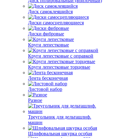
Диск полировальный (войлочный)
Диск самоклеящийся
Диски самосцепляющиеся
Диски фибровые
Круги лепестковые
Круги лепестковые с оправкой
Круги лепестковые торцевые
Лента бесконечная
Листовой набор
Разное
Треугольник для дельташлиф.
машин
Шлифовальная шкурка особая