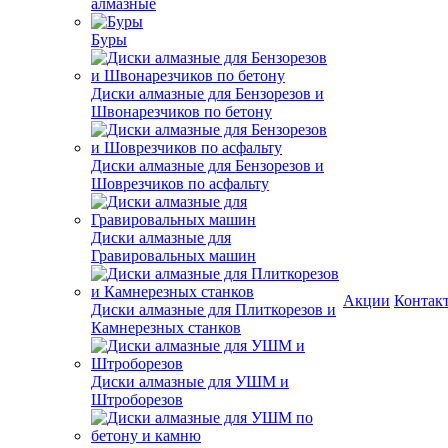
алмазные
Буры
Диски алмазные для Бензорезов и
Швонарезчиков по бетону
Диски алмазные для Бензорезов и
Шоврезчиков по асфальту
Диски алмазные для
Гравировальных машин
Акции
Контак
Диски алмазные для Плиткорезов и
Камнерезных станков
Диски алмазные для УШМ и
Штроборезов