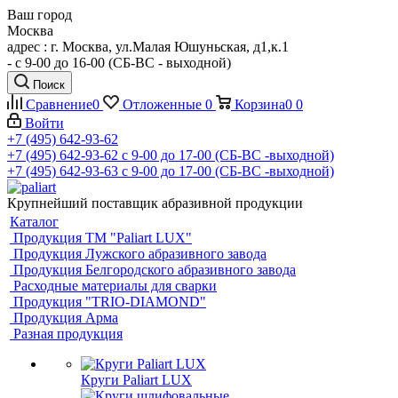
Ваш город
Москва
адрес : г. Москва, ул.Малая Юшуньская, д1,к.1
- c 9-00 до 16-00 (СБ-ВС - выходной)
Поиск
Сравнение
0
Отложенные
0
Корзина
0
0
Войти
+7 (495) 642-93-62
+7 (495) 642-93-62
c 9-00 до 17-00 (СБ-ВС -выходной)
+7 (495) 642-93-63
c 9-00 до 17-00 (СБ-ВС -выходной)
Крупнейший поставщик абразивной продукции
Каталог
Продукция ТМ "Paliart LUX"
Продукция Лужского абразивного завода
Продукция Белгородского абразивного завода
Расходные материалы для сварки
Продукция "TRIO-DIAMOND"
Продукция Арма
Разная продукция
Круги Paliart LUX