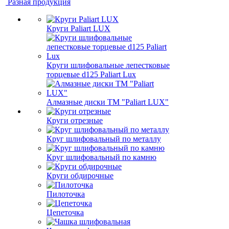
Разная продукция
Круги Paliart LUX
Круги шлифовальные лепестковые
торцевые d125 Paliart Lux
Алмазные диски ТМ "Paliart LUX"
Круги отрезные
Круг шлифовальный по металлу
Круг шлифовальный по камню
Круги обдирочные
Пилоточка
Цепеточка