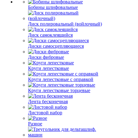
Бобины шлифовальные
Диск полировальный (войлочный)
Диск самоклеящийся
Диски самосцепляющиеся
Диски фибровые
Круги лепестковые
Круги лепестковые с оправкой
Круги лепестковые торцевые
Лента бесконечная
Листовой набор
Разное