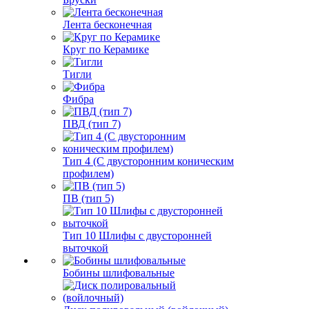
Лента бесконечная
Круг по Керамике
Тигли
Фибра
ПВД (тип 7)
Тип 4 (С двусторонним коническим
профилем)
ПВ (тип 5)
Тип 10 Шлифы с двусторонней
выточкой
Бобины шлифовальные