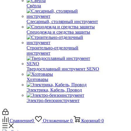
Свёрла
Слесарный, столярный инструмент
Спецодежда и средства защиты
Строительно-отделочный
инструмент
Твердосплавный инструмент SENO
Хозтовары
Электрика, Кабель, Провод
Электро-бензоинструмент
Сравнение
0
Отложенные
0
Корзина
0
0