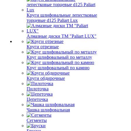
Круги шлифовальные лепестковые
торцевые d125 Paliart Lux
Алмазные диски ТМ "Paliart LUX"
Круги отрезные
Круг шлифовальный по металлу
Круг шлифовальный по камню
Круги обдирочные
Пилоточка
Цепеточка
Чашка шлифовальная
Сегменты
Бруски