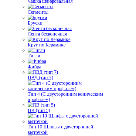
Чашка шлифовальная
Сегменты
Бруски
Лента бесконечная
Круг по Керамике
Тигли
Фибра
ПВД (тип 7)
Тип 4 (С двусторонним коническим
профилем)
ПВ (тип 5)
Тип 10 Шлифы с двусторонней
выточкой