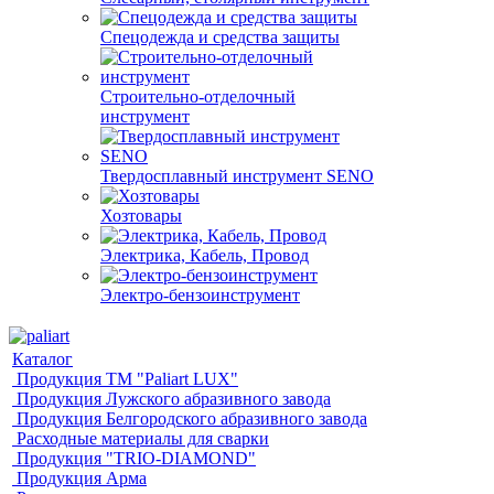
Спецодежда и средства защиты
Строительно-отделочный
инструмент
Твердосплавный инструмент SENO
Хозтовары
Электрика, Кабель, Провод
Электро-бензоинструмент
Каталог
Продукция ТМ "Paliart LUX"
Продукция Лужского абразивного завода
Продукция Белгородского абразивного завода
Расходные материалы для сварки
Продукция "TRIO-DIAMOND"
Продукция Арма