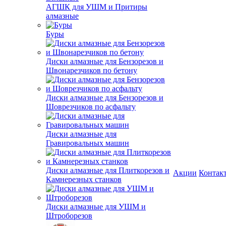
АГШК для УШМ и Притиры
алмазные
Буры
Диски алмазные для Бензорезов и
Швонарезчиков по бетону
Диски алмазные для Бензорезов и
Шоврезчиков по асфальту
Диски алмазные для
Гравировальных машин
Диски алмазные для Плиткорезов и
Акции
Контак
Камнерезных станков
Диски алмазные для УШМ и
Штроборезов