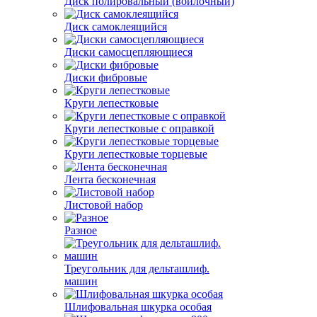
Диск полировальный (войлочный)
Диск самоклеящийся
Диски самосцепляющиеся
Диски фибровые
Круги лепестковые
Круги лепестковые с оправкой
Круги лепестковые торцевые
Лента бесконечная
Листовой набор
Разное
Треугольник для дельташлиф.
машин
Шлифовальная шкурка особая