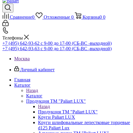
Сравнение
0
Отложенные
0
Корзина
0
0
Телефоны
+7 (495) 642-93-62
c 9-00 до 17-00 (СБ-ВС -выходной)
+7 (495) 642-93-63
c 9-00 до 17-00 (СБ-ВС -выходной)
Москва
Личный кабинет
Главная
Каталог
Назад
Каталог
Продукция ТМ "Paliart LUX"
Назад
Продукция ТМ "Paliart LUX"
Круги Paliart LUX
Круги шлифовальные лепестковые торцевые
d125 Paliart Lux