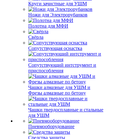
Круги зачистные для УШМ
Ножи для Электрорубанков
Полотна для МФИ
Свёрла
Сопутствующая оснастка
Сопутствующий интструмент и
приспособления
Чашки алмазные для УШМ и
Фрезы алмазные по бетону
Чашки твердосплавные и стальные
для УШМ
Пневмооборудование
Средства защиты