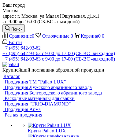
Ваш город
Москва
адрес : г. Москва, ул.Малая Юшуньская, д1,к.1
- c 9-00 до 16-00 (СБ-ВС - выходной)
Поиск
Сравнение
0
Отложенные
0
Корзина
0
0
Войти
+7 (495) 642-93-62
+7 (495) 642-93-62
c 9-00 до 17-00 (СБ-ВС -выходной)
+7 (495) 642-93-63
c 9-00 до 17-00 (СБ-ВС -выходной)
Крупнейший поставщик абразивной продукции
Каталог
Продукция ТМ "Paliart LUX"
Продукция Лужского абразивного завода
Продукция Белгородского абразивного завода
Расходные материалы для сварки
Продукция "TRIO-DIAMOND"
Продукция Арма
Разная продукция
Круги Paliart LUX