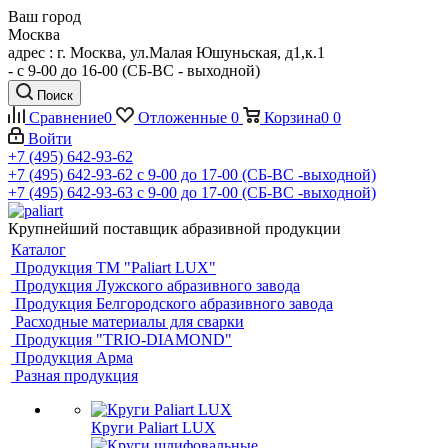
Ваш город
Москва
адрес : г. Москва, ул.Малая Юшуньская, д1,к.1
- c 9-00 до 16-00 (СБ-ВС - выходной)
Поиск
Сравнение
0
Отложенные
0
Корзина
0
0
Войти
+7 (495) 642-93-62
+7 (495) 642-93-62
c 9-00 до 17-00 (СБ-ВС -выходной)
+7 (495) 642-93-63
c 9-00 до 17-00 (СБ-ВС -выходной)
Крупнейший поставщик абразивной продукции
Каталог
Продукция ТМ "Paliart LUX"
Продукция Лужского абразивного завода
Продукция Белгородского абразивного завода
Расходные материалы для сварки
Продукция "TRIO-DIAMOND"
Продукция Арма
Разная продукция
Круги Paliart LUX