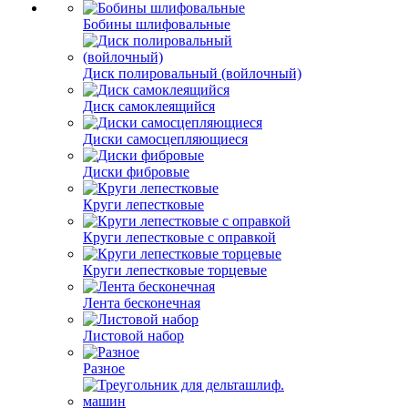
Бобины шлифовальные
Диск полировальный (войлочный)
Диск самоклеящийся
Диски самосцепляющиеся
Диски фибровые
Круги лепестковые
Круги лепестковые с оправкой
Круги лепестковые торцевые
Лента бесконечная
Листовой набор
Разное