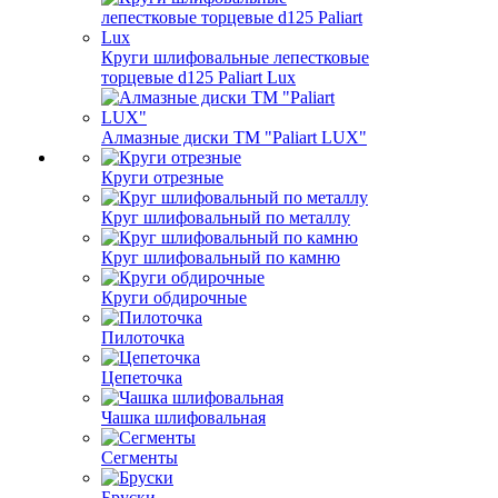
Круги шлифовальные лепестковые
торцевые d125 Paliart Lux
Алмазные диски ТМ "Paliart LUX"
Круги отрезные
Круг шлифовальный по металлу
Круг шлифовальный по камню
Круги обдирочные
Пилоточка
Цепеточка
Чашка шлифовальная
Сегменты
Бруски