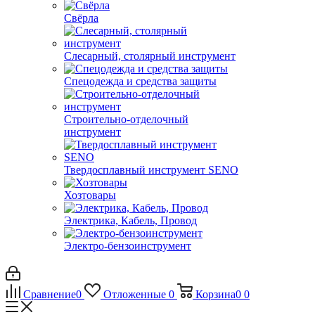
Свёрла
Слесарный, столярный инструмент
Спецодежда и средства защиты
Строительно-отделочный
инструмент
Твердосплавный инструмент SENO
Хозтовары
Электрика, Кабель, Провод
Электро-бензоинструмент
Сравнение
0
Отложенные
0
Корзина
0
0