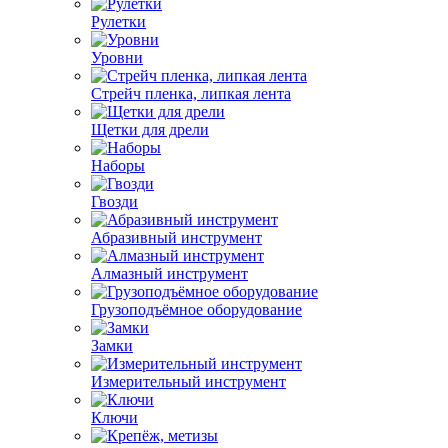
Рулетки
Уровни
Стрейч пленка, липкая лента
Щетки для дрели
Наборы
Гвозди
Абразивный инструмент
Алмазный инструмент
Грузоподъёмное оборудование
Замки
Измерительный инструмент
Ключи