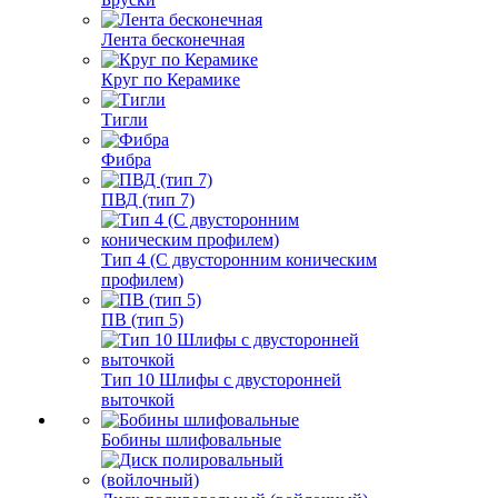
Лента бесконечная
Круг по Керамике
Тигли
Фибра
ПВД (тип 7)
Тип 4 (С двусторонним коническим
профилем)
ПВ (тип 5)
Тип 10 Шлифы с двусторонней
выточкой
Бобины шлифовальные