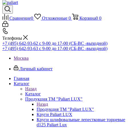
Сравнение
0
Отложенные
0
Корзина
0
0
Телефоны
+7 (495) 642-93-62
c 9-00 до 17-00 (СБ-ВС -выходной)
+7 (495) 642-93-63
c 9-00 до 17-00 (СБ-ВС -выходной)
Москва
Личный кабинет
Главная
Каталог
Назад
Каталог
Продукция ТМ "Paliart LUX"
Назад
Продукция ТМ "Paliart LUX"
Круги Paliart LUX
Круги шлифовальные лепестковые торцевые
d125 Paliart Lux