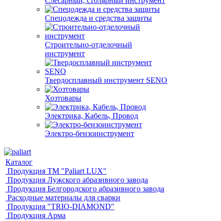
Слесарный, столярный инструмент
Спецодежда и средства защиты
Строительно-отделочный
инструмент
Твердосплавный инструмент SENO
Хозтовары
Электрика, Кабель, Провод
Электро-бензоинструмент
Каталог
Продукция ТМ "Paliart LUX"
Продукция Лужского абразивного завода
Продукция Белгородского абразивного завода
Расходные материалы для сварки
Продукция "TRIO-DIAMOND"
Продукция Арма