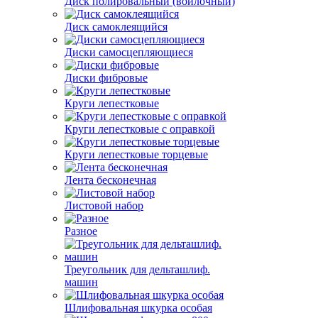
Диск полировальный (войлочный)
Диск самоклеящийся
Диски самосцепляющиеся
Диски фибровые
Круги лепестковые
Круги лепестковые с оправкой
Круги лепестковые торцевые
Лента бесконечная
Листовой набор
Разное
Треугольник для дельташлиф.
машин
Шлифовальная шкурка особая