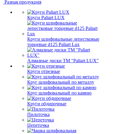
Разная продукция
Круги Paliart LUX
Круги шлифовальные лепестковые
торцевые d125 Paliart Lux
Алмазные диски ТМ "Paliart LUX"
Круги отрезные
Круг шлифовальный по металлу
Круг шлифовальный по камню
Круги обдирочные
Пилоточка
Цепеточка