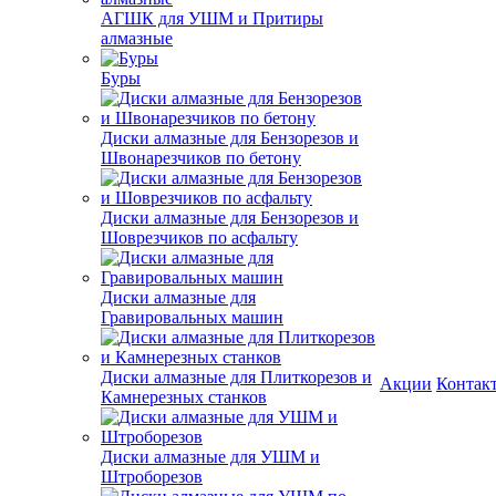
АГШК для УШМ и Притиры
алмазные
Буры
Диски алмазные для Бензорезов и
Швонарезчиков по бетону
Диски алмазные для Бензорезов и
Шоврезчиков по асфальту
Диски алмазные для
Гравировальных машин
Диски алмазные для Плиткорезов и
Акции
Контак
Камнерезных станков
Диски алмазные для УШМ и
Штроборезов