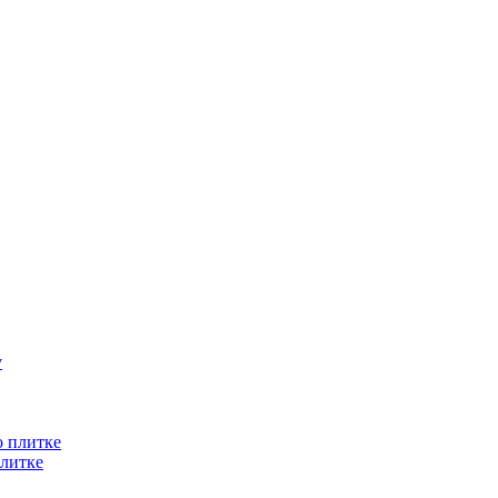
литке