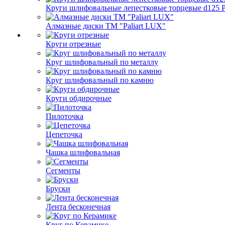
Круги шлифовальные лепестковые торцевые d125 Pa
Алмазные диски ТМ "Paliart LUX"
Круги отрезные
Круг шлифовальный по металлу
Круг шлифовальный по камню
Круги обдирочные
Пилоточка
Цепеточка
Чашка шлифовальная
Сегменты
Бруски
Лента бесконечная
Круг по Керамике