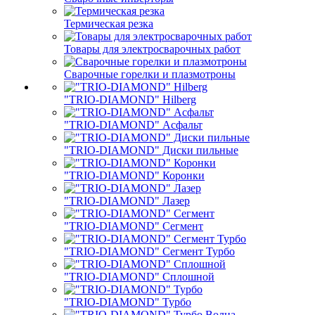
Термическая резка
Товары для электросварочных работ
Сварочные горелки и плазмотроны
"TRIO-DIAMOND" Hilberg
"TRIO-DIAMOND" Асфальт
"TRIO-DIAMOND" Диски пильные
"TRIO-DIAMOND" Коронки
"TRIO-DIAMOND" Лазер
"TRIO-DIAMOND" Сегмент
"TRIO-DIAMOND" Сегмент Турбо
"TRIO-DIAMOND" Сплошной
"TRIO-DIAMOND" Турбо