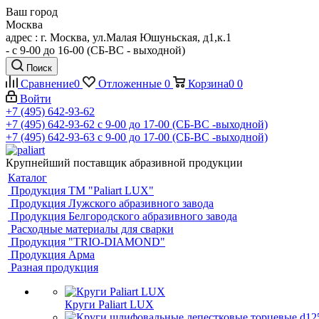
Ваш город
Москва
адрес : г. Москва, ул.Малая Юшуньская, д1,к.1
- c 9-00 до 16-00 (СБ-ВС - выходной)
Поиск
Сравнение
0
Отложенные
0
Корзина
0
0
Войти
+7 (495) 642-93-62
+7 (495) 642-93-62
c 9-00 до 17-00 (СБ-ВС -выходной)
+7 (495) 642-93-63
c 9-00 до 17-00 (СБ-ВС -выходной)
Крупнейший поставщик абразивной продукции
Каталог
Продукция ТМ "Paliart LUX"
Продукция Лужского абразивного завода
Продукция Белгородского абразивного завода
Расходные материалы для сварки
Продукция "TRIO-DIAMOND"
Продукция Арма
Разная продукция
Круги Paliart LUX