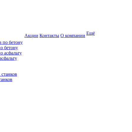
Ещё
Акции
Контакты
О компании
по бетону
асфальту
танков