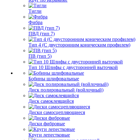
Тигли
Фибра
ПВД (тип 7)
Тип 4 (С двусторонним коническим профилем)
ПВ (тип 5)
Тип 10 Шлифы с двусторонней выточкой
Бобины шлифовальные
Диск полировальный (войлочный)
Диск самоклеящийся
Диски самосцепляющиеся
Диски фибровые
Круги лепестковые