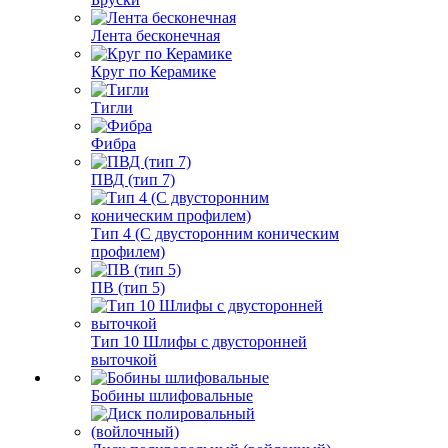
Лента бесконечная
Круг по Керамике
Тигли
Фибра
ПВД (тип 7)
Тип 4 (С двусторонним коническим
профилем)
ПВ (тип 5)
Тип 10 Шлифы с двусторонней
выточкой
Бобины шлифовальные