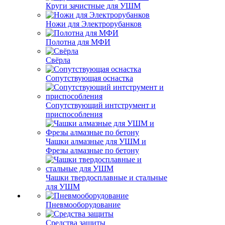
Круги зачистные для УШМ
Ножи для Электрорубанков
Полотна для МФИ
Свёрла
Сопутствующая оснастка
Сопутствующий интструмент и
приспособления
Чашки алмазные для УШМ и
Фрезы алмазные по бетону
Чашки твердосплавные и стальные
для УШМ
Пневмооборудование
Средства защиты