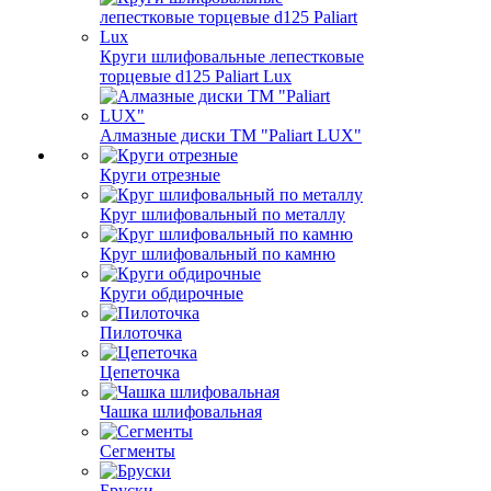
Круги шлифовальные лепестковые
торцевые d125 Paliart Lux
Алмазные диски ТМ "Paliart LUX"
Круги отрезные
Круг шлифовальный по металлу
Круг шлифовальный по камню
Круги обдирочные
Пилоточка
Цепеточка
Чашка шлифовальная
Сегменты
Бруски