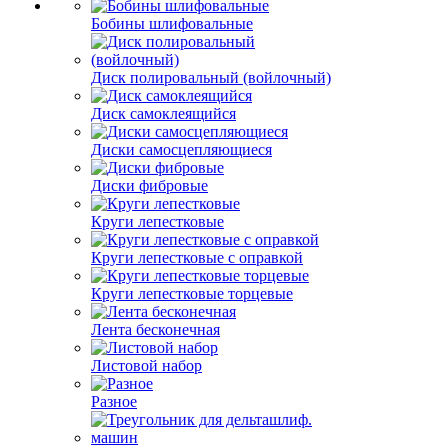
Бобины шлифовальные
Диск полировальный (войлочный)
Диск самоклеящийся
Диски самосцепляющиеся
Диски фибровые
Круги лепестковые
Круги лепестковые с оправкой
Круги лепестковые торцевые
Лента бесконечная
Листовой набор
Разное