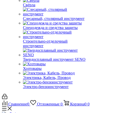
Свёрла
Слесарный, столярный инструмент
Спецодежда и средства защиты
Строительно-отделочный
инструмент
Твердосплавный инструмент SENO
Хозтовары
Электрика, Кабель, Провод
Электро-бензоинструмент
Сравнение
0
Отложенные
0
Корзина
0
0