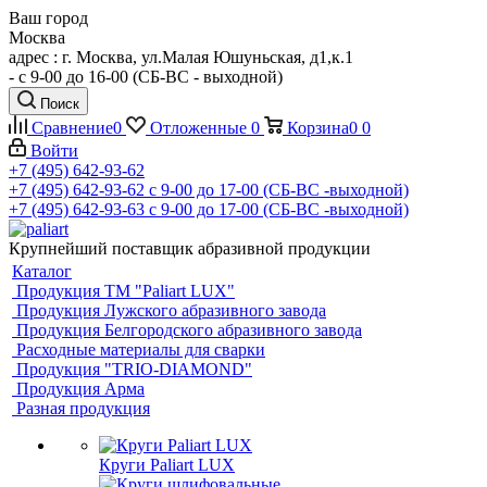
Ваш город
Москва
адрес : г. Москва, ул.Малая Юшуньская, д1,к.1
- c 9-00 до 16-00 (СБ-ВС - выходной)
Поиск
Сравнение
0
Отложенные
0
Корзина
0
0
Войти
+7 (495) 642-93-62
+7 (495) 642-93-62
c 9-00 до 17-00 (СБ-ВС -выходной)
+7 (495) 642-93-63
c 9-00 до 17-00 (СБ-ВС -выходной)
Крупнейший поставщик абразивной продукции
Каталог
Продукция ТМ "Paliart LUX"
Продукция Лужского абразивного завода
Продукция Белгородского абразивного завода
Расходные материалы для сварки
Продукция "TRIO-DIAMOND"
Продукция Арма
Разная продукция
Круги Paliart LUX