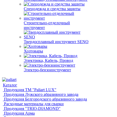
Спецодежда и средства защиты
Строительно-отделочный
инструмент
Твердосплавный инструмент SENO
Хозтовары
Электрика, Кабель, Провод
Электро-бензоинструмент
Каталог
Продукция ТМ "Paliart LUX"
Продукция Лужского абразивного завода
Продукция Белгородского абразивного завода
Расходные материалы для сварки
Продукция "TRIO-DIAMOND"
Продукция Арма