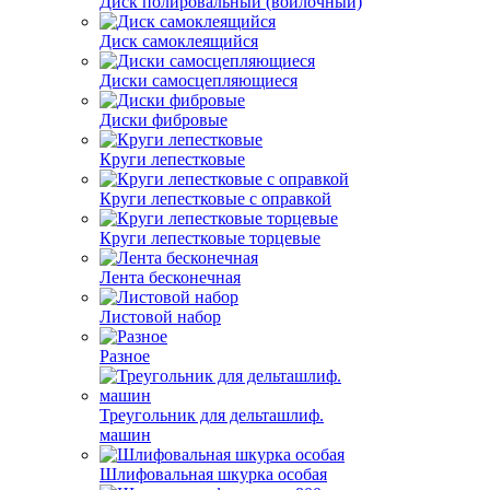
Диск полировальный (войлочный)
Диск самоклеящийся
Диски самосцепляющиеся
Диски фибровые
Круги лепестковые
Круги лепестковые с оправкой
Круги лепестковые торцевые
Лента бесконечная
Листовой набор
Разное
Треугольник для дельташлиф.
машин
Шлифовальная шкурка особая