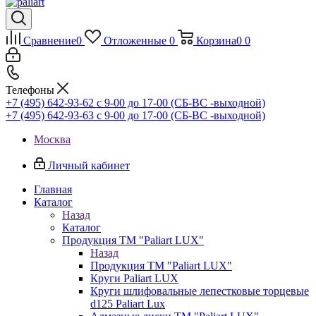
Сравнение
0
Отложенные
0
Корзина
0
0
Телефоны
+7 (495) 642-93-62
c 9-00 до 17-00 (СБ-ВС -выходной)
+7 (495) 642-93-63
c 9-00 до 17-00 (СБ-ВС -выходной)
Москва
Личный кабинет
Главная
Каталог
Назад
Каталог
Продукция ТМ "Paliart LUX"
Назад
Продукция ТМ "Paliart LUX"
Круги Paliart LUX
Круги шлифовальные лепестковые торцевые
d125 Paliart Lux