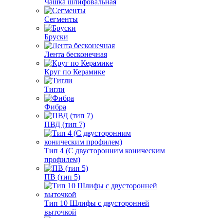
Чашка шлифовальная
Сегменты
Бруски
Лента бесконечная
Круг по Керамике
Тигли
Фибра
ПВД (тип 7)
Тип 4 (С двусторонним коническим
профилем)
ПВ (тип 5)
Тип 10 Шлифы с двусторонней
выточкой