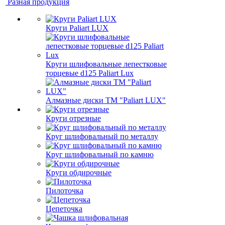
Разная продукция
Круги Paliart LUX
Круги шлифовальные лепестковые
торцевые d125 Paliart Lux
Алмазные диски ТМ "Paliart LUX"
Круги отрезные
Круг шлифовальный по металлу
Круг шлифовальный по камню
Круги обдирочные
Пилоточка
Цепеточка