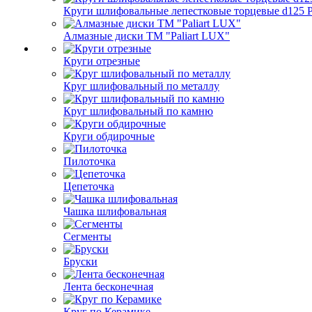
Круги шлифовальные лепестковые торцевые d125 Pa
Алмазные диски ТМ "Paliart LUX"
Круги отрезные
Круг шлифовальный по металлу
Круг шлифовальный по камню
Круги обдирочные
Пилоточка
Цепеточка
Чашка шлифовальная
Сегменты
Бруски
Лента бесконечная
Круг по Керамике