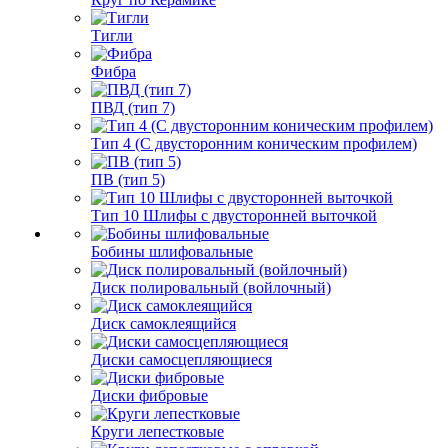
Тигли
Фибра
ПВД (тип 7)
Тип 4 (С двусторонним коническим профилем)
ПВ (тип 5)
Тип 10 Шлифы с двусторонней выточкой
Бобины шлифовальные
Диск полировальный (войлочный)
Диск самоклеящийся
Диски самосцепляющиеся
Диски фибровые
Круги лепестковые