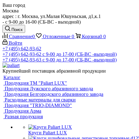
Ваш город
Москва
адрес : г. Москва, ул.Малая Юшуньская, д1,к.1
- c 9-00 до 16-00 (СБ-ВС - выходной)
Поиск
Сравнение
0
Отложенные
0
Корзина
0
0
Войти
+7 (495) 642-93-62
+7 (495) 642-93-62
c 9-00 до 17-00 (СБ-ВС -выходной)
+7 (495) 642-93-63
c 9-00 до 17-00 (СБ-ВС -выходной)
Крупнейший поставщик абразивной продукции
Каталог
Продукция ТМ "Paliart LUX"
Продукция Лужского абразивного завода
Продукция Белгородского абразивного завода
Расходные материалы для сварки
Продукция "TRIO-DIAMOND"
Продукция Арма
Разная продукция
Круги Paliart LUX