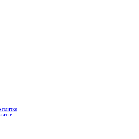
литке