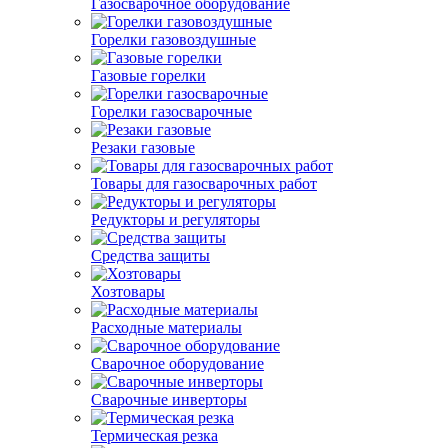
Газосварочное оборудование
Горелки газовоздушные
Газовые горелки
Горелки газосварочные
Резаки газовые
Товары для газосварочных работ
Редукторы и регуляторы
Средства защиты
Хозтовары
Расходные материалы
Сварочное оборудование
Сварочные инверторы
Термическая резка