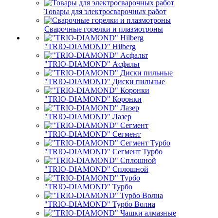
Товары для электросварочных работ
Сварочные горелки и плазмотроны
"TRIO-DIAMOND" Hilberg
"TRIO-DIAMOND" Асфальт
"TRIO-DIAMOND" Диски пильные
"TRIO-DIAMOND" Коронки
"TRIO-DIAMOND" Лазер
"TRIO-DIAMOND" Сегмент
"TRIO-DIAMOND" Сегмент Турбо
"TRIO-DIAMOND" Сплошной
"TRIO-DIAMOND" Турбо
"TRIO-DIAMOND" Турбо Волна