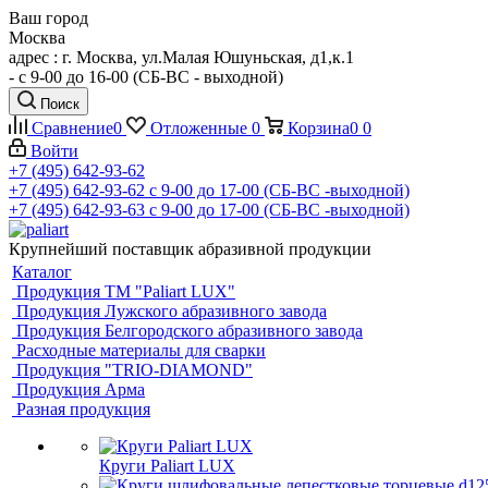
Ваш город
Москва
адрес : г. Москва, ул.Малая Юшуньская, д1,к.1
- c 9-00 до 16-00 (СБ-ВС - выходной)
Поиск
Сравнение
0
Отложенные
0
Корзина
0
0
Войти
+7 (495) 642-93-62
+7 (495) 642-93-62
c 9-00 до 17-00 (СБ-ВС -выходной)
+7 (495) 642-93-63
c 9-00 до 17-00 (СБ-ВС -выходной)
Крупнейший поставщик абразивной продукции
Каталог
Продукция ТМ "Paliart LUX"
Продукция Лужского абразивного завода
Продукция Белгородского абразивного завода
Расходные материалы для сварки
Продукция "TRIO-DIAMOND"
Продукция Арма
Разная продукция
Круги Paliart LUX