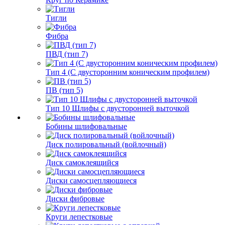
Тигли
Фибра
ПВД (тип 7)
Тип 4 (С двусторонним коническим профилем)
ПВ (тип 5)
Тип 10 Шлифы с двусторонней выточкой
Бобины шлифовальные
Диск полировальный (войлочный)
Диск самоклеящийся
Диски самосцепляющиеся
Диски фибровые
Круги лепестковые