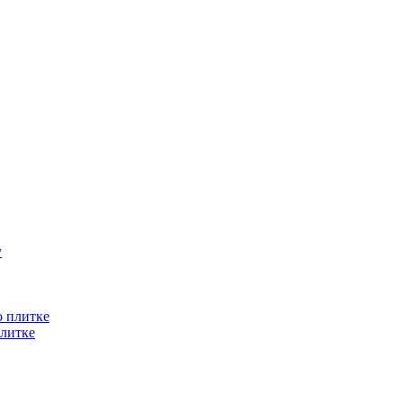
литке