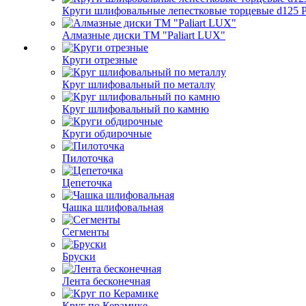
Круги шлифовальные лепестковые торцевые d125 Pa
Алмазные диски ТМ "Paliart LUX"
Круги отрезные
Круг шлифовальный по металлу
Круг шлифовальный по камню
Круги обдирочные
Пилоточка
Цепеточка
Чашка шлифовальная
Сегменты
Бруски
Лента бесконечная
Круг по Керамике