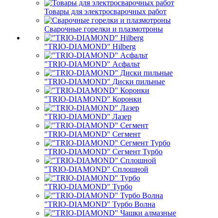
Товары для электросварочных работ
Сварочные горелки и плазмотроны
"TRIO-DIAMOND" Hilberg
"TRIO-DIAMOND" Асфальт
"TRIO-DIAMOND" Диски пильные
"TRIO-DIAMOND" Коронки
"TRIO-DIAMOND" Лазер
"TRIO-DIAMOND" Сегмент
"TRIO-DIAMOND" Сегмент Турбо
"TRIO-DIAMOND" Сплошной
"TRIO-DIAMOND" Турбо
"TRIO-DIAMOND" Турбо Волна