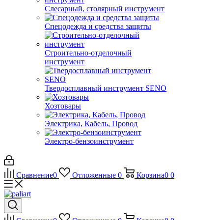
Слесарный, столярный инструмент
Спецодежда и средства защиты
Строительно-отделочный
инструмент
Твердосплавный инструмент SENO
Хозтовары
Электрика, Кабель, Провод
Электро-бензоинструмент
Сравнение
0
Отложенные
0
Корзина
0
0