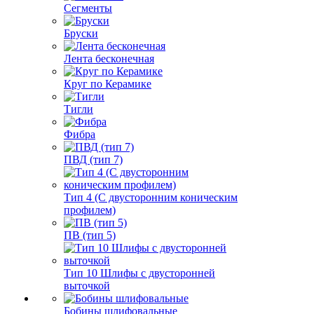
Сегменты
Бруски
Лента бесконечная
Круг по Керамике
Тигли
Фибра
ПВД (тип 7)
Тип 4 (С двусторонним коническим
профилем)
ПВ (тип 5)
Тип 10 Шлифы с двусторонней
выточкой
Бобины шлифовальные