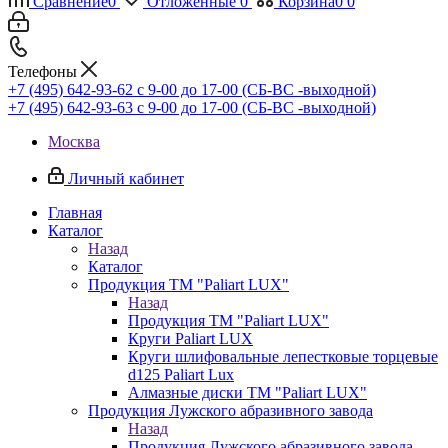
Сравнение
0
Отложенные
0
Корзина
0
0
Телефоны
+7 (495) 642-93-62
c 9-00 до 17-00 (СБ-ВС -выходной)
+7 (495) 642-93-63
c 9-00 до 17-00 (СБ-ВС -выходной)
Москва
Личный кабинет
Главная
Каталог
Назад
Каталог
Продукция ТМ "Paliart LUX"
Назад
Продукция ТМ "Paliart LUX"
Круги Paliart LUX
Круги шлифовальные лепестковые торцевые
d125 Paliart Lux
Алмазные диски ТМ "Paliart LUX"
Продукция Лужского абразивного завода
Назад
Продукция Лужского абразивного завода