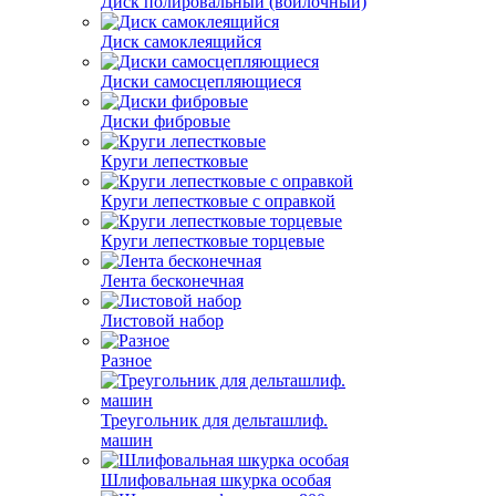
Диск полировальный (войлочный)
Диск самоклеящийся
Диски самосцепляющиеся
Диски фибровые
Круги лепестковые
Круги лепестковые с оправкой
Круги лепестковые торцевые
Лента бесконечная
Листовой набор
Разное
Треугольник для дельташлиф.
машин
Шлифовальная шкурка особая