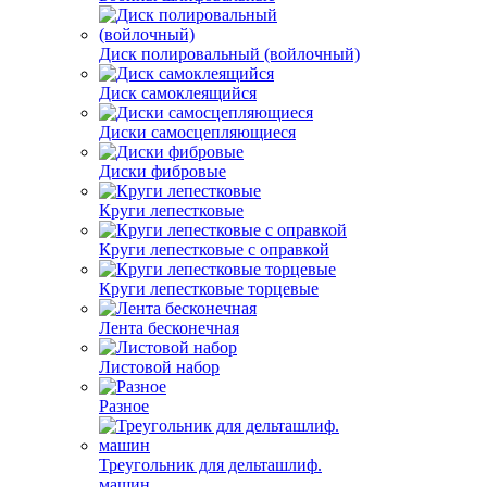
Диск полировальный (войлочный)
Диск самоклеящийся
Диски самосцепляющиеся
Диски фибровые
Круги лепестковые
Круги лепестковые с оправкой
Круги лепестковые торцевые
Лента бесконечная
Листовой набор
Разное
Треугольник для дельташлиф.
машин