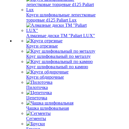
Круги шлифовальные лепестковые
торцевые d125 Paliart Lux
Алмазные диски ТМ "Paliart LUX"
Круги отрезные
Круг шлифовальный по металлу
Круг шлифовальный по камню
Круги обдирочные
Пилоточка
Цепеточка
Чашка шлифовальная
Сегменты
Бруски