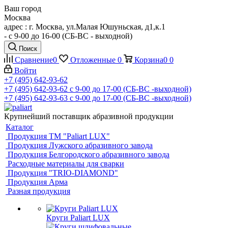
Ваш город
Москва
адрес : г. Москва, ул.Малая Юшуньская, д1,к.1
- c 9-00 до 16-00 (СБ-ВС - выходной)
Поиск
Сравнение
0
Отложенные
0
Корзина
0
0
Войти
+7 (495) 642-93-62
+7 (495) 642-93-62
c 9-00 до 17-00 (СБ-ВС -выходной)
+7 (495) 642-93-63
c 9-00 до 17-00 (СБ-ВС -выходной)
Крупнейший поставщик абразивной продукции
Каталог
Продукция ТМ "Paliart LUX"
Продукция Лужского абразивного завода
Продукция Белгородского абразивного завода
Расходные материалы для сварки
Продукция "TRIO-DIAMOND"
Продукция Арма
Разная продукция
Круги Paliart LUX