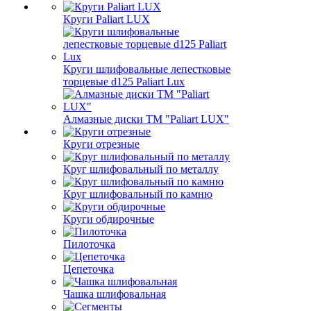
Круги Paliart LUX
Круги шлифовальные лепестковые
торцевые d125 Paliart Lux
Алмазные диски ТМ "Paliart LUX"
Круги отрезные
Круг шлифовальный по металлу
Круг шлифовальный по камню
Круги обдирочные
Пилоточка
Цепеточка
Чашка шлифовальная