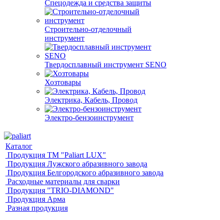
Спецодежда и средства защиты
Строительно-отделочный
инструмент
Твердосплавный инструмент SENO
Хозтовары
Электрика, Кабель, Провод
Электро-бензоинструмент
Каталог
Продукция ТМ "Paliart LUX"
Продукция Лужского абразивного завода
Продукция Белгородского абразивного завода
Расходные материалы для сварки
Продукция "TRIO-DIAMOND"
Продукция Арма
Разная продукция