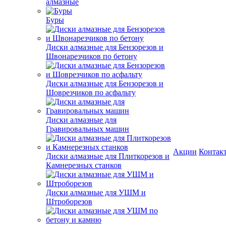
алмазные
Буры
Диски алмазные для Бензорезов и
Швонарезчиков по бетону
Диски алмазные для Бензорезов и
Шоврезчиков по асфальту
Диски алмазные для
Гравировальных машин
Акции
Контак
Диски алмазные для Плиткорезов и
Камнерезных станков
Диски алмазные для УШМ и
Штроборезов