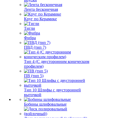
Лента бесконечная
Круг по Керамике
Тигли
Фибра
ПВД (тип 7)
Тип 4 (С двусторонним коническим
профилем)
ПВ (тип 5)
Тип 10 Шлифы с двусторонней
выточкой
Бобины шлифовальные