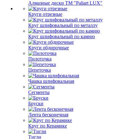
Алмазные диски ТМ "Paliart LUX"
Круги отрезные
Круг шлифовальный по металлу
Круг шлифовальный по камню
Круги обдирочные
Пилоточка
Цепеточка
Чашка шлифовальная
Сегменты
Бруски
Лента бесконечная
Круг по Керамике
Тигли