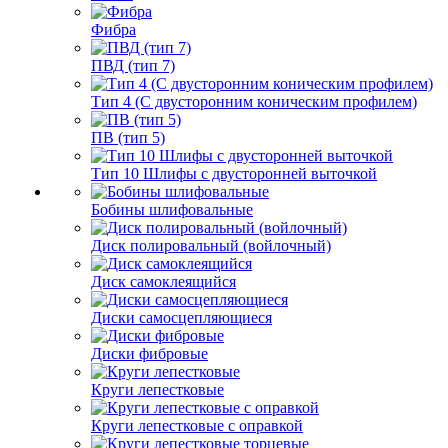
Фибра
ПВД (тип 7)
Тип 4 (С двусторонним коническим профилем)
ПВ (тип 5)
Тип 10 Шлифы с двусторонней выточкой
Бобины шлифовальные
Диск полировальный (войлочный)
Диск самоклеящийся
Диски самосцепляющиеся
Диски фибровые
Круги лепестковые
Круги лепестковые с оправкой