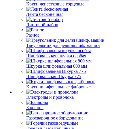
Круги лепестковые торцевые
Лента бесконечная
Листовой набор
Разное
Треугольник для дельташлиф. машин
Шлифовальная шкурка особая
Шкурка шлифовальная 800 мм
Шлифовальная Шкурка 775
Круги шлифовальные фибровые
Электроды и проволока
Баллоны
Газосварочное оборудование
Горелки газовоздушные