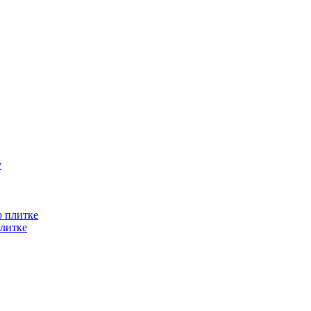
литке