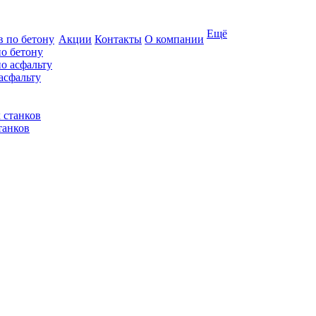
Ещё
Акции
Контакты
О компании
по бетону
асфальту
танков