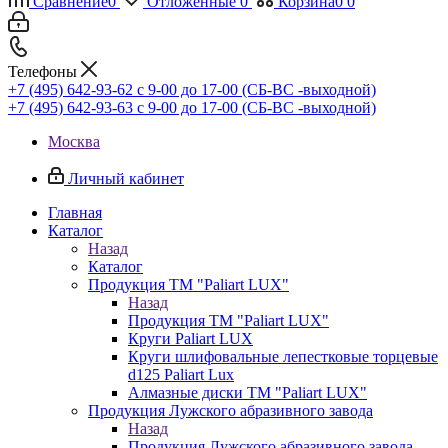
Сравнение
0
Отложенные
0
Корзина
0
0
Телефоны
+7 (495) 642-93-62
c 9-00 до 17-00 (СБ-ВС -выходной)
+7 (495) 642-93-63
c 9-00 до 17-00 (СБ-ВС -выходной)
Москва
Личный кабинет
Главная
Каталог
Назад
Каталог
Продукция ТМ "Paliart LUX"
Назад
Продукция ТМ "Paliart LUX"
Круги Paliart LUX
Круги шлифовальные лепестковые торцевые
d125 Paliart Lux
Алмазные диски ТМ "Paliart LUX"
Продукция Лужского абразивного завода
Назад
Продукция Лужского абразивного завода