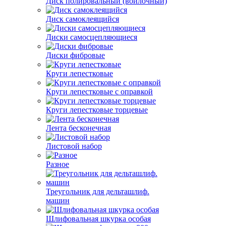
Диск полировальный (войлочный)
Диск самоклеящийся
Диски самосцепляющиеся
Диски фибровые
Круги лепестковые
Круги лепестковые с оправкой
Круги лепестковые торцевые
Лента бесконечная
Листовой набор
Разное
Треугольник для дельташлиф.
машин
Шлифовальная шкурка особая