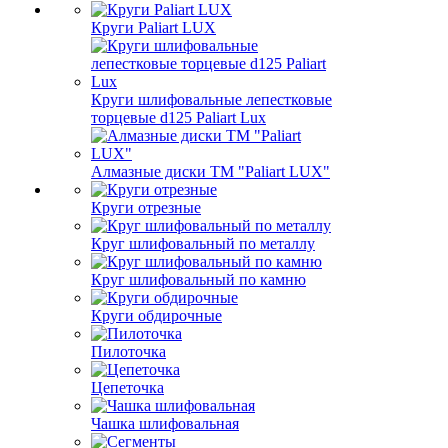
Круги Paliart LUX
Круги шлифовальные лепестковые
торцевые d125 Paliart Lux
Алмазные диски ТМ "Paliart LUX"
Круги отрезные
Круг шлифовальный по металлу
Круг шлифовальный по камню
Круги обдирочные
Пилоточка
Цепеточка
Чашка шлифовальная