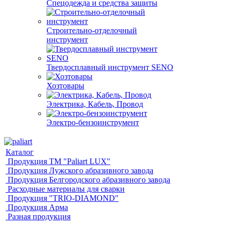
Спецодежда и средства защиты
Строительно-отделочный
инструмент
Твердосплавный инструмент SENO
Хозтовары
Электрика, Кабель, Провод
Электро-бензоинструмент
Каталог
Продукция ТМ "Paliart LUX"
Продукция Лужского абразивного завода
Продукция Белгородского абразивного завода
Расходные материалы для сварки
Продукция "TRIO-DIAMOND"
Продукция Арма
Разная продукция