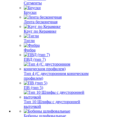
Сегменты
Бруски
Лента бесконечная
Круг по Керамике
Тигли
Фибра
ПВД (тип 7)
Тип 4 (С двусторонним коническим
профилем)
ПВ (тип 5)
Тип 10 Шлифы с двусторонней
выточкой
Бобины шлифовальные