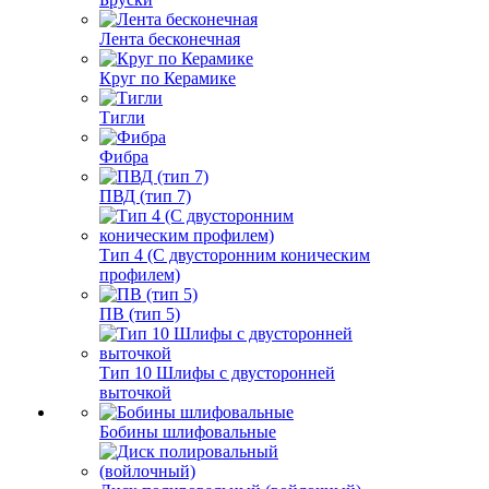
Лента бесконечная
Круг по Керамике
Тигли
Фибра
ПВД (тип 7)
Тип 4 (С двусторонним коническим
профилем)
ПВ (тип 5)
Тип 10 Шлифы с двусторонней
выточкой
Бобины шлифовальные