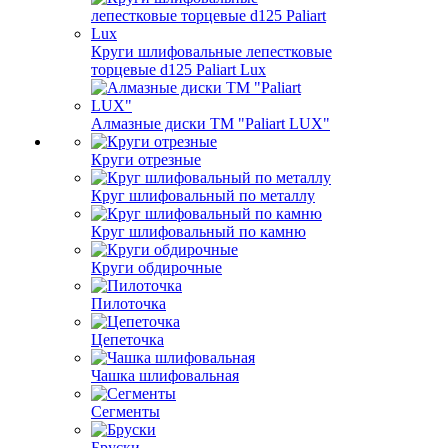
Круги шлифовальные лепестковые
торцевые d125 Paliart Lux
Алмазные диски ТМ "Paliart LUX"
Круги отрезные
Круг шлифовальный по металлу
Круг шлифовальный по камню
Круги обдирочные
Пилоточка
Цепеточка
Чашка шлифовальная
Сегменты
Бруски