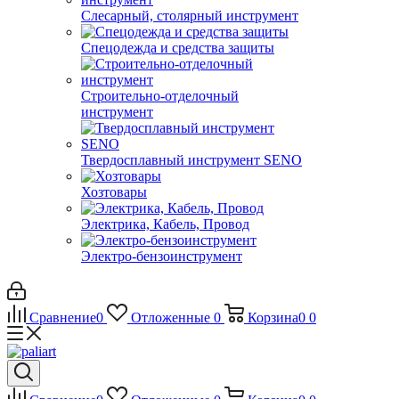
Слесарный, столярный инструмент
Спецодежда и средства защиты
Строительно-отделочный
инструмент
Твердосплавный инструмент SENO
Хозтовары
Электрика, Кабель, Провод
Электро-бензоинструмент
Сравнение
0
Отложенные
0
Корзина
0
0