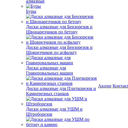
алмазные
Буры
Диски алмазные для Бензорезов и
Швонарезчиков по бетону
Диски алмазные для Бензорезов и
Шоврезчиков по асфальту
Диски алмазные для
Гравировальных машин
Акции
Контак
Диски алмазные для Плиткорезов и
Камнерезных станков
Диски алмазные для УШМ и
Штроборезов