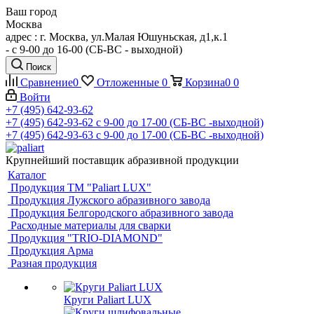
Ваш город
Москва
адрес : г. Москва, ул.Малая Юшуньская, д1,к.1
- c 9-00 до 16-00 (СБ-ВС - выходной)
Поиск
Сравнение
0
Отложенные
0
Корзина
0
0
Войти
+7 (495) 642-93-62
+7 (495) 642-93-62
c 9-00 до 17-00 (СБ-ВС -выходной)
+7 (495) 642-93-63
c 9-00 до 17-00 (СБ-ВС -выходной)
Крупнейший поставщик абразивной продукции
Каталог
Продукция ТМ "Paliart LUX"
Продукция Лужского абразивного завода
Продукция Белгородского абразивного завода
Расходные материалы для сварки
Продукция "TRIO-DIAMOND"
Продукция Арма
Разная продукция
Круги Paliart LUX