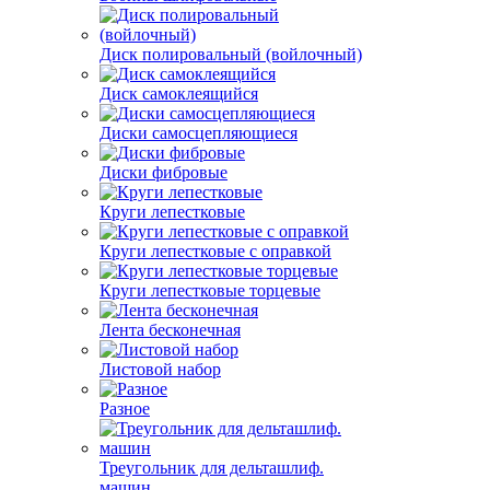
Диск полировальный (войлочный)
Диск самоклеящийся
Диски самосцепляющиеся
Диски фибровые
Круги лепестковые
Круги лепестковые с оправкой
Круги лепестковые торцевые
Лента бесконечная
Листовой набор
Разное
Треугольник для дельташлиф.
машин