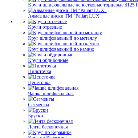
Круги шлифовальные лепестковые торцевые d125 Pa
Алмазные диски ТМ "Paliart LUX"
Круги отрезные
Круг шлифовальный по металлу
Круг шлифовальный по камню
Круги обдирочные
Пилоточка
Цепеточка
Чашка шлифовальная
Сегменты
Бруски
Лента бесконечная
Круг по Керамике