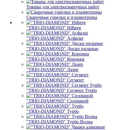
Товары для электросварочных работ
Сварочные горелки и плазмотроны
"TRIO-DIAMOND" Hilberg
"TRIO-DIAMOND" Асфальт
"TRIO-DIAMOND" Диски пильные
"TRIO-DIAMOND" Коронки
"TRIO-DIAMOND" Лазер
"TRIO-DIAMOND" Сегмент
"TRIO-DIAMOND" Сегмент Турбо
"TRIO-DIAMOND" Сплошной
"TRIO-DIAMOND" Турбо
"TRIO-DIAMOND" Турбо Волна