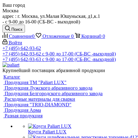
Ваш город
Москва
адрес : г. Москва, ул.Малая Юшуньская, д1,к.1
- c 9-00 до 16-00 (СБ-ВС - выходной)
Поиск
Сравнение
0
Отложенные
0
Корзина
0
0
Войти
+7 (495) 642-93-62
+7 (495) 642-93-62
c 9-00 до 17-00 (СБ-ВС -выходной)
+7 (495) 642-93-63
c 9-00 до 17-00 (СБ-ВС -выходной)
Крупнейший поставщик абразивной продукции
Каталог
Продукция ТМ "Paliart LUX"
Продукция Лужского абразивного завода
Продукция Белгородского абразивного завода
Расходные материалы для сварки
Продукция "TRIO-DIAMOND"
Продукция Арма
Разная продукция
Круги Paliart LUX