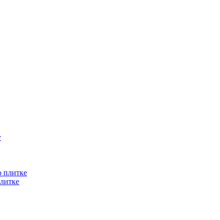
литке