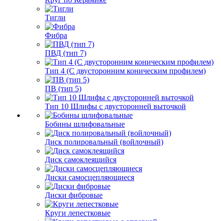
Тигли
Фибра
ПВД (тип 7)
Тип 4 (С двусторонним коническим профилем)
ПВ (тип 5)
Тип 10 Шлифы с двусторонней выточкой
Бобины шлифовальные
Диск полировальный (войлочный)
Диск самоклеящийся
Диски самосцепляющиеся
Диски фибровые
Круги лепестковые