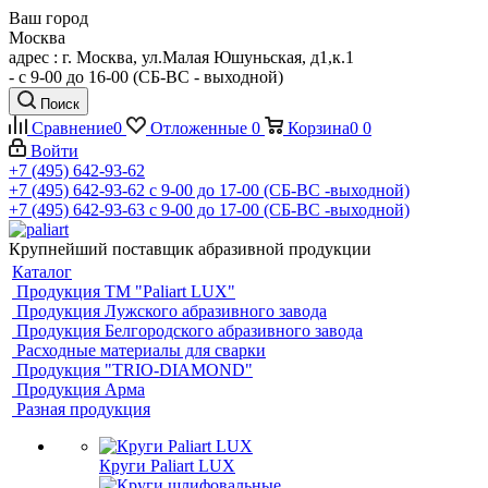
Ваш город
Москва
адрес : г. Москва, ул.Малая Юшуньская, д1,к.1
- c 9-00 до 16-00 (СБ-ВС - выходной)
Поиск
Сравнение
0
Отложенные
0
Корзина
0
0
Войти
+7 (495) 642-93-62
+7 (495) 642-93-62
c 9-00 до 17-00 (СБ-ВС -выходной)
+7 (495) 642-93-63
c 9-00 до 17-00 (СБ-ВС -выходной)
Крупнейший поставщик абразивной продукции
Каталог
Продукция ТМ "Paliart LUX"
Продукция Лужского абразивного завода
Продукция Белгородского абразивного завода
Расходные материалы для сварки
Продукция "TRIO-DIAMOND"
Продукция Арма
Разная продукция
Круги Paliart LUX