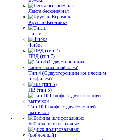
Лента бесконечная
Круг по Керамике
Тигли
Фибра
ПВД (тип 7)
Тип 4 (С двусторонним коническим
профилем)
ПВ (тип 5)
Тип 10 Шлифы с двусторонней
выточкой
Бобины шлифовальные