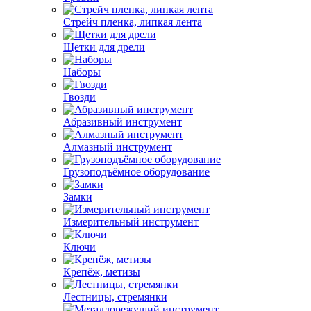
Стрейч пленка, липкая лента
Щетки для дрели
Наборы
Гвозди
Абразивный инструмент
Алмазный инструмент
Грузоподъёмное оборудование
Замки
Измерительный инструмент
Ключи
Крепёж, метизы
Лестницы, стремянки