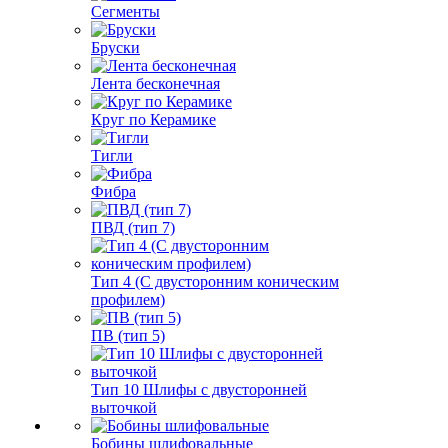
Сегменты
Бруски
Лента бесконечная
Круг по Керамике
Тигли
Фибра
ПВД (тип 7)
Тип 4 (С двусторонним коническим
профилем)
ПВ (тип 5)
Тип 10 Шлифы с двусторонней
выточкой
Бобины шлифовальные