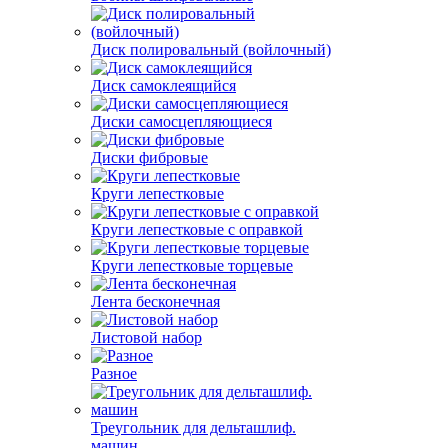
Диск полировальный (войлочный)
Диск самоклеящийся
Диски самосцепляющиеся
Диски фибровые
Круги лепестковые
Круги лепестковые с оправкой
Круги лепестковые торцевые
Лента бесконечная
Листовой набор
Разное
Треугольник для дельташлиф.
машин