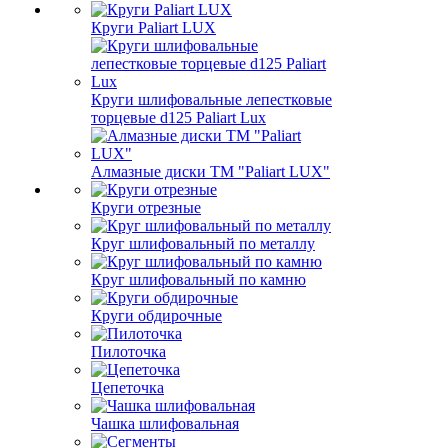
Круги Paliart LUX
Круги шлифовальные лепестковые
торцевые d125 Paliart Lux
Алмазные диски ТМ "Paliart LUX"
Круги отрезные
Круг шлифовальный по металлу
Круг шлифовальный по камню
Круги обдирочные
Пилоточка
Цепеточка
Чашка шлифовальная