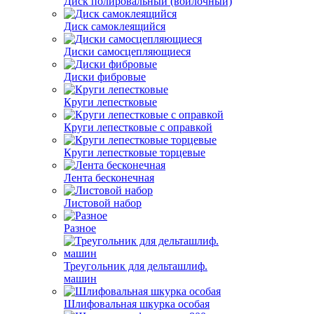
Диск полировальный (войлочный)
Диск самоклеящийся
Диски самосцепляющиеся
Диски фибровые
Круги лепестковые
Круги лепестковые с оправкой
Круги лепестковые торцевые
Лента бесконечная
Листовой набор
Разное
Треугольник для дельташлиф.
машин
Шлифовальная шкурка особая