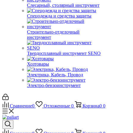
Слесарный, столярный инструмент
Спецодежда и средства защиты
Строительно-отделочный
инструмент
Твердосплавный инструмент SENO
Хозтовары
Электрика, Кабель, Провод
Электро-бензоинструмент
Сравнение
0
Отложенные
0
Корзина
0
0