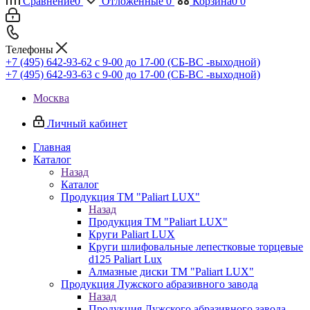
Сравнение
0
Отложенные
0
Корзина
0
0
Телефоны
+7 (495) 642-93-62
c 9-00 до 17-00 (СБ-ВС -выходной)
+7 (495) 642-93-63
c 9-00 до 17-00 (СБ-ВС -выходной)
Москва
Личный кабинет
Главная
Каталог
Назад
Каталог
Продукция ТМ "Paliart LUX"
Назад
Продукция ТМ "Paliart LUX"
Круги Paliart LUX
Круги шлифовальные лепестковые торцевые
d125 Paliart Lux
Алмазные диски ТМ "Paliart LUX"
Продукция Лужского абразивного завода
Назад
Продукция Лужского абразивного завода