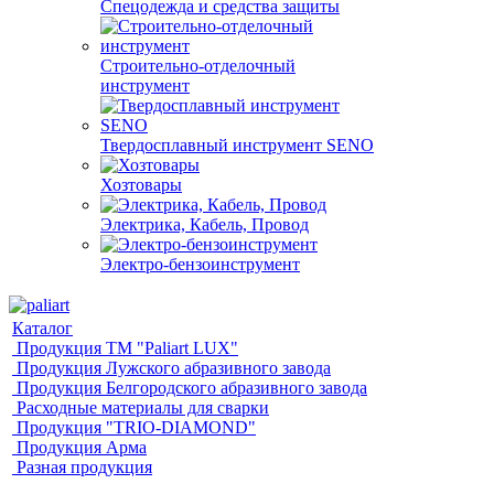
Спецодежда и средства защиты
Строительно-отделочный
инструмент
Твердосплавный инструмент SENO
Хозтовары
Электрика, Кабель, Провод
Электро-бензоинструмент
Каталог
Продукция ТМ "Paliart LUX"
Продукция Лужского абразивного завода
Продукция Белгородского абразивного завода
Расходные материалы для сварки
Продукция "TRIO-DIAMOND"
Продукция Арма
Разная продукция