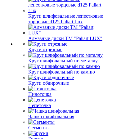
Круги шлифовальные лепестковые
торцевые d125 Paliart Lux
Алмазные диски ТМ "Paliart LUX"
Круги отрезные
Круг шлифовальный по металлу
Круг шлифовальный по камню
Круги обдирочные
Пилоточка
Цепеточка
Чашка шлифовальная
Сегменты
Бруски