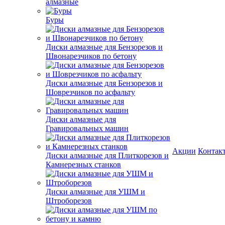
алмазные
Буры
Диски алмазные для Бензорезов и
Швонарезчиков по бетону
Диски алмазные для Бензорезов и
Шоврезчиков по асфальту
Диски алмазные для
Гравировальных машин
Акции
Контак
Диски алмазные для Плиткорезов и
Камнерезных станков
Диски алмазные для УШМ и
Штроборезов